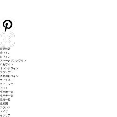
商品検索
赤ワイン
白ワイン
スパークリングワイン
ロゼワイン
オレンジワイン
ブランデー
酒精強化ワイン
ウイスキー
スピリッツ
セット
生産地一覧
生産者一覧
品種一覧
生産国
フランス
ドイツ
イタリア