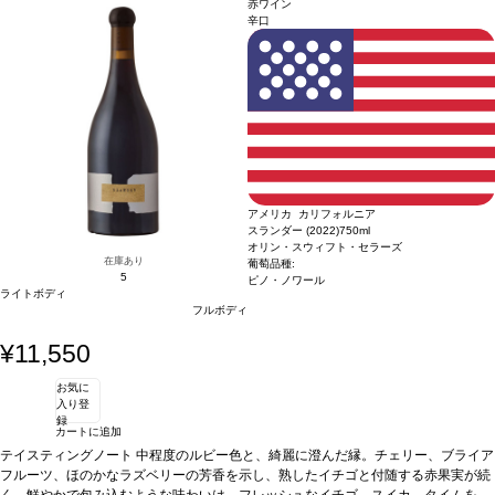
赤ワイン
ルーツとスパイスを添えた鶏肉のタジンなどもお勧め。
く。テクスチャーは滑らかでとても引き締まっていて、精度が高い。フレッシュで
葡萄品種
60% ピノ・ノワ
辛口
ール、40% シャルドネ
レモンも感じられるフルボディの後味は、素晴らしく長く続く。
合う料理
様々な
食事と良く合う。ブレス産の鶏肉とジロール茸、ビゴール産豚の煮込み、ドライフ
ルーツとスパイスを添えた鶏肉のタジンなどもお勧め。
葡萄品種
60% ピノ・ノワ
ール、40% シャルドネ
アメリカ カリフォルニア
スランダー (2022)
750ml
オリン・スウィフト・セラーズ
在庫あり
葡萄品種:
5
ピノ・ノワール
ライトボディ
フルボディ
¥11,550
お気に
入り登
録
カートに追加
テイスティングノート
中程度のルビー色と、綺麗に澄んだ縁。チェリー、ブライア
フルーツ、ほのかなラズベリーの芳香を示し、熟したイチゴと付随する赤果実が続
く。鮮やかで包み込むような味わいは、フレッシュなイチゴ、スイカ、タイムを含