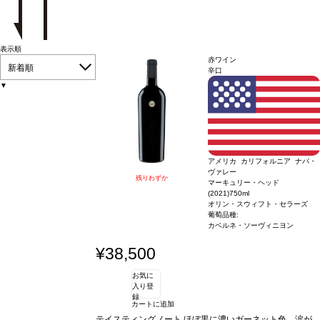
表示順
赤ワイン
新着順
辛口
▼
アメリカ カリフォルニア ナパ・
ヴァレー
残りわずか
マーキュリー・ヘッド
(2021)
750ml
オリン・スウィフト・セラーズ
葡萄品種:
カベルネ・ソーヴィニヨン
¥38,500
お気に
入り登
録
カートに追加
テイスティングノート
ほぼ黒に濃いガーネット色、涙が