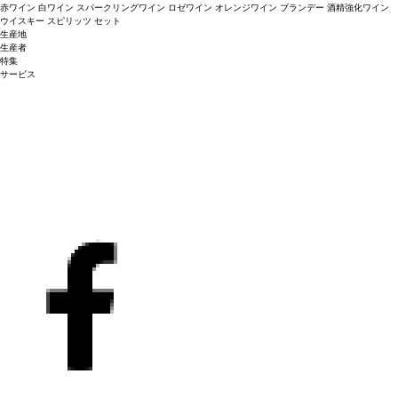
赤ワイン
白ワイン
スパークリングワイン
ロゼワイン
オレンジワイン
ブランデー
酒精強化ワイン
ウイスキー
スピリッツ
セット
生産地
生産者
特集
サービス