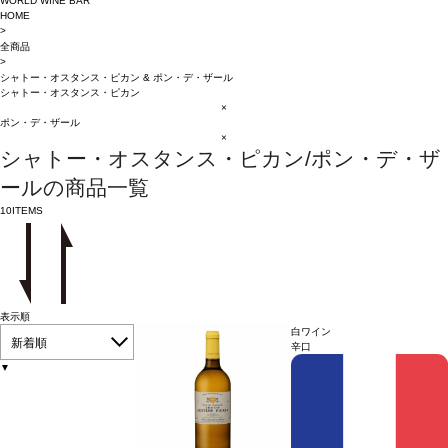
WORLD WINE BAR
HOME
>
全商品
>
シャトー・オスタンス・ピカン
&
ポン・デ・ザール
シャトー・オスタンス・ピカン
×
ポン・デ・ザール
×
シャトー・オスタンス・ピカン/ポン・デ・ザ
ールの商品一覧
10
ITEMS
表示順
白ワイン
新着順
辛口
▼