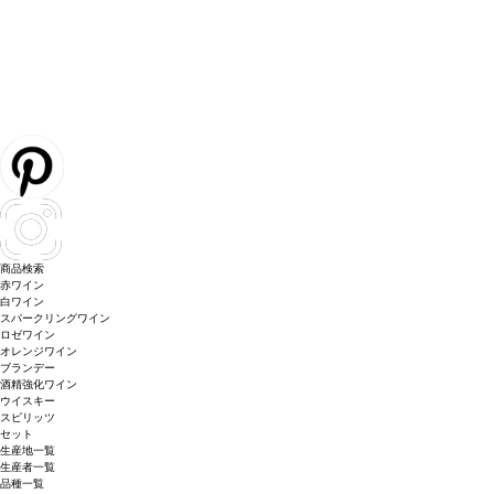
商品検索
赤ワイン
白ワイン
スパークリングワイン
ロゼワイン
オレンジワイン
ブランデー
酒精強化ワイン
ウイスキー
スピリッツ
セット
生産地一覧
生産者一覧
品種一覧