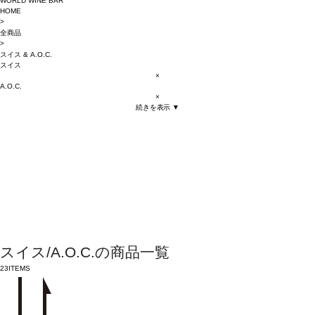
WORLD WINE BAR
HOME
>
全商品
>
スイス
&
A.O.C.
スイス
×
A.O.C.
×
続きを表示 ▼
スイス/A.O.C.の商品一覧
23
ITEMS