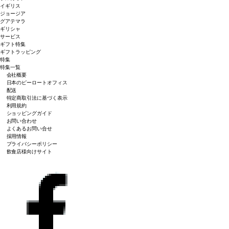
イギリス
ジョージア
グアテマラ
ギリシャ
サービス
ギフト特集
ギフトラッピング
特集
特集一覧
会社概要
日本のピーロートオフィス
配送
特定商取引法に基づく表示
利用規約
ショッピングガイド
お問い合わせ
よくあるお問い合せ
採用情報
プライバシーポリシー
飲食店様向けサイト