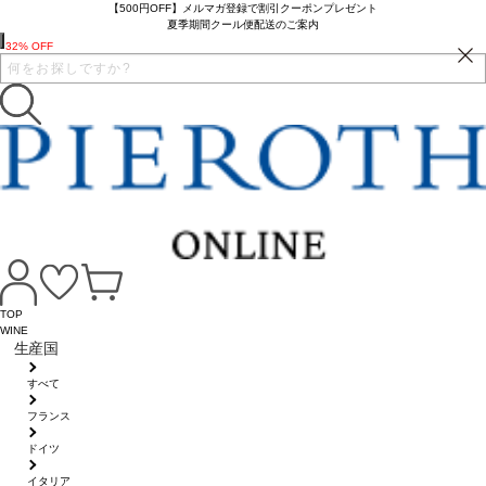
【500円OFF】メルマガ登録で割引クーポンプレゼント
夏季期間クール便配送のご案内
32% OFF
TOP
WINE
生産国
すべて
フランス
ドイツ
イタリア