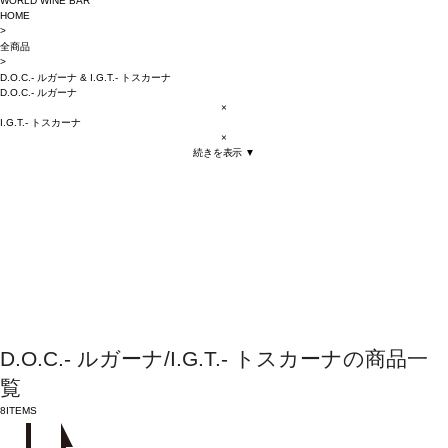
WORLD WINE BAR
HOME
>
全商品
>
D.O.C.- ルガーナ
&
I.G.T.- トスカーナ
D.O.C.- ルガーナ
×
I.G.T.- トスカーナ
×
続きを表示 ▼
D.O.C.- ルガーナ/I.G.T.- トスカーナの商品一
覧
8
ITEMS