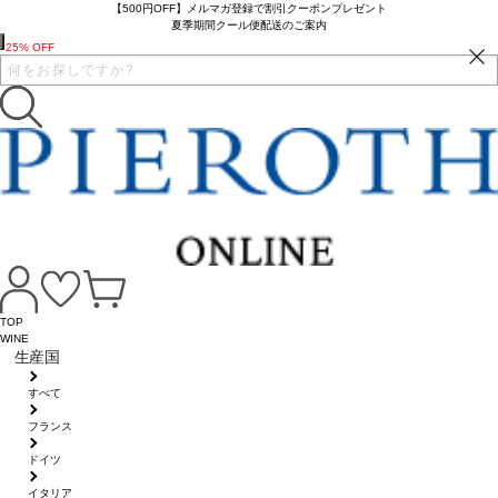
【500円OFF】メルマガ登録で割引クーポンプレゼント
夏季期間クール便配送のご案内
25% OFF
TOP
WINE
生産国
すべて
フランス
ドイツ
イタリア