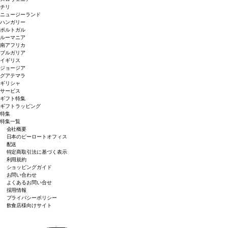
チリ
ニュージーランド
ハンガリー
ポルトガル
ルーマニア
南アフリカ
ブルガリア
イギリス
ジョージア
グアテマラ
ギリシャ
サービス
ギフト特集
ギフトラッピング
特集
特集一覧
会社概要
日本のピーロートオフィス
配送
特定商取引法に基づく表示
利用規約
ショッピングガイド
お問い合わせ
よくあるお問い合せ
採用情報
プライバシーポリシー
飲食店様向けサイト