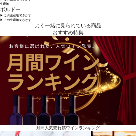
生産地
ボルドー
▶︎ この生産地でさがす
▶︎ この生産地でさがす
よく一緒に見られている商品
おすすめ特集
月間人気売れ筋ワインランキング