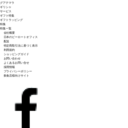
グアテマラ
ギリシャ
サービス
ギフト特集
ギフトラッピング
特集
特集一覧
会社概要
日本のピーロートオフィス
配送
特定商取引法に基づく表示
利用規約
ショッピングガイド
お問い合わせ
よくあるお問い合せ
採用情報
プライバシーポリシー
飲食店様向けサイト