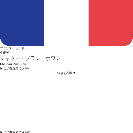
フランス ボルドー
生産者
シャトー・プラン・ポワン
Chateau Plain Point
▶︎ この生産者でさがす
続きを表示 ▼
▶︎ この生産者でさがす