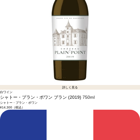
詳しく見る
白ワイン
シャトー・プラン・ポワン ブラン (2019)
750ml
シャトー・プラン・ポワン
¥14,300
（税込）