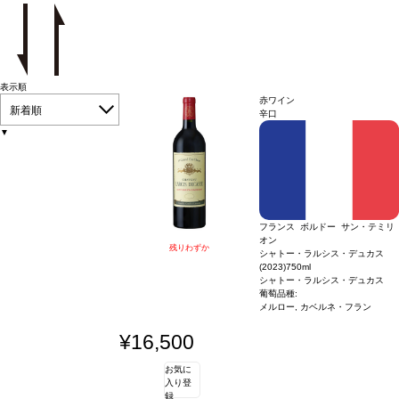
表示順
赤ワイン
新着順
辛口
▼
フランス ボルドー サン・テミリ
オン
残りわずか
シャトー・ラルシス・デュカス
(2023)
750ml
シャトー・ラルシス・デュカス
葡萄品種:
メルロー, カベルネ・フラン
¥16,500
お気に
入り登
録