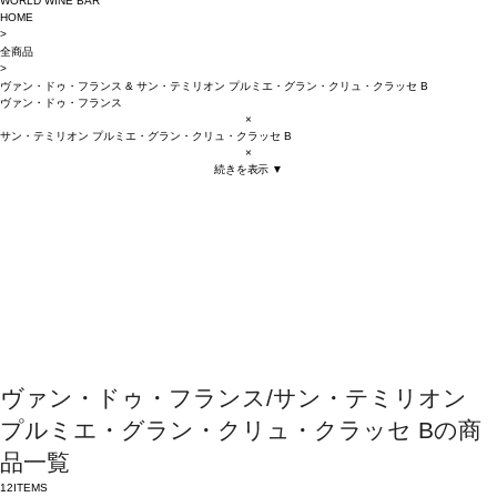
WORLD WINE BAR
HOME
>
全商品
>
ヴァン・ドゥ・フランス
&
サン・テミリオン プルミエ・グラン・クリュ・クラッセ B
ヴァン・ドゥ・フランス
×
サン・テミリオン プルミエ・グラン・クリュ・クラッセ B
×
続きを表示 ▼
ヴァン・ドゥ・フランス/サン・テミリオン
プルミエ・グラン・クリュ・クラッセ Bの商
品一覧
12
ITEMS