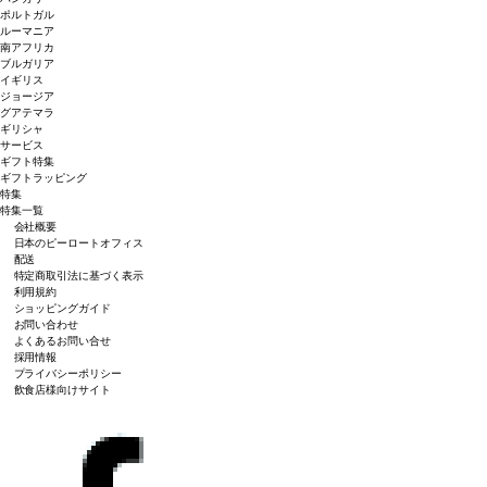
ポルトガル
ルーマニア
南アフリカ
ブルガリア
イギリス
ジョージア
グアテマラ
ギリシャ
サービス
ギフト特集
ギフトラッピング
特集
特集一覧
会社概要
日本のピーロートオフィス
配送
特定商取引法に基づく表示
利用規約
ショッピングガイド
お問い合わせ
よくあるお問い合せ
採用情報
プライバシーポリシー
飲食店様向けサイト