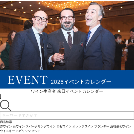
ワイン生産者 来日イベントカレンダー
商品検索
赤ワイン
白ワイン
スパークリングワイン
ロゼワイン
オレンジワイン
ブランデー
酒精強化ワイン
ウイスキー
スピリッツ
セット