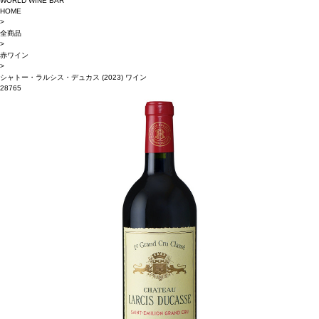
WORLD WINE BAR
HOME
>
全商品
>
赤ワイン
>
シャトー・ラルシス・デュカス (2023) ワイン
28765