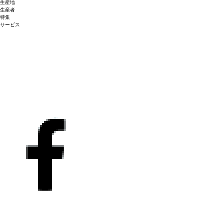
生産地
生産者
特集
サービス