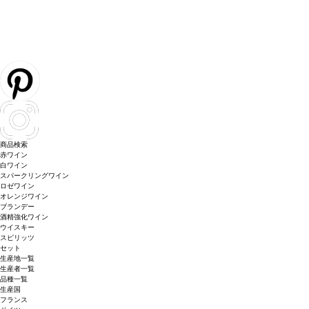
商品検索
赤ワイン
白ワイン
スパークリングワイン
ロゼワイン
オレンジワイン
ブランデー
酒精強化ワイン
ウイスキー
スピリッツ
セット
生産地一覧
生産者一覧
品種一覧
生産国
フランス