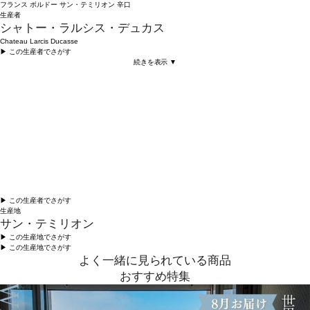
フランス
ボルドー
サン・テミリオン
辛口
生産者
シャトー・ラルシス・デュカス
Chateau Larcis Ducasse
▶︎ この生産者でさがす
続きを表示 ▼
▶︎ この生産者でさがす
生産地
サン・テミリオン
▶︎ この生産地でさがす
▶︎ この生産地でさがす
よく一緒に見られている商品
おすすめ特集