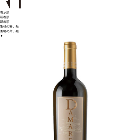
表示順
新着順
新着順
価格の安い順
価格の高い順
▼