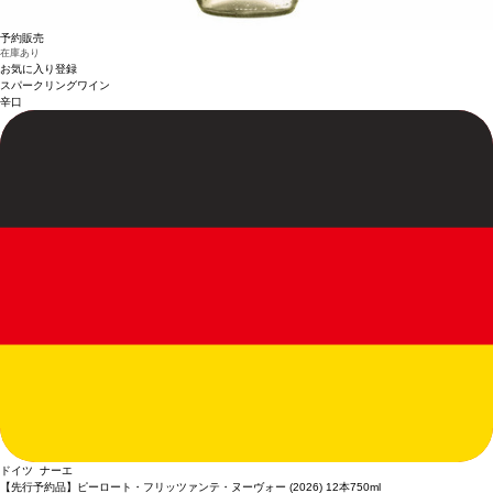
予約販売
在庫あり
お気に入り登録
スパークリングワイン
辛口
ドイツ ナーエ
【先行予約品】ピーロート・フリッツァンテ・ヌーヴォー (2026) 12本
750ml