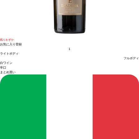
残りわずか
お気に入り登録
1
ライトボディ
フルボディ
白ワイン
辛口
まとめ買い