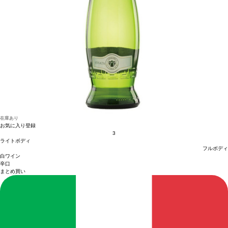
在庫あり
お気に入り登録
3
ライトボディ
フルボディ
白ワイン
辛口
まとめ買い