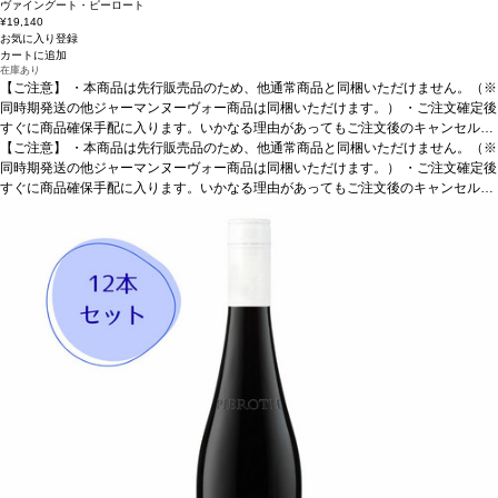
ヴァイングート・ピーロート
¥19,140
お気に入り登録
カートに追加
在庫あり
【ご注意】
・本商品は先行販売品のため、他通常商品と同梱いただけません。（※
同時期発送の他ジャーマンヌーヴォー商品は同梱いただけます。） ・ご注文確定後
すぐに商品確保手配に入ります。いかなる理由があってもご注文後のキャンセルは
承っておりません。 ・手配完了後、システム設定上ご注文手配完了の通知が送付さ
【ご注意】
・本商品は先行販売品のため、他通常商品と同梱いただけません。（※
れますが、出荷は配送予定日に準じます。 ・お届けは12月中旬頃を予定しており
同時期発送の他ジャーマンヌーヴォー商品は同梱いただけます。） ・ご注文確定後
ます。 ・お届け先1件につき送料1,760円を頂戴いたします。 ・値引きクーポンは
すぐに商品確保手配に入ります。いかなる理由があってもご注文後のキャンセルは
ご利用いただけません。 ・クール便発送はお選びいただけません。
承っておりません。 ・手配完了後、システム設定上ご注文手配完了の通知が送付さ
れますが、出荷は配送予定日に準じます。 ・お届けは12月中旬頃を予定しており
ます。 ・お届け先1件につき送料1,760円を頂戴いたします。 ・値引きクーポンは
ご利用いただけません。 ・クール便発送はお選びいただけません。