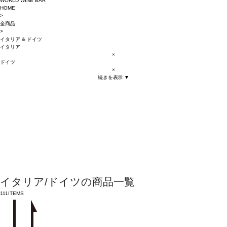
WORLD WINE BAR
HOME
>
全商品
>
イタリア
&
ドイツ
イタリア
×
ドイツ
×
続きを表示 ▼
イタリア/ドイツの商品一覧
111
ITEMS