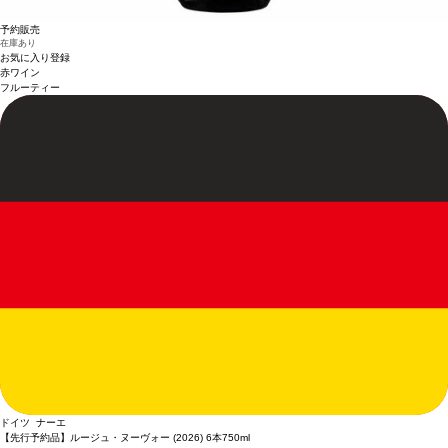
予約販売
在庫あり
お気に入り登録
赤ワイン
フルーティー
ドイツ ナーエ
【先行予約品】ルージュ・ヌーヴォー (2026) 6本
750ml