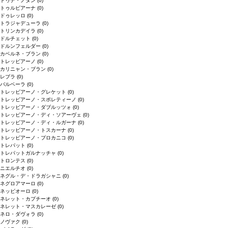
ドゥデ・ノダン
(0)
トゥルビアーナ
(0)
ドゥレッロ
(0)
トラジャデューラ
(0)
トリンカデイラ
(0)
ドルチェット
(0)
ドルンフェルダー
(0)
カベルネ・ブラン
(0)
トレッビアーノ
(0)
カリニャン・ブラン
(0)
レブラ
(0)
バルベーラ
(0)
トレッビアーノ・グレケット
(0)
トレッビアーノ・スポレティーノ
(0)
トレッビアーノ・ダブルッツォ
(0)
トレッビアーノ・ディ・ソアーヴェ
(0)
トレッビアーノ・ディ・ルガーナ
(0)
トレッビアーノ・トスカーナ
(0)
トレッビアーノ・プロカニコ
(0)
トレパット
(0)
トレパットガルナッチャ
(0)
トロンテス
(0)
ニエルチオ
(0)
ネグル・デ・ドラガシャニ
(0)
ネグロアマーロ
(0)
ネッビオーロ
(0)
ネレット・カプチーオ
(0)
ネレット・マスカレーゼ
(0)
ネロ・ダヴォラ
(0)
ノヴァク
(0)