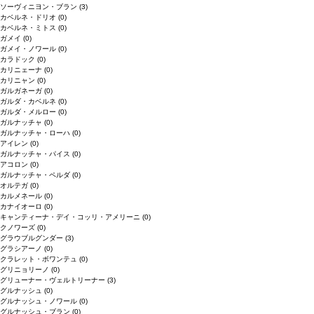
ソーヴィニヨン・ブラン
(3)
カベルネ・ドリオ
(0)
カベルネ・ミトス
(0)
ガメイ
(0)
ガメイ・ノワール
(0)
カラドック
(0)
カリニェーナ
(0)
カリニャン
(0)
ガルガネーガ
(0)
ガルダ・カベルネ
(0)
ガルダ・メルロー
(0)
ガルナッチャ
(0)
ガルナッチャ・ローハ
(0)
アイレン
(0)
ガルナッチャ・パイス
(0)
アコロン
(0)
ガルナッチャ・ペルダ
(0)
オルテガ
(0)
カルメネール
(0)
カナイオーロ
(0)
キャンティーナ・デイ・コッリ・アメリーニ
(0)
クノワーズ
(0)
グラウブルグンダー
(3)
グラシアーノ
(0)
クラレット・ボワンテュ
(0)
グリニョリーノ
(0)
グリューナー・ヴェルトリーナー
(3)
グルナッシュ
(0)
グルナッシュ・ノワール
(0)
グルナッシュ・ブラン
(0)