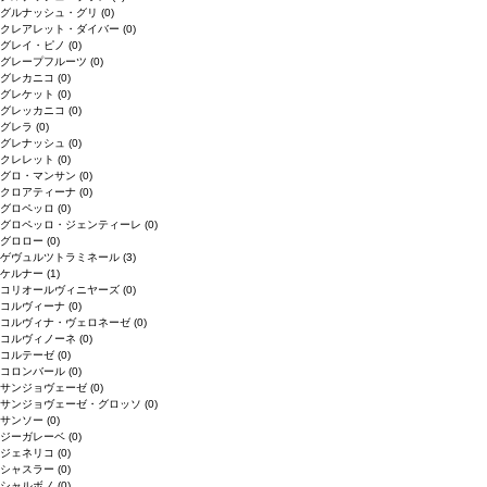
グルナッシュ・グリ
(0)
クレアレット・ダイバー
(0)
グレイ・ピノ
(0)
グレープフルーツ
(0)
グレカニコ
(0)
グレケット
(0)
グレッカニコ
(0)
グレラ
(0)
グレナッシュ
(0)
クレレット
(0)
グロ・マンサン
(0)
クロアティーナ
(0)
グロペッロ
(0)
グロペッロ・ジェンティーレ
(0)
グロロー
(0)
ゲヴュルツトラミネール
(3)
ケルナー
(1)
コリオールヴィニヤーズ
(0)
コルヴィーナ
(0)
コルヴィナ・ヴェロネーゼ
(0)
コルヴィノーネ
(0)
コルテーゼ
(0)
コロンバール
(0)
サンジョヴェーゼ
(0)
サンジョヴェーゼ・グロッソ
(0)
サンソー
(0)
ジーガレーベ
(0)
ジェネリコ
(0)
シャスラー
(0)
シャルボノ
(0)