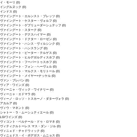
イ・モーリ
(0)
イングルヌック
(0)
インドス
(0)
ヴァイングート・エルンスト・ブレッツ
(0)
ヴァイングート・ケスター・ヴォルフ
(0)
ヴァイングート・ゲブリューダーシュテッフ
(0)
ヴァイングート・スターク
(0)
ヴァイングート・デクスハイマー
(0)
ヴァイングート・ドクター・ローゼン
(0)
ヴァイングート・ハンス・ヴィルシンク
(0)
ヴァイングート・ハンスラング
(0)
ヴァイングート・ピーター・テルゲス
(0)
ヴァイングート・ヒルデガルディスホフ
(0)
ヴァイングート・フーバートゥスホフ
(0)
ヴァイングート・フォン・ヘーヴェル
(0)
ヴァイングート・マルクス・モリトール
(0)
ヴァイングート・メイヤー=ナッケル
(0)
ヴァン・ブレバン
(0)
ヴィア・ワインズ
(0)
ヴィーニャ・ヴィック・ワイナリー
(0)
ヴィーニャ・エドマラ
(0)
ヴィーノ・ロッソ・トスカーノ・ダターヴォラ
(0)
アカルア
(0)
ヴィウ・マネント
(0)
シャトー・ラ・ムーシュティエール
(0)
LGIワインズ
(0)
ヴィコント・ベルナール・ドゥ・ロマネ
(0)
ヴィティクルトーレス マス・ダン・ジル
(0)
ヴィニェド・チャドウィック
(0)
ヴィニェドス・イ・ボデガス・ムニョス
(0)