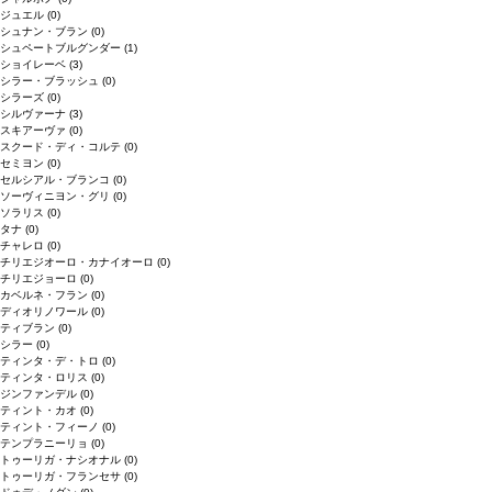
ジュエル
(0)
シュナン・ブラン
(0)
シュペートブルグンダー
(1)
ショイレーベ
(3)
シラー・ブラッシュ
(0)
シラーズ
(0)
シルヴァーナ
(3)
スキアーヴァ
(0)
スクード・ディ・コルテ
(0)
セミヨン
(0)
セルシアル・ブランコ
(0)
ソーヴィニヨン・グリ
(0)
ソラリス
(0)
タナ
(0)
チャレロ
(0)
チリエジオーロ・カナイオーロ
(0)
チリエジョーロ
(0)
カベルネ・フラン
(0)
ディオリノワール
(0)
ティブラン
(0)
シラー
(0)
ティンタ・デ・トロ
(0)
ティンタ・ロリス
(0)
ジンファンデル
(0)
ティント・カオ
(0)
ティント・フィーノ
(0)
テンプラニーリョ
(0)
トゥーリガ・ナシオナル
(0)
トゥーリガ・フランセサ
(0)