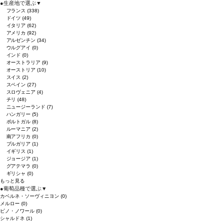
●
生産地で選ぶ
▼
フランス
(338)
ドイツ
(49)
イタリア
(62)
アメリカ
(92)
アルゼンチン
(34)
ウルグアイ
(0)
インド
(0)
オーストラリア
(9)
オーストリア
(10)
スイス
(2)
スペイン
(27)
スロヴェニア
(4)
チリ
(48)
ニュージーランド
(7)
ハンガリー
(5)
ポルトガル
(8)
ルーマニア
(2)
南アフリカ
(0)
ブルガリア
(1)
イギリス
(1)
ジョージア
(1)
グアテマラ
(0)
ギリシャ
(0)
もっと見る
●
葡萄品種で選ぶ
▼
カベルネ・ソーヴィニヨン
(0)
メルロー
(0)
ピノ・ノワール
(0)
シャルドネ
(1)