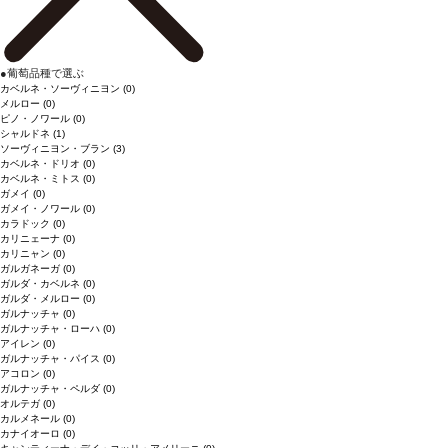
●
葡萄品種で選ぶ
カベルネ・ソーヴィニヨン
(0)
メルロー
(0)
ピノ・ノワール
(0)
シャルドネ
(1)
ソーヴィニヨン・ブラン
(3)
カベルネ・ドリオ
(0)
カベルネ・ミトス
(0)
ガメイ
(0)
ガメイ・ノワール
(0)
カラドック
(0)
カリニェーナ
(0)
カリニャン
(0)
ガルガネーガ
(0)
ガルダ・カベルネ
(0)
ガルダ・メルロー
(0)
ガルナッチャ
(0)
ガルナッチャ・ローハ
(0)
アイレン
(0)
ガルナッチャ・パイス
(0)
アコロン
(0)
ガルナッチャ・ペルダ
(0)
オルテガ
(0)
カルメネール
(0)
カナイオーロ
(0)