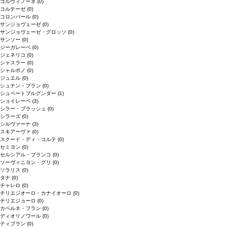
コルヴィノーネ
(0)
コルテーゼ
(0)
コロンバール
(0)
サンジョヴェーゼ
(0)
サンジョヴェーゼ・グロッソ
(0)
サンソー
(0)
ジーガレーベ
(0)
ジェネリコ
(0)
シャスラー
(0)
シャルボノ
(0)
ジュエル
(0)
シュナン・ブラン
(0)
シュペートブルグンダー
(1)
ショイレーベ
(3)
シラー・ブラッシュ
(0)
シラーズ
(0)
シルヴァーナ
(3)
スキアーヴァ
(0)
スクード・ディ・コルテ
(0)
セミヨン
(0)
セルシアル・ブランコ
(0)
ソーヴィニヨン・グリ
(0)
ソラリス
(0)
タナ
(0)
チャレロ
(0)
チリエジオーロ・カナイオーロ
(0)
チリエジョーロ
(0)
カベルネ・フラン
(0)
ディオリノワール
(0)
ティブラン
(0)