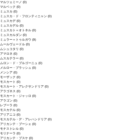
マルツェミーノ
(0)
マルベック
(0)
ミュスカ
(0)
ミュスカ・ド・フロンティニャン
(0)
ミュスカデ
(0)
ミュスカデル
(0)
ミュスカト＝オトネル
(0)
ミュスカルダン
(0)
ミュラー＝トゥルガウ
(9)
ムールヴェードル
(0)
ムシュコタリ
(0)
アマロネ
(0)
ムスカテラー
(0)
ムロン・ド・ブルゴーニュ
(0)
メルロー・ブラッシュ
(0)
メンシア
(0)
モーザック
(0)
モスカート
(0)
モスカート・アレクサンドリア
(0)
アラゴネス
(0)
モスカート・ジャッロ
(0)
アラゴン
(0)
レブーラ
(0)
モスカテル
(0)
アリアニコ
(0)
モスカテル・デ・アレハンドリア
(0)
アリカンテ・ブーシェ
(0)
モナストレル
(0)
モリナーラ
(0)
アリカンテ・ブスケ
(0)