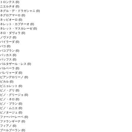
トロンテス
(0)
ニエルチオ
(0)
ネグル・デ・ドラガシャニ
(0)
ネグロアマーロ
(0)
ネッビオーロ
(0)
ネレット・カプチーオ
(0)
ネレット・マスカレーゼ
(0)
ネロ・ダヴォラ
(0)
ノヴァク
(0)
バイラーダ
(0)
バコ
(0)
バコブラン
(0)
バッカス
(0)
バッフス
(0)
バルタザール・レス
(0)
バルベーラ
(0)
パレリャーダ
(0)
ピアンデロリーノ
(0)
ビカル
(0)
ピニョレット
(0)
ピノ・グリ
(0)
ピノ・グリージョ
(0)
ピノ・ネロ
(0)
ピノ・ブラン
(0)
ピノ・ムニエ
(0)
ピノタージュ
(0)
ファーバーレーベ
(0)
ファランギーナ
(0)
フィアノ
(0)
ブールブーラン
(0)