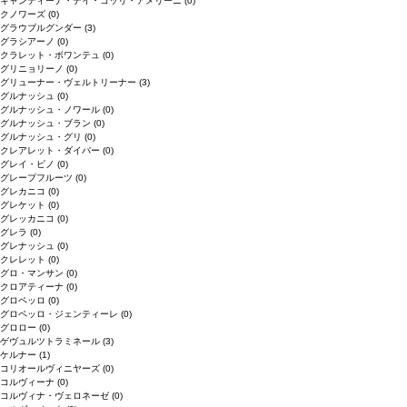
キャンティーナ・デイ・コッリ・アメリーニ
(0)
クノワーズ
(0)
グラウブルグンダー
(3)
グラシアーノ
(0)
クラレット・ボワンテュ
(0)
グリニョリーノ
(0)
グリューナー・ヴェルトリーナー
(3)
グルナッシュ
(0)
グルナッシュ・ノワール
(0)
グルナッシュ・ブラン
(0)
グルナッシュ・グリ
(0)
クレアレット・ダイバー
(0)
グレイ・ピノ
(0)
グレープフルーツ
(0)
グレカニコ
(0)
グレケット
(0)
グレッカニコ
(0)
グレラ
(0)
グレナッシュ
(0)
クレレット
(0)
グロ・マンサン
(0)
クロアティーナ
(0)
グロペッロ
(0)
グロペッロ・ジェンティーレ
(0)
グロロー
(0)
ゲヴュルツトラミネール
(3)
ケルナー
(1)
コリオールヴィニヤーズ
(0)
コルヴィーナ
(0)
コルヴィナ・ヴェロネーゼ
(0)