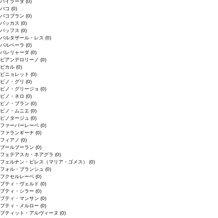
バイラーダ
(0)
バコ
(0)
バコブラン
(0)
バッカス
(0)
バッフス
(0)
バルタザール・レス
(0)
バルベーラ
(0)
パレリャーダ
(0)
ピアンデロリーノ
(0)
ビカル
(0)
ピニョレット
(0)
ピノ・グリ
(0)
ピノ・グリージョ
(0)
ピノ・ネロ
(0)
ピノ・ブラン
(0)
ピノ・ムニエ
(0)
ピノタージュ
(0)
ファーバーレーベ
(0)
ファランギーナ
(0)
フィアノ
(0)
ブールブーラン
(0)
フェテアスカ・ネアグラ
(0)
フェルナン・ピレス（マリア・ゴメス）
(0)
フォル・ブランシュ
(0)
フクセルレーベ
(0)
プティ・ヴェルド
(0)
プティ・シラー
(0)
プティ・マンサン
(0)
プティ・メルロー
(0)
プティット・アルヴィーヌ
(0)