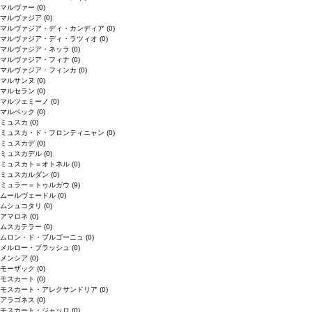
マルヴァー
(0)
マルヴァジア
(0)
マルヴァジア・ディ・カンディア
(0)
マルヴァジア・ディ・ラツィオ
(0)
マルヴァジア・ネッラ
(0)
マルヴァジア・フィナ
(0)
マルヴァジア・フィンカ
(0)
マルサンヌ
(0)
マルセラン
(0)
マルツェミーノ
(0)
マルベック
(0)
ミュスカ
(0)
ミュスカ・ド・フロンティニャン
(0)
ミュスカデ
(0)
ミュスカデル
(0)
ミュスカト＝オトネル
(0)
ミュスカルダン
(0)
ミュラー＝トゥルガウ
(9)
ムールヴェードル
(0)
ムシュコタリ
(0)
アマロネ
(0)
ムスカテラー
(0)
ムロン・ド・ブルゴーニュ
(0)
メルロー・ブラッシュ
(0)
メンシア
(0)
モーザック
(0)
モスカート
(0)
モスカート・アレクサンドリア
(0)
アラゴネス
(0)
モスカート・ジャッロ
(0)