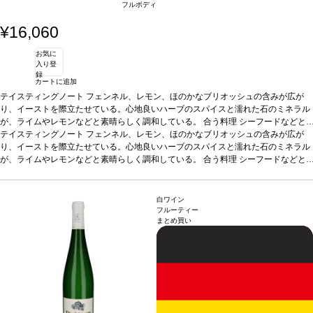
フルボディ
¥16,060
お気に
入り登
録
カートに追加
テイスティングノート
フェンネル、レモン、ほのかなブリオッシュの含みが広が
り、イーストを際立たせている。心地良いハーブのスパイスと濡れた石のミネラル
が、ライムやレモンなどと素晴らしく調和している。
合う料理
シーフードなどと
好相性。
テイスティングノート
葡萄品種
リースリング 80%、ピノ・ブラン 20%
フェンネル、レモン、ほのかなブリオッシュの含みが広が
り、イーストを際立たせている。心地良いハーブのスパイスと濡れた石のミネラル
が、ライムやレモンなどと素晴らしく調和している。
合う料理
シーフードなどと
好相性。
葡萄品種
リースリング 80%、ピノ・ブラン 20%
白ワイン
フルーティー
まとめ買い