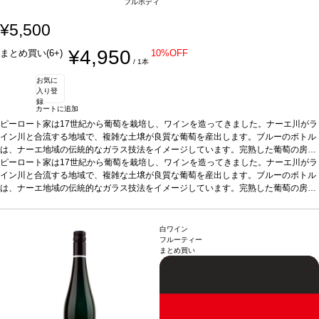
フルボディ
¥5,500
¥4,950
まとめ買い(6+)
10%OFF
/ 1本
お気に
入り登
録
カートに追加
ピーロート家は17世紀から葡萄を栽培し、ワインを造ってきました。ナーエ川がラ
イン川と合流する地域で、複雑な土壌が良質な葡萄を産出します。ブルーのボトル
は、ナーエ地域の伝統的なガラス技法をイメージしています。完熟した葡萄の房
を、厳選して摘み取る（アウスレーゼ）ので、収穫量は大幅に落ちます。シュペー
ピーロート家は17世紀から葡萄を栽培し、ワインを造ってきました。ナーエ川がラ
トレーゼより凝縮感があります。深みがありエレガント。長い余韻とフルーティー
イン川と合流する地域で、複雑な土壌が良質な葡萄を産出します。ブルーのボトル
な後味が調和するのが魅力。
は、ナーエ地域の伝統的なガラス技法をイメージしています。完熟した葡萄の房
テイスティングノート
麦わら色。フルーティーなフ
ルーツキャンディやジューシーな桃のアロマに魅了される。繊細なジャスミンとす
を、厳選して摘み取る（アウスレーゼ）ので、収穫量は大幅に落ちます。シュペー
っきりとしたリンゴが加わり、調和の取れた親しみやすいストラクチャーの余韻が
トレーゼより凝縮感があります。深みがありエレガント。長い余韻とフルーティー
続く。
な後味が調和するのが魅力。
合う料理
アジア料理、フォワグラ、ブルーチーズ、アプリコットタルトの
テイスティングノート
麦わら色。フルーティーなフ
白ワイン
ようなデザートなどと好相性
ルーツキャンディやジューシーな桃のアロマに魅了される。繊細なジャスミンとす
葡萄品種
リースリング
*本ヴィンテージが在庫切れの
フルーティー
まとめ買い
場合、在庫があり価格が同様の場合は自動的に次のヴィンテージに変更されます、
っきりとしたリンゴが加わり、調和の取れた親しみやすいストラクチャーの余韻が
ご了承ください。
続く。
合う料理
アジア料理、フォワグラ、ブルーチーズ、アプリコットタルトの
ようなデザートなどと好相性
葡萄品種
リースリング
*本ヴィンテージが在庫切れの
場合、在庫があり価格が同様の場合は自動的に次のヴィンテージに変更されます、
ご了承ください。