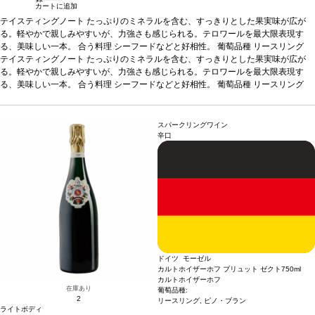
カートに追加
テイスティングノート
たっぷりのミネラルを含む、すっきりとした果実味が広が
る。軽やかで親しみやすいが、力強さも感じられる。テロワールを最大限表現す
る、美味しい一本。
合う料理
シーフードなどと好相性。
葡萄品種
リースリング
テイスティングノート
たっぷりのミネラルを含む、すっきりとした果実味が広が
る。軽やかで親しみやすいが、力強さも感じられる。テロワールを最大限表現す
る、美味しい一本。
合う料理
シーフードなどと好相性。
葡萄品種
リースリング
スパークリングワイン
辛口
ドイツ モーゼル
カルトホイザーホフ ブリュット ゼクト
750ml
カルトホイザーホフ
在庫あり
葡萄品種:
2
リースリング, ピノ・ブラン
ライトボディ