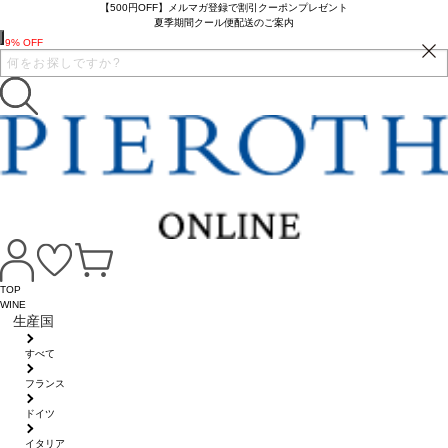
【500円OFF】メルマガ登録で割引クーポンプレゼント
夏季期間クール便配送のご案内
9% OFF
TOP
WINE
生産国
すべて
フランス
ドイツ
イタリア