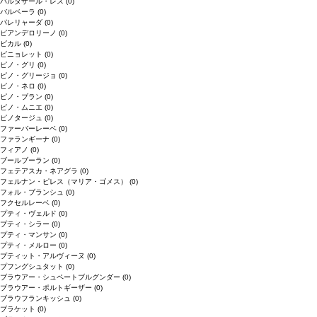
バルタザール・レス
(0)
バルベーラ
(0)
パレリャーダ
(0)
ピアンデロリーノ
(0)
ビカル
(0)
ピニョレット
(0)
ピノ・グリ
(0)
ピノ・グリージョ
(0)
ピノ・ネロ
(0)
ピノ・ブラン
(0)
ピノ・ムニエ
(0)
ピノタージュ
(0)
ファーバーレーベ
(0)
ファランギーナ
(0)
フィアノ
(0)
ブールブーラン
(0)
フェテアスカ・ネアグラ
(0)
フェルナン・ピレス（マリア・ゴメス）
(0)
フォル・ブランシュ
(0)
フクセルレーベ
(0)
プティ・ヴェルド
(0)
プティ・シラー
(0)
プティ・マンサン
(0)
プティ・メルロー
(0)
プティット・アルヴィーヌ
(0)
プフングシュタット
(0)
ブラウアー・シュペートブルグンダー
(0)
ブラウアー・ポルトギーザー
(0)
ブラウフランキッシュ
(0)
ブラケット
(0)