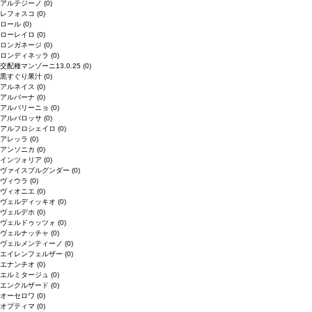
アルテジーノ
(0)
レフォスコ
(0)
ロール
(0)
ローレイロ
(0)
ロンガネージ
(0)
ロンディネッラ
(0)
交配種マンゾーニ13.0.25
(0)
黒すぐり果汁
(0)
アルネイス
(0)
アルバーナ
(0)
アルバリーニョ
(0)
アルバロッサ
(0)
アルフロシェイロ
(0)
アレッラ
(0)
アンソニカ
(0)
インツォリア
(0)
ヴァイスブルグンダー
(0)
ヴィウラ
(0)
ヴィオニエ
(0)
ヴェルディッキオ
(0)
ヴェルデホ
(0)
ヴェルドゥッツォ
(0)
ヴェルナッチャ
(0)
ヴェルメンティーノ
(0)
エイレンフェルザー
(0)
エナンチオ
(0)
エルミタージュ
(0)
エンクルザード
(0)
オーセロワ
(0)
オプティマ
(0)