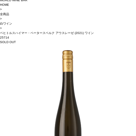
WORLD WINE BAR
HOME
>
全商品
>
白ワイン
>
ベヒトルスハイマー・ペータースベルク アウスレーゼ (2021) ワイン
25714
SOLD OUT