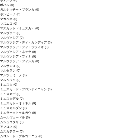
ボナルダ
(0)
ボバル
(0)
ガルナッチャ・ブランカ
(0)
ボンビーノ
(0)
マカベオ
(0)
マズエロ
(0)
マスカット（ミュスカ）
(0)
マルヴァー
(0)
マルヴァジア
(0)
マルヴァジア・ディ・カンディア
(0)
マルヴァジア・ディ・ラツィオ
(0)
マルヴァジア・ネッラ
(0)
マルヴァジア・フィナ
(0)
マルヴァジア・フィンカ
(0)
マルサンヌ
(0)
マルセラン
(0)
マルツェミーノ
(0)
マルベック
(0)
ミュスカ
(0)
ミュスカ・ド・フロンティニャン
(0)
ミュスカデ
(0)
ミュスカデル
(0)
ミュスカト＝オトネル
(0)
ミュスカルダン
(0)
ミュラー＝トゥルガウ
(0)
ムールヴェードル
(0)
ムシュコタリ
(0)
アマロネ
(0)
ムスカテラー
(0)
ムロン・ド・ブルゴーニュ
(0)