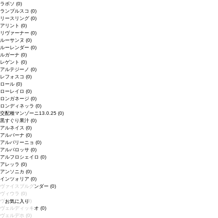
ラボソ
(0)
ランブルスコ
(0)
リースリング
(0)
アリント
(0)
リヴァーナー
(0)
ルーサンヌ
(0)
ルーレンダー
(0)
ルガーナ
(0)
レゲント
(0)
アルテジーノ
(0)
レフォスコ
(0)
ロール
(0)
ローレイロ
(0)
ロンガネージ
(0)
ロンディネッラ
(0)
交配種マンゾーニ13.0.25
(0)
黒すぐり果汁
(0)
アルネイス
(0)
アルバーナ
(0)
アルバリーニョ
(0)
アルバロッサ
(0)
アルフロシェイロ
(0)
アレッラ
(0)
アンソニカ
(0)
インツォリア
(0)
ヴァイスブルグンダー
(0)
ヴィウラ
(0)
ヴィオニエ
(0)
お気に入り
ヴェルディッキオ
(0)
ヴェルデホ
(0)