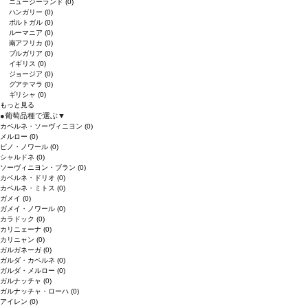
ニュージーランド
(0)
ハンガリー
(0)
ポルトガル
(0)
ルーマニア
(0)
南アフリカ
(0)
ブルガリア
(0)
イギリス
(0)
ジョージア
(0)
グアテマラ
(0)
ギリシャ
(0)
もっと見る
●
葡萄品種で選ぶ
▼
カベルネ・ソーヴィニヨン
(0)
メルロー
(0)
ピノ・ノワール
(0)
シャルドネ
(0)
ソーヴィニヨン・ブラン
(0)
カベルネ・ドリオ
(0)
カベルネ・ミトス
(0)
ガメイ
(0)
ガメイ・ノワール
(0)
カラドック
(0)
カリニェーナ
(0)
カリニャン
(0)
ガルガネーガ
(0)
ガルダ・カベルネ
(0)
ガルダ・メルロー
(0)
ガルナッチャ
(0)
ガルナッチャ・ローハ
(0)
アイレン
(0)