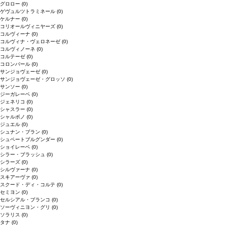
グロロー
(0)
ゲヴュルツトラミネール
(0)
ケルナー
(0)
コリオールヴィニヤーズ
(0)
コルヴィーナ
(0)
コルヴィナ・ヴェロネーゼ
(0)
コルヴィノーネ
(0)
コルテーゼ
(0)
コロンバール
(0)
サンジョヴェーゼ
(0)
サンジョヴェーゼ・グロッソ
(0)
サンソー
(0)
ジーガレーベ
(0)
ジェネリコ
(0)
シャスラー
(0)
シャルボノ
(0)
ジュエル
(0)
シュナン・ブラン
(0)
シュペートブルグンダー
(0)
ショイレーベ
(0)
シラー・ブラッシュ
(0)
シラーズ
(0)
シルヴァーナ
(0)
スキアーヴァ
(0)
スクード・ディ・コルテ
(0)
セミヨン
(0)
セルシアル・ブランコ
(0)
ソーヴィニヨン・グリ
(0)
ソラリス
(0)
タナ
(0)