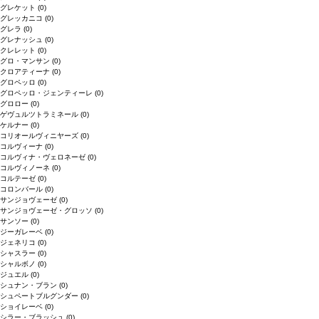
グレケット
(0)
グレッカニコ
(0)
グレラ
(0)
グレナッシュ
(0)
クレレット
(0)
グロ・マンサン
(0)
クロアティーナ
(0)
グロペッロ
(0)
グロペッロ・ジェンティーレ
(0)
グロロー
(0)
ゲヴュルツトラミネール
(0)
ケルナー
(0)
コリオールヴィニヤーズ
(0)
コルヴィーナ
(0)
コルヴィナ・ヴェロネーゼ
(0)
コルヴィノーネ
(0)
コルテーゼ
(0)
コロンバール
(0)
サンジョヴェーゼ
(0)
サンジョヴェーゼ・グロッソ
(0)
サンソー
(0)
ジーガレーベ
(0)
ジェネリコ
(0)
シャスラー
(0)
シャルボノ
(0)
ジュエル
(0)
シュナン・ブラン
(0)
シュペートブルグンダー
(0)
ショイレーベ
(0)
シラー・ブラッシュ
(0)