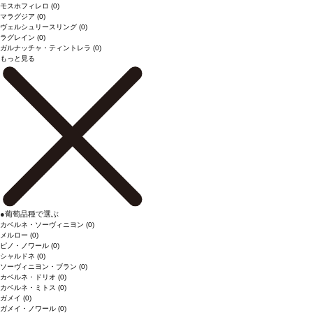
モスホフィレロ
(0)
マラグジア
(0)
ヴェルシュリースリング
(0)
ラグレイン
(0)
ガルナッチャ・ティントレラ
(0)
もっと見る
●
葡萄品種で選ぶ
カベルネ・ソーヴィニヨン
(0)
メルロー
(0)
ピノ・ノワール
(0)
シャルドネ
(0)
ソーヴィニヨン・ブラン
(0)
カベルネ・ドリオ
(0)
カベルネ・ミトス
(0)
ガメイ
(0)
ガメイ・ノワール
(0)