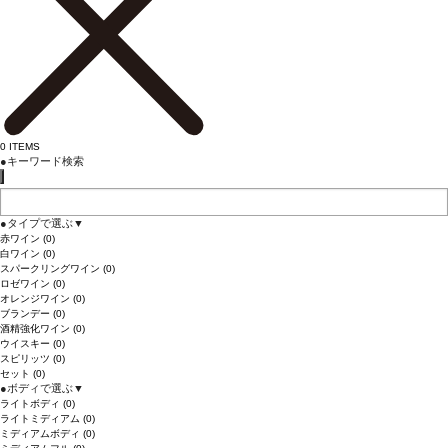
0
ITEMS
●
キーワード検索
●
タイプで選ぶ
▼
赤ワイン
(0)
白ワイン
(0)
スパークリングワイン
(0)
ロゼワイン
(0)
オレンジワイン
(0)
ブランデー
(0)
酒精強化ワイン
(0)
ウイスキー
(0)
スピリッツ
(0)
セット
(0)
●
ボディで選ぶ
▼
ライトボディ
(0)
ライトミディアム
(0)
ミディアムボディ
(0)