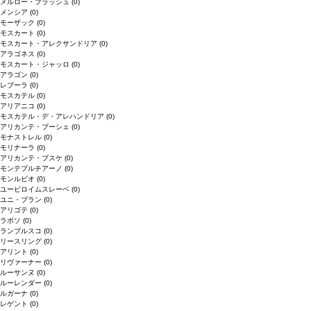
メルロー・ブラッシュ
(0)
メンシア
(0)
モーザック
(0)
モスカート
(0)
モスカート・アレクサンドリア
(0)
アラゴネス
(0)
モスカート・ジャッロ
(0)
アラゴン
(0)
レブーラ
(0)
モスカテル
(0)
アリアニコ
(0)
モスカテル・デ・アレハンドリア
(0)
アリカンテ・ブーシェ
(0)
モナストレル
(0)
モリナーラ
(0)
アリカンテ・ブスケ
(0)
モンテプルチアーノ
(0)
モンルビオ
(0)
ユービロイムスレーベ
(0)
ユニ・ブラン
(0)
アリゴテ
(0)
ラボソ
(0)
ランブルスコ
(0)
リースリング
(0)
アリント
(0)
リヴァーナー
(0)
ルーサンヌ
(0)
ルーレンダー
(0)
ルガーナ
(0)
レゲント
(0)