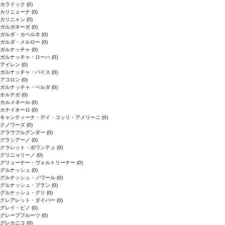
カラドック
(0)
カリニェーナ
(0)
カリニャン
(0)
ガルガネーガ
(0)
ガルダ・カベルネ
(0)
ガルダ・メルロー
(0)
ガルナッチャ
(0)
ガルナッチャ・ローハ
(0)
アイレン
(0)
ガルナッチャ・パイス
(0)
アコロン
(0)
ガルナッチャ・ペルダ
(0)
オルテガ
(0)
カルメネール
(0)
カナイオーロ
(0)
キャンティーナ・デイ・コッリ・アメリーニ
(0)
クノワーズ
(0)
グラウブルグンダー
(0)
グラシアーノ
(0)
クラレット・ボワンテュ
(0)
グリニョリーノ
(0)
グリューナー・ヴェルトリーナー
(0)
グルナッシュ
(0)
グルナッシュ・ノワール
(0)
グルナッシュ・ブラン
(0)
グルナッシュ・グリ
(0)
クレアレット・ダイバー
(0)
グレイ・ピノ
(0)
グレープフルーツ
(0)
グレカニコ
(0)