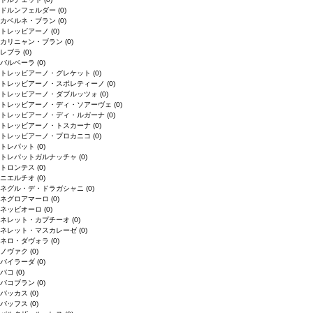
ドルンフェルダー
(0)
カベルネ・ブラン
(0)
トレッビアーノ
(0)
カリニャン・ブラン
(0)
レブラ
(0)
バルベーラ
(0)
トレッビアーノ・グレケット
(0)
トレッビアーノ・スポレティーノ
(0)
トレッビアーノ・ダブルッツォ
(0)
トレッビアーノ・ディ・ソアーヴェ
(0)
トレッビアーノ・ディ・ルガーナ
(0)
トレッビアーノ・トスカーナ
(0)
トレッビアーノ・プロカニコ
(0)
トレパット
(0)
トレパットガルナッチャ
(0)
トロンテス
(0)
ニエルチオ
(0)
ネグル・デ・ドラガシャニ
(0)
ネグロアマーロ
(0)
ネッビオーロ
(0)
ネレット・カプチーオ
(0)
ネレット・マスカレーゼ
(0)
ネロ・ダヴォラ
(0)
ノヴァク
(0)
バイラーダ
(0)
バコ
(0)
バコブラン
(0)
バッカス
(0)
バッフス
(0)