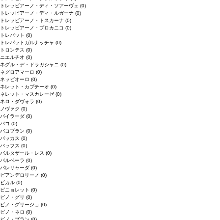
トレッビアーノ・ディ・ソアーヴェ
(0)
トレッビアーノ・ディ・ルガーナ
(0)
トレッビアーノ・トスカーナ
(0)
トレッビアーノ・プロカニコ
(0)
トレパット
(0)
トレパットガルナッチャ
(0)
トロンテス
(0)
ニエルチオ
(0)
ネグル・デ・ドラガシャニ
(0)
ネグロアマーロ
(0)
ネッビオーロ
(0)
ネレット・カプチーオ
(0)
ネレット・マスカレーゼ
(0)
ネロ・ダヴォラ
(0)
ノヴァク
(0)
バイラーダ
(0)
バコ
(0)
バコブラン
(0)
バッカス
(0)
バッフス
(0)
バルタザール・レス
(0)
バルベーラ
(0)
パレリャーダ
(0)
ピアンデロリーノ
(0)
ビカル
(0)
ピニョレット
(0)
ピノ・グリ
(0)
ピノ・グリージョ
(0)
ピノ・ネロ
(0)
ピノ・ブラン
(0)