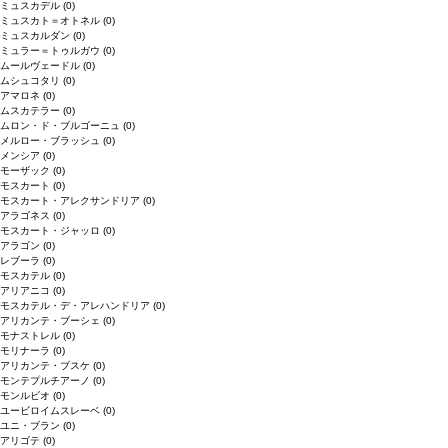
ミュスカデル
(0)
ミュスカト＝オトネル
(0)
ミュスカルダン
(0)
ミュラー＝トゥルガウ
(0)
ムールヴェードル
(0)
ムシュコタリ
(0)
アマロネ
(0)
ムスカテラー
(0)
ムロン・ド・ブルゴーニュ
(0)
メルロー・ブラッシュ
(0)
メンシア
(0)
モーザック
(0)
モスカート
(0)
モスカート・アレクサンドリア
(0)
アラゴネス
(0)
モスカート・ジャッロ
(0)
アラゴン
(0)
レブーラ
(0)
モスカテル
(0)
アリアニコ
(0)
モスカテル・デ・アレハンドリア
(0)
アリカンテ・ブーシェ
(0)
モナストレル
(0)
モリナーラ
(0)
アリカンテ・ブスケ
(0)
モンテプルチアーノ
(0)
モンルビオ
(0)
ユービロイムスレーベ
(0)
ユニ・ブラン
(0)
アリゴテ
(0)