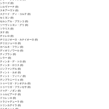
シラーズ
(0)
シルヴァーナ
(0)
スキアーヴァ
(0)
スクード・ディ・コルテ
(0)
セミヨン
(0)
セルシアル・ブランコ
(0)
ソーヴィニヨン・グリ
(0)
ソラリス
(0)
タナ
(0)
チャレロ
(0)
チリエジオーロ・カナイオーロ
(0)
チリエジョーロ
(0)
カベルネ・フラン
(0)
ディオリノワール
(0)
ティブラン
(0)
シラー
(0)
ティンタ・デ・トロ
(0)
ティンタ・ロリス
(0)
ジンファンデル
(0)
ティント・カオ
(0)
ティント・フィーノ
(0)
テンプラニーリョ
(0)
トゥーリガ・ナシオナル
(0)
トゥーリガ・フランセサ
(0)
ドゥデ・ノダン
(0)
トゥルビアーナ
(0)
ドゥレッロ
(0)
トラジャデューラ
(0)
トリンカデイラ
(0)
ドルチェット
(0)