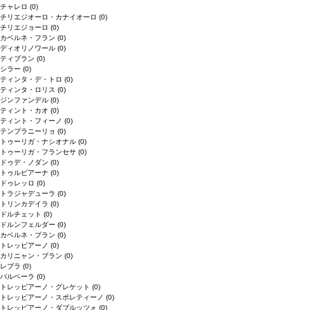
チャレロ
(0)
チリエジオーロ・カナイオーロ
(0)
チリエジョーロ
(0)
カベルネ・フラン
(0)
ディオリノワール
(0)
ティブラン
(0)
シラー
(0)
ティンタ・デ・トロ
(0)
ティンタ・ロリス
(0)
ジンファンデル
(0)
ティント・カオ
(0)
ティント・フィーノ
(0)
テンプラニーリョ
(0)
トゥーリガ・ナシオナル
(0)
トゥーリガ・フランセサ
(0)
ドゥデ・ノダン
(0)
トゥルビアーナ
(0)
ドゥレッロ
(0)
トラジャデューラ
(0)
トリンカデイラ
(0)
ドルチェット
(0)
ドルンフェルダー
(0)
カベルネ・ブラン
(0)
トレッビアーノ
(0)
カリニャン・ブラン
(0)
レブラ
(0)
バルベーラ
(0)
トレッビアーノ・グレケット
(0)
トレッビアーノ・スポレティーノ
(0)
トレッビアーノ・ダブルッツォ
(0)