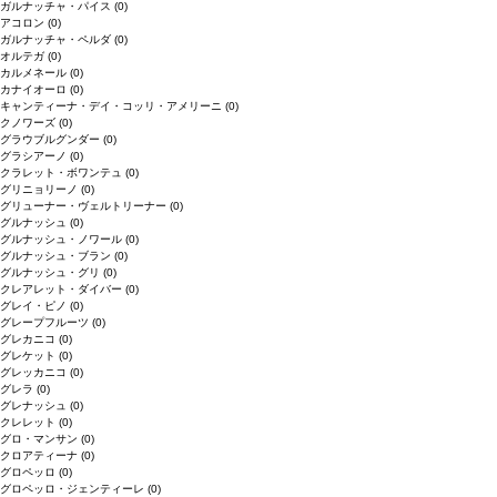
ガルナッチャ・パイス
(0)
アコロン
(0)
ガルナッチャ・ペルダ
(0)
オルテガ
(0)
カルメネール
(0)
カナイオーロ
(0)
キャンティーナ・デイ・コッリ・アメリーニ
(0)
クノワーズ
(0)
グラウブルグンダー
(0)
グラシアーノ
(0)
クラレット・ボワンテュ
(0)
グリニョリーノ
(0)
グリューナー・ヴェルトリーナー
(0)
グルナッシュ
(0)
グルナッシュ・ノワール
(0)
グルナッシュ・ブラン
(0)
グルナッシュ・グリ
(0)
クレアレット・ダイバー
(0)
グレイ・ピノ
(0)
グレープフルーツ
(0)
グレカニコ
(0)
グレケット
(0)
グレッカニコ
(0)
グレラ
(0)
グレナッシュ
(0)
クレレット
(0)
グロ・マンサン
(0)
クロアティーナ
(0)
グロペッロ
(0)
グロペッロ・ジェンティーレ
(0)