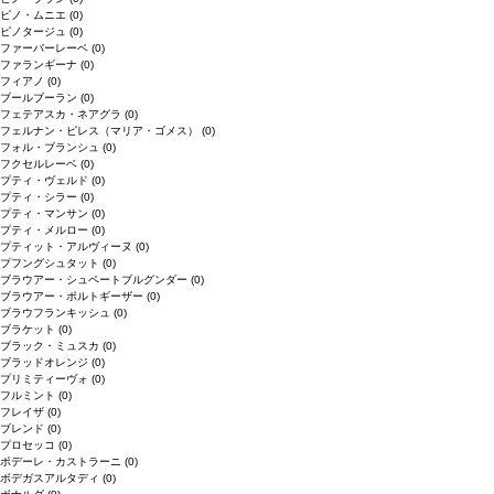
ピノ・ムニエ
(0)
ピノタージュ
(0)
ファーバーレーベ
(0)
ファランギーナ
(0)
フィアノ
(0)
ブールブーラン
(0)
フェテアスカ・ネアグラ
(0)
フェルナン・ピレス（マリア・ゴメス）
(0)
フォル・ブランシュ
(0)
フクセルレーベ
(0)
プティ・ヴェルド
(0)
プティ・シラー
(0)
プティ・マンサン
(0)
プティ・メルロー
(0)
プティット・アルヴィーヌ
(0)
プフングシュタット
(0)
ブラウアー・シュペートブルグンダー
(0)
ブラウアー・ポルトギーザー
(0)
ブラウフランキッシュ
(0)
ブラケット
(0)
ブラック・ミュスカ
(0)
ブラッドオレンジ
(0)
プリミティーヴォ
(0)
フルミント
(0)
フレイザ
(0)
ブレンド
(0)
プロセッコ
(0)
ポデーレ・カストラーニ
(0)
ボデガスアルタディ
(0)