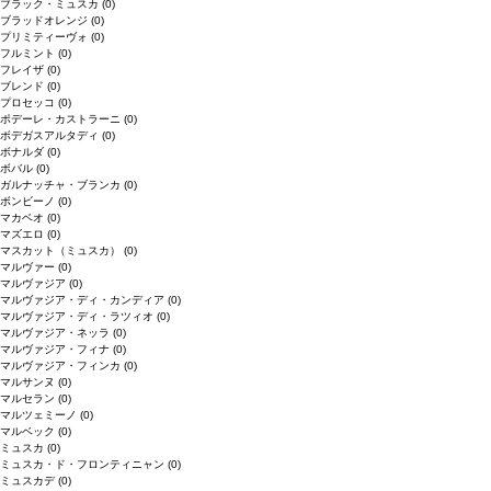
ブラック・ミュスカ
(0)
ブラッドオレンジ
(0)
プリミティーヴォ
(0)
フルミント
(0)
フレイザ
(0)
ブレンド
(0)
プロセッコ
(0)
ポデーレ・カストラーニ
(0)
ボデガスアルタディ
(0)
ボナルダ
(0)
ボバル
(0)
ガルナッチャ・ブランカ
(0)
ボンビーノ
(0)
マカベオ
(0)
マズエロ
(0)
マスカット（ミュスカ）
(0)
マルヴァー
(0)
マルヴァジア
(0)
マルヴァジア・ディ・カンディア
(0)
マルヴァジア・ディ・ラツィオ
(0)
マルヴァジア・ネッラ
(0)
マルヴァジア・フィナ
(0)
マルヴァジア・フィンカ
(0)
マルサンヌ
(0)
マルセラン
(0)
マルツェミーノ
(0)
マルベック
(0)
ミュスカ
(0)
ミュスカ・ド・フロンティニャン
(0)
ミュスカデ
(0)