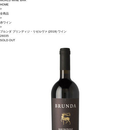
WORLD WINE BAR
HOME
>
全商品
>
赤ワイン
>
ブルンダ ブリンディジ・リゼルヴァ (2019) ワイン
26035
SOLD OUT