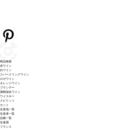
商品検索
赤ワイン
白ワイン
スパークリングワイン
ロゼワイン
オレンジワイン
ブランデー
酒精強化ワイン
ウイスキー
スピリッツ
セット
生産地一覧
生産者一覧
品種一覧
生産国
フランス