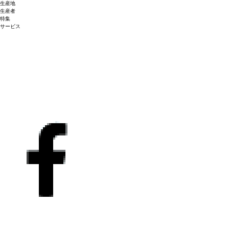
生産地
生産者
特集
サービス