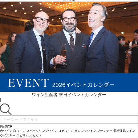
ワイン生産者 来日イベントカレンダー
商品検索
赤ワイン
白ワイン
スパークリングワイン
ロゼワイン
オレンジワイン
ブランデー
酒精強化ワイン
ウイスキー
スピリッツ
セット