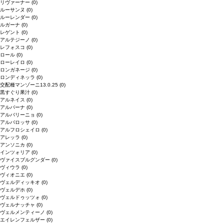
リヴァーナー
(0)
ルーサンヌ
(0)
ルーレンダー
(0)
ルガーナ
(0)
レゲント
(0)
アルテジーノ
(0)
レフォスコ
(0)
ロール
(0)
ローレイロ
(0)
ロンガネージ
(0)
ロンディネッラ
(0)
交配種マンゾーニ13.0.25
(0)
黒すぐり果汁
(0)
アルネイス
(0)
アルバーナ
(0)
アルバリーニョ
(0)
アルバロッサ
(0)
アルフロシェイロ
(0)
アレッラ
(0)
アンソニカ
(0)
インツォリア
(0)
ヴァイスブルグンダー
(0)
ヴィウラ
(0)
ヴィオニエ
(0)
ヴェルディッキオ
(0)
ヴェルデホ
(0)
ヴェルドゥッツォ
(0)
ヴェルナッチャ
(0)
ヴェルメンティーノ
(0)
エイレンフェルザー
(0)