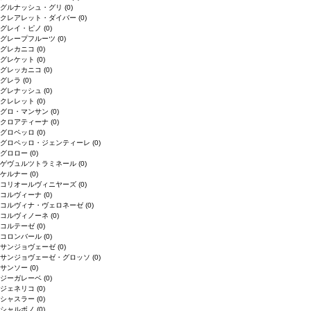
グルナッシュ・グリ
(0)
クレアレット・ダイバー
(0)
グレイ・ピノ
(0)
グレープフルーツ
(0)
グレカニコ
(0)
グレケット
(0)
グレッカニコ
(0)
グレラ
(0)
グレナッシュ
(0)
クレレット
(0)
グロ・マンサン
(0)
クロアティーナ
(0)
グロペッロ
(0)
グロペッロ・ジェンティーレ
(0)
グロロー
(0)
ゲヴュルツトラミネール
(0)
ケルナー
(0)
コリオールヴィニヤーズ
(0)
コルヴィーナ
(0)
コルヴィナ・ヴェロネーゼ
(0)
コルヴィノーネ
(0)
コルテーゼ
(0)
コロンバール
(0)
サンジョヴェーゼ
(0)
サンジョヴェーゼ・グロッソ
(0)
サンソー
(0)
ジーガレーベ
(0)
ジェネリコ
(0)
シャスラー
(0)
シャルボノ
(0)