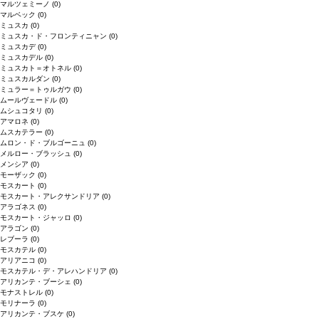
マルツェミーノ
(0)
マルベック
(0)
ミュスカ
(0)
ミュスカ・ド・フロンティニャン
(0)
ミュスカデ
(0)
ミュスカデル
(0)
ミュスカト＝オトネル
(0)
ミュスカルダン
(0)
ミュラー＝トゥルガウ
(0)
ムールヴェードル
(0)
ムシュコタリ
(0)
アマロネ
(0)
ムスカテラー
(0)
ムロン・ド・ブルゴーニュ
(0)
メルロー・ブラッシュ
(0)
メンシア
(0)
モーザック
(0)
モスカート
(0)
モスカート・アレクサンドリア
(0)
アラゴネス
(0)
モスカート・ジャッロ
(0)
アラゴン
(0)
レブーラ
(0)
モスカテル
(0)
アリアニコ
(0)
モスカテル・デ・アレハンドリア
(0)
アリカンテ・ブーシェ
(0)
モナストレル
(0)
モリナーラ
(0)
アリカンテ・ブスケ
(0)