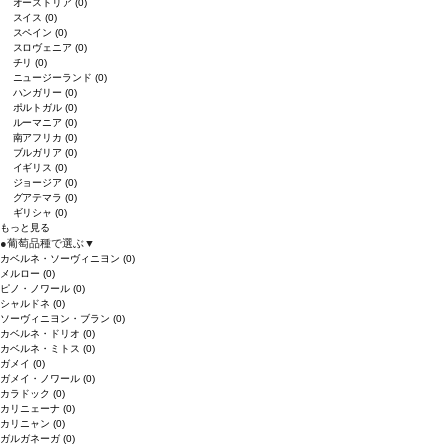
オーストリア
(0)
スイス
(0)
スペイン
(0)
スロヴェニア
(0)
チリ
(0)
ニュージーランド
(0)
ハンガリー
(0)
ポルトガル
(0)
ルーマニア
(0)
南アフリカ
(0)
ブルガリア
(0)
イギリス
(0)
ジョージア
(0)
グアテマラ
(0)
ギリシャ
(0)
もっと見る
●
葡萄品種で選ぶ
▼
カベルネ・ソーヴィニヨン
(0)
メルロー
(0)
ピノ・ノワール
(0)
シャルドネ
(0)
ソーヴィニヨン・ブラン
(0)
カベルネ・ドリオ
(0)
カベルネ・ミトス
(0)
ガメイ
(0)
ガメイ・ノワール
(0)
カラドック
(0)
カリニェーナ
(0)
カリニャン
(0)
ガルガネーガ
(0)