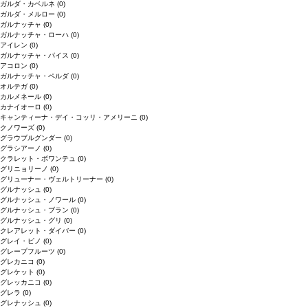
ガルダ・カベルネ
(0)
ガルダ・メルロー
(0)
ガルナッチャ
(0)
ガルナッチャ・ローハ
(0)
アイレン
(0)
ガルナッチャ・パイス
(0)
アコロン
(0)
ガルナッチャ・ペルダ
(0)
オルテガ
(0)
カルメネール
(0)
カナイオーロ
(0)
キャンティーナ・デイ・コッリ・アメリーニ
(0)
クノワーズ
(0)
グラウブルグンダー
(0)
グラシアーノ
(0)
クラレット・ボワンテュ
(0)
グリニョリーノ
(0)
グリューナー・ヴェルトリーナー
(0)
グルナッシュ
(0)
グルナッシュ・ノワール
(0)
グルナッシュ・ブラン
(0)
グルナッシュ・グリ
(0)
クレアレット・ダイバー
(0)
グレイ・ピノ
(0)
グレープフルーツ
(0)
グレカニコ
(0)
グレケット
(0)
グレッカニコ
(0)
グレラ
(0)
グレナッシュ
(0)