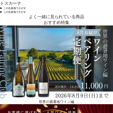
トスカーナ
▶︎ この生産地でさがす
▶︎ この生産地でさがす
よく一緒に見られている商品
おすすめ特集
世界の避暑地ワイン編