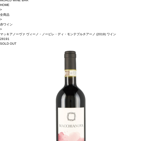
WORLD WINE BAR
HOME
>
全商品
>
赤ワイン
>
マッキアノーヴァ ヴィーノ・ノービレ・ディ・モンテプルチアーノ (2019) ワイン
28191
SOLD OUT