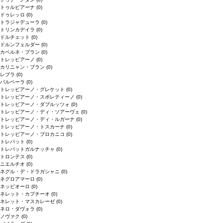
トゥルビアーナ
(0)
ドゥレッロ
(0)
トラジャデューラ
(0)
トリンカデイラ
(0)
ドルチェット
(0)
ドルンフェルダー
(0)
カベルネ・ブラン
(0)
トレッビアーノ
(0)
カリニャン・ブラン
(0)
レブラ
(0)
バルベーラ
(0)
トレッビアーノ・グレケット
(0)
トレッビアーノ・スポレティーノ
(0)
トレッビアーノ・ダブルッツォ
(0)
トレッビアーノ・ディ・ソアーヴェ
(0)
トレッビアーノ・ディ・ルガーナ
(0)
トレッビアーノ・トスカーナ
(0)
トレッビアーノ・プロカニコ
(0)
トレパット
(0)
トレパットガルナッチャ
(0)
トロンテス
(0)
ニエルチオ
(0)
ネグル・デ・ドラガシャニ
(0)
ネグロアマーロ
(0)
ネッビオーロ
(0)
ネレット・カプチーオ
(0)
ネレット・マスカレーゼ
(0)
ネロ・ダヴォラ
(0)
ノヴァク
(0)