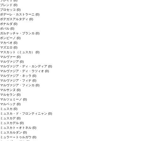
フレイザ
(0)
ブレンド
(0)
プロセッコ
(0)
ポデーレ・カストラーニ
(0)
ボデガスアルタディ
(0)
ボナルダ
(0)
ボバル
(0)
ガルナッチャ・ブランカ
(0)
ボンビーノ
(0)
マカベオ
(0)
マズエロ
(0)
マスカット（ミュスカ）
(0)
マルヴァー
(0)
マルヴァジア
(0)
マルヴァジア・ディ・カンディア
(0)
マルヴァジア・ディ・ラツィオ
(0)
マルヴァジア・ネッラ
(0)
マルヴァジア・フィナ
(0)
マルヴァジア・フィンカ
(0)
マルサンヌ
(0)
マルセラン
(0)
マルツェミーノ
(0)
マルベック
(0)
ミュスカ
(0)
ミュスカ・ド・フロンティニャン
(0)
ミュスカデ
(0)
ミュスカデル
(0)
ミュスカト＝オトネル
(0)
ミュスカルダン
(0)
ミュラー＝トゥルガウ
(0)