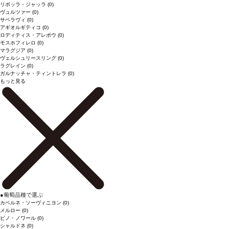
リボッラ・ジャッラ
(0)
ヴュルツァー
(0)
サペラヴィ
(0)
アギオルギティコ
(0)
ロディティス・アレポウ
(0)
モスホフィレロ
(0)
マラグジア
(0)
ヴェルシュリースリング
(0)
ラグレイン
(0)
ガルナッチャ・ティントレラ
(0)
もっと見る
●
葡萄品種で選ぶ
カベルネ・ソーヴィニヨン
(0)
メルロー
(0)
ピノ・ノワール
(0)
シャルドネ
(0)