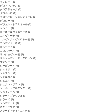
クレレット
(0)
グロ・マンサン
(0)
クロアティーナ
(0)
グロペッロ
(0)
グロペッロ・ジェンティーレ
(0)
グロロー
(0)
ゲヴュルツトラミネール
(0)
ケルナー
(0)
コリオールヴィニヤーズ
(0)
コルヴィーナ
(0)
コルヴィナ・ヴェロネーゼ
(0)
コルヴィノーネ
(0)
コルテーゼ
(0)
コロンバール
(0)
サンジョヴェーゼ
(0)
サンジョヴェーゼ・グロッソ
(0)
サンソー
(0)
ジーガレーベ
(0)
ジェネリコ
(0)
シャスラー
(0)
シャルボノ
(0)
ジュエル
(0)
シュナン・ブラン
(0)
シュペートブルグンダー
(0)
ショイレーベ
(0)
シラー・ブラッシュ
(0)
シラーズ
(0)
シルヴァーナ
(0)
スキアーヴァ
(0)
スクード・ディ・コルテ
(0)