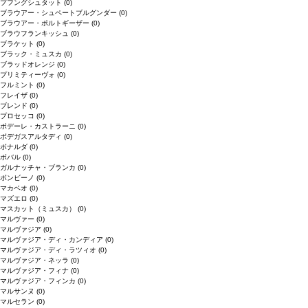
プフングシュタット
(0)
ブラウアー・シュペートブルグンダー
(0)
ブラウアー・ポルトギーザー
(0)
ブラウフランキッシュ
(0)
ブラケット
(0)
ブラック・ミュスカ
(0)
ブラッドオレンジ
(0)
プリミティーヴォ
(0)
フルミント
(0)
フレイザ
(0)
ブレンド
(0)
プロセッコ
(0)
ポデーレ・カストラーニ
(0)
ボデガスアルタディ
(0)
ボナルダ
(0)
ボバル
(0)
ガルナッチャ・ブランカ
(0)
ボンビーノ
(0)
マカベオ
(0)
マズエロ
(0)
マスカット（ミュスカ）
(0)
マルヴァー
(0)
マルヴァジア
(0)
マルヴァジア・ディ・カンディア
(0)
マルヴァジア・ディ・ラツィオ
(0)
マルヴァジア・ネッラ
(0)
マルヴァジア・フィナ
(0)
マルヴァジア・フィンカ
(0)
マルサンヌ
(0)
マルセラン
(0)