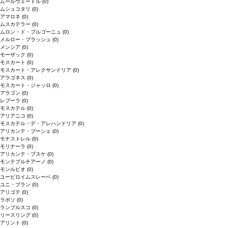
ムールヴェードル
(0)
ムシュコタリ
(0)
アマロネ
(0)
ムスカテラー
(0)
ムロン・ド・ブルゴーニュ
(0)
メルロー・ブラッシュ
(0)
メンシア
(0)
モーザック
(0)
モスカート
(0)
モスカート・アレクサンドリア
(0)
アラゴネス
(0)
モスカート・ジャッロ
(0)
アラゴン
(0)
レブーラ
(0)
モスカテル
(0)
アリアニコ
(0)
モスカテル・デ・アレハンドリア
(0)
アリカンテ・ブーシェ
(0)
モナストレル
(0)
モリナーラ
(0)
アリカンテ・ブスケ
(0)
モンテプルチアーノ
(0)
モンルビオ
(0)
ユービロイムスレーベ
(0)
ユニ・ブラン
(0)
アリゴテ
(0)
ラボソ
(0)
ランブルスコ
(0)
リースリング
(0)
アリント
(0)