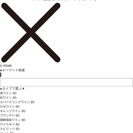
0
ITEMS
●
キーワード検索
●
タイプで選ぶ
▼
赤ワイン
(0)
白ワイン
(0)
スパークリングワイン
(0)
ロゼワイン
(0)
オレンジワイン
(0)
ブランデー
(0)
酒精強化ワイン
(0)
ウイスキー
(0)
スピリッツ
(0)