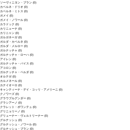
ソーヴィニヨン・ブラン
(0)
カベルネ・ドリオ
(0)
カベルネ・ミトス
(0)
ガメイ
(0)
ガメイ・ノワール
(0)
カラドック
(0)
カリニェーナ
(0)
カリニャン
(0)
ガルガネーガ
(0)
ガルダ・カベルネ
(0)
ガルダ・メルロー
(0)
ガルナッチャ
(0)
ガルナッチャ・ローハ
(0)
アイレン
(0)
ガルナッチャ・パイス
(0)
アコロン
(0)
ガルナッチャ・ペルダ
(0)
オルテガ
(0)
カルメネール
(0)
カナイオーロ
(0)
キャンティーナ・デイ・コッリ・アメリーニ
(0)
クノワーズ
(0)
グラウブルグンダー
(0)
グラシアーノ
(0)
クラレット・ボワンテュ
(0)
グリニョリーノ
(0)
グリューナー・ヴェルトリーナー
(0)
グルナッシュ
(0)
グルナッシュ・ノワール
(0)
グルナッシュ・ブラン
(0)