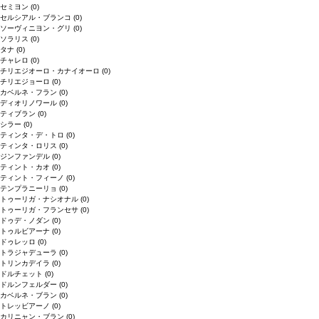
セミヨン
(0)
セルシアル・ブランコ
(0)
ソーヴィニヨン・グリ
(0)
ソラリス
(0)
タナ
(0)
チャレロ
(0)
チリエジオーロ・カナイオーロ
(0)
チリエジョーロ
(0)
カベルネ・フラン
(0)
ディオリノワール
(0)
ティブラン
(0)
シラー
(0)
ティンタ・デ・トロ
(0)
ティンタ・ロリス
(0)
ジンファンデル
(0)
ティント・カオ
(0)
ティント・フィーノ
(0)
テンプラニーリョ
(0)
トゥーリガ・ナシオナル
(0)
トゥーリガ・フランセサ
(0)
ドゥデ・ノダン
(0)
トゥルビアーナ
(0)
ドゥレッロ
(0)
トラジャデューラ
(0)
トリンカデイラ
(0)
ドルチェット
(0)
ドルンフェルダー
(0)
カベルネ・ブラン
(0)
トレッビアーノ
(0)
カリニャン・ブラン
(0)