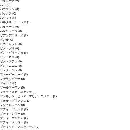
バイラーダ
(0)
バコ
(0)
バコブラン
(0)
バッカス
(0)
バッフス
(0)
バルタザール・レス
(0)
バルベーラ
(0)
パレリャーダ
(0)
ピアンデロリーノ
(0)
ビカル
(0)
ピニョレット
(0)
ピノ・グリ
(0)
ピノ・グリージョ
(0)
ピノ・ネロ
(0)
ピノ・ブラン
(0)
ピノ・ムニエ
(0)
ピノタージュ
(0)
ファーバーレーベ
(0)
ファランギーナ
(0)
フィアノ
(0)
ブールブーラン
(0)
フェテアスカ・ネアグラ
(0)
フェルナン・ピレス（マリア・ゴメス）
(0)
フォル・ブランシュ
(0)
フクセルレーベ
(0)
プティ・ヴェルド
(0)
プティ・シラー
(0)
プティ・マンサン
(0)
プティ・メルロー
(0)
プティット・アルヴィーヌ
(0)