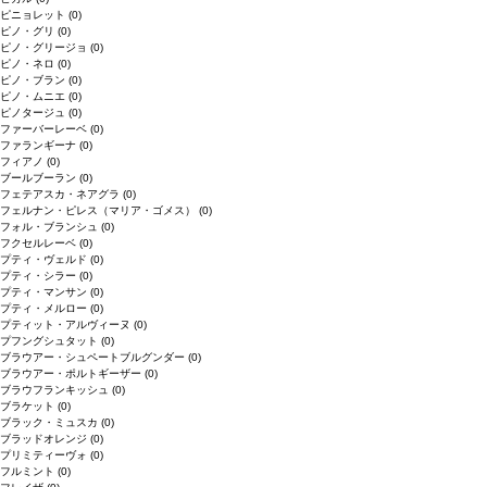
ピニョレット
(0)
ピノ・グリ
(0)
ピノ・グリージョ
(0)
ピノ・ネロ
(0)
ピノ・ブラン
(0)
ピノ・ムニエ
(0)
ピノタージュ
(0)
ファーバーレーベ
(0)
ファランギーナ
(0)
フィアノ
(0)
ブールブーラン
(0)
フェテアスカ・ネアグラ
(0)
フェルナン・ピレス（マリア・ゴメス）
(0)
フォル・ブランシュ
(0)
フクセルレーベ
(0)
プティ・ヴェルド
(0)
プティ・シラー
(0)
プティ・マンサン
(0)
プティ・メルロー
(0)
プティット・アルヴィーヌ
(0)
プフングシュタット
(0)
ブラウアー・シュペートブルグンダー
(0)
ブラウアー・ポルトギーザー
(0)
ブラウフランキッシュ
(0)
ブラケット
(0)
ブラック・ミュスカ
(0)
ブラッドオレンジ
(0)
プリミティーヴォ
(0)
フルミント
(0)