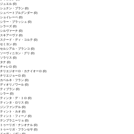
ジュエル
(0)
シュナン・ブラン
(0)
シュペートブルグンダー
(0)
ショイレーベ
(0)
シラー・ブラッシュ
(0)
シラーズ
(0)
シルヴァーナ
(0)
スキアーヴァ
(0)
スクード・ディ・コルテ
(0)
セミヨン
(0)
セルシアル・ブランコ
(0)
ソーヴィニヨン・グリ
(0)
ソラリス
(0)
タナ
(0)
チャレロ
(0)
チリエジオーロ・カナイオーロ
(0)
チリエジョーロ
(0)
カベルネ・フラン
(0)
ディオリノワール
(0)
ティブラン
(0)
シラー
(0)
ティンタ・デ・トロ
(0)
ティンタ・ロリス
(0)
ジンファンデル
(0)
ティント・カオ
(0)
ティント・フィーノ
(0)
テンプラニーリョ
(0)
トゥーリガ・ナシオナル
(0)
トゥーリガ・フランセサ
(0)
ドゥデ・ノダン
(0)