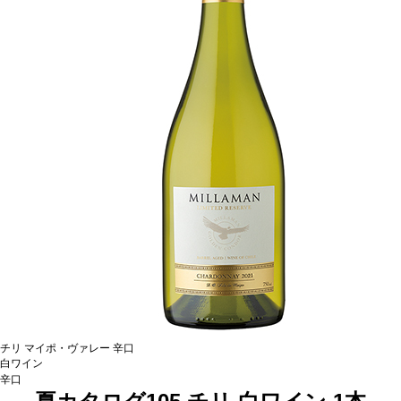
チリ
マイポ・ヴァレー
辛口
白ワイン
辛口