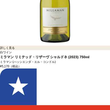
詳しく見る
白ワイン
ミラマン リミテッド・リザーヴ シャルドネ (2023)
750ml
ミラマン (ハッシエンダ・エル・コンドル)
¥5,170
（税込）