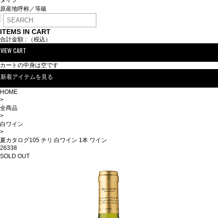
タイプ
原産地呼称／等級
ITEMS IN CART
合計金額 :
（税込）
VIEW CART
カートの中身は空です
新着アイテムを見る
HOME
>
全商品
>
白ワイン
>
夏カタログ105 チリ 白ワイン 1本 ワイン
26338
SOLD OUT