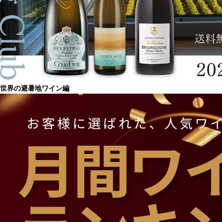
世界の避暑地ワイン編
ミラマン(ハッシエンダ・エル・コンド
ル)
歴史
ワイナリーの歴史は、イタリア移民だったホセ・カネパが1946年にクリコ・ヴァレ
ーのワイナリー、ハシエンダ・エル・コンドルを購入するところから始まります。
ホセは最高のワインを造るという夢に取り組みます。1998年、彼の3人の娘ととも