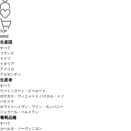
TOP
WINE
生産国
すべて
フランス
ドイツ
イタリア
アメリカ
アルゼンチン
生産者
すべて
ヴァイングート・ピーロート
ボデガス・ヴィニャード パスカル・トソ
パナメラ
ホワイトへイヴン・ワイン・カンパニー
ジェラール・ベルトラン
葡萄品種
すべて
カベルネ・ソーヴィニヨン