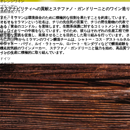
オレンジワイン
ブランデー
サステナビリティへの貢献とステファノ・ガンドリーニとのワイン造り
酒精強化ワイン
ウイスキー
また、ミラマンは環境保全のために積極的な役割を果たすことを約束しています。
スピリッツ
そもそもミラマンという社名は、チリの先住民の言葉で、チリの野生動物の代表で
ある「黄金のコンドル」を意味します。生態系保護に対するコミットメントと責任
セット
は、ワイナリーの中核をなしています。そのため、彼らはそれぞれの生産工程で持
生産地一覧
続可能な実践を促進し、発展させることを目的とした取り組みを行っています。 さ
生産者一覧
らに2010年からミラマンのワイン醸造チームは、シャトー・コス・デストゥルネル
品種一覧
やシャトー・パヴィ、ルイ・ラトゥール、ロバート・モンダヴィなどで醸造経験を
生産国
積んだ気鋭のワインメーカー、 ステファノ・ガンドリーニと協力を始め、高品質ワ
インの生産に積極的に取り組んでいます。
フランス
ドイツ
イタリア
アメリカ
アルゼンチン
ウルグアイ
インド
オーストラリア
オーストリア
スイス
スペイン
スロヴェニア
チリ
ニュージーランド
ハンガリー