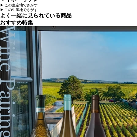
▶︎ この生産地でさがす
▶︎ この生産地でさがす
よく一緒に見られている商品
おすすめ特集