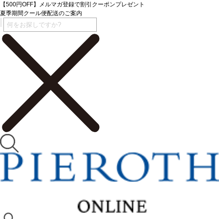
【500円OFF】メルマガ登録で割引クーポンプレゼント
夏季期間クール便配送のご案内