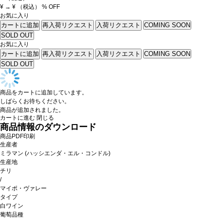
¥
→
¥
（税込）
% OFF
お気に入り
カートに追加
再入荷リクエスト
入荷リクエスト
COMING SOON
SOLD OUT
お気に入り
カートに追加
再入荷リクエスト
入荷リクエスト
COMING SOON
SOLD OUT
商品をカートに追加しています。
しばらくお待ちください。
商品が追加されました。
カートに進む
閉じる
商品情報のダウンロード
商品PDF印刷
生産者
ミラマン (ハッシエンダ・エル・コンドル)
生産地
チリ
/
マイポ・ヴァレー
タイプ
白ワイン
葡萄品種