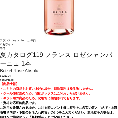
フランス
シャンパーニュ
辛口
ロゼワイン
辛口
夏カタログ119 フランス ロゼシャンパ
ーニュ 1本
Boizel Rose Absolu
8221194
nonvintage
【商品情報】
・こちらの商品をお買い上げの場合、別途送料は発生致しません。
・クール便配送のため、宅配ボックスはご利用いただけません。
・ギフト用の商品のため、化粧箱に梱包されております。
・熨斗対応可能商品です。
ご利用を希望される場合、ご注文時コメント欄に熨斗をご希望の旨と「結び・上部
表書き内容・下部のお名入れ内容」の3つをご入力ください。無地熨斗の場合は、
結びをご指定のうえ「無地熨斗」とご記載ください。