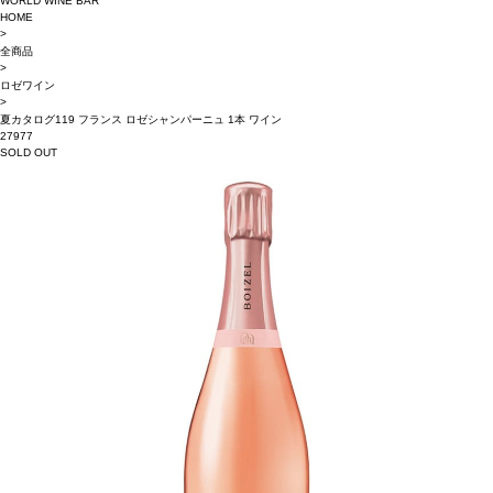
WORLD WINE BAR
HOME
>
全商品
>
ロゼワイン
>
夏カタログ119 フランス ロゼシャンパーニュ 1本 ワイン
27977
SOLD OUT