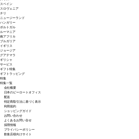
スペイン
スロヴェニア
チリ
ニュージーランド
ハンガリー
ポルトガル
ルーマニア
南アフリカ
ブルガリア
イギリス
ジョージア
グアテマラ
ギリシャ
サービス
ギフト特集
ギフトラッピング
特集
特集一覧
会社概要
日本のピーロートオフィス
配送
特定商取引法に基づく表示
利用規約
ショッピングガイド
お問い合わせ
よくあるお問い合せ
採用情報
プライバシーポリシー
飲食店様向けサイト