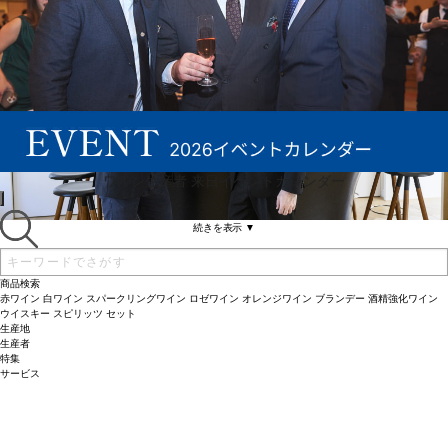
ワイン生産者 来日イベントカレンダー
続きを表示 ▼
商品検索
赤ワイン
白ワイン
スパークリングワイン
ロゼワイン
オレンジワイン
ブランデー
酒精強化ワイン
ウイスキー
スピリッツ
セット
生産地
生産者
特集
サービス