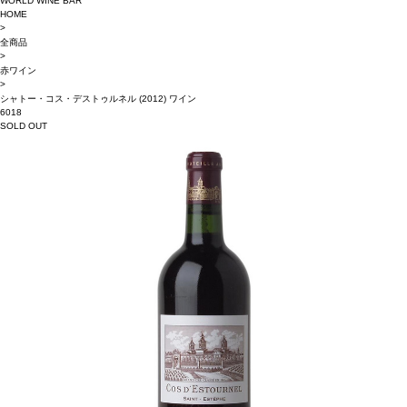
WORLD WINE BAR
HOME
>
全商品
>
赤ワイン
>
シャトー・コス・デストゥルネル (2012) ワイン
6018
SOLD OUT