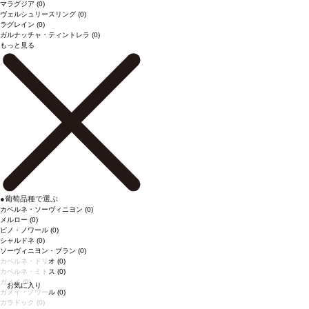
マラグジア
(0)
ヴェルシュリースリング
(0)
ラグレイン
(0)
ガルナッチャ・ティントレラ
(0)
もっと見る
●
葡萄品種で選ぶ
カベルネ・ソーヴィニヨン
(0)
メルロー
(0)
ピノ・ノワール
(0)
シャルドネ
(0)
ソーヴィニヨン・ブラン
(0)
カベルネ・ドリオ
(0)
カベルネ・ミトス
(0)
ガメイ
(0)
お気に入り
ガメイ・ノワール
(0)
カラドック
(0)