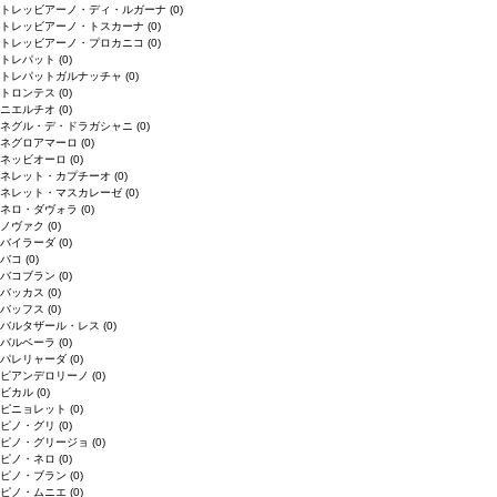
トレッビアーノ・ディ・ルガーナ
(0)
トレッビアーノ・トスカーナ
(0)
トレッビアーノ・プロカニコ
(0)
トレパット
(0)
トレパットガルナッチャ
(0)
トロンテス
(0)
ニエルチオ
(0)
ネグル・デ・ドラガシャニ
(0)
ネグロアマーロ
(0)
ネッビオーロ
(0)
ネレット・カプチーオ
(0)
ネレット・マスカレーゼ
(0)
ネロ・ダヴォラ
(0)
ノヴァク
(0)
バイラーダ
(0)
バコ
(0)
バコブラン
(0)
バッカス
(0)
バッフス
(0)
バルタザール・レス
(0)
バルベーラ
(0)
パレリャーダ
(0)
ピアンデロリーノ
(0)
ビカル
(0)
ピニョレット
(0)
ピノ・グリ
(0)
ピノ・グリージョ
(0)
ピノ・ネロ
(0)
ピノ・ブラン
(0)
ピノ・ムニエ
(0)