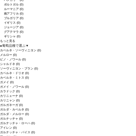
ポルトガル
(0)
ルーマニア
(0)
南アフリカ
(0)
ブルガリア
(0)
イギリス
(0)
ジョージア
(0)
グアテマラ
(0)
ギリシャ
(0)
もっと見る
●
葡萄品種で選ぶ
▼
カベルネ・ソーヴィニヨン
(0)
メルロー
(0)
ピノ・ノワール
(0)
シャルドネ
(0)
ソーヴィニヨン・ブラン
(0)
カベルネ・ドリオ
(0)
カベルネ・ミトス
(0)
ガメイ
(0)
ガメイ・ノワール
(0)
カラドック
(0)
カリニェーナ
(0)
カリニャン
(0)
ガルガネーガ
(0)
ガルダ・カベルネ
(0)
ガルダ・メルロー
(0)
ガルナッチャ
(0)
ガルナッチャ・ローハ
(0)
アイレン
(0)
ガルナッチャ・パイス
(0)