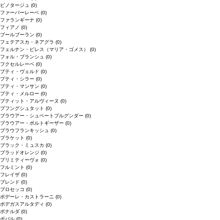
ピノタージュ
(0)
ファーバーレーベ
(0)
ファランギーナ
(0)
フィアノ
(0)
ブールブーラン
(0)
フェテアスカ・ネアグラ
(0)
フェルナン・ピレス（マリア・ゴメス）
(0)
フォル・ブランシュ
(0)
フクセルレーベ
(0)
プティ・ヴェルド
(0)
プティ・シラー
(0)
プティ・マンサン
(0)
プティ・メルロー
(0)
プティット・アルヴィーヌ
(0)
プフングシュタット
(0)
ブラウアー・シュペートブルグンダー
(0)
ブラウアー・ポルトギーザー
(0)
ブラウフランキッシュ
(0)
ブラケット
(0)
ブラック・ミュスカ
(0)
ブラッドオレンジ
(0)
プリミティーヴォ
(0)
フルミント
(0)
フレイザ
(0)
ブレンド
(0)
プロセッコ
(0)
ポデーレ・カストラーニ
(0)
ボデガスアルタディ
(0)
ボナルダ
(0)
ボバル
(0)