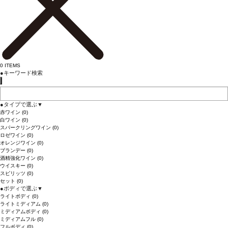
0
ITEMS
●
キーワード検索
●
タイプで選ぶ
▼
赤ワイン
(0)
白ワイン
(0)
スパークリングワイン
(0)
ロゼワイン
(0)
オレンジワイン
(0)
ブランデー
(0)
酒精強化ワイン
(0)
ウイスキー
(0)
スピリッツ
(0)
セット
(0)
●
ボディで選ぶ
▼
ライトボディ
(0)
ライトミディアム
(0)
ミディアムボディ
(0)
ミディアムフル
(0)
フルボディ
(0)