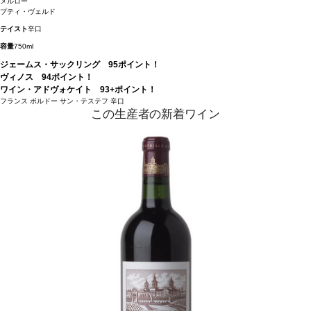
メルロー
プティ・ヴェルド
テイスト
辛口
容量
750ml
ジェームス・サックリング 95ポイント！
ヴィノス 94ポイント！
ワイン・アドヴォケイト 93+ポイント！
フランス
ボルドー
サン・テステフ
辛口
この生産者の新着ワイン