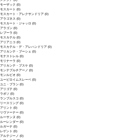
モーザック
(0)
モスカート
(0)
モスカート・アレクサンドリア
(0)
アラゴネス
(0)
モスカート・ジャッロ
(0)
アラゴン
(0)
レブーラ
(0)
モスカテル
(0)
アリアニコ
(0)
モスカテル・デ・アレハンドリア
(0)
アリカンテ・ブーシェ
(0)
モナストレル
(0)
モリナーラ
(0)
アリカンテ・ブスケ
(0)
モンテプルチアーノ
(0)
モンルビオ
(0)
ユービロイムスレーベ
(0)
ユニ・ブラン
(0)
アリゴテ
(0)
ラボソ
(0)
ランブルスコ
(0)
リースリング
(0)
アリント
(0)
リヴァーナー
(0)
ルーサンヌ
(0)
ルーレンダー
(0)
ルガーナ
(0)
レゲント
(0)
アルテジーノ
(0)