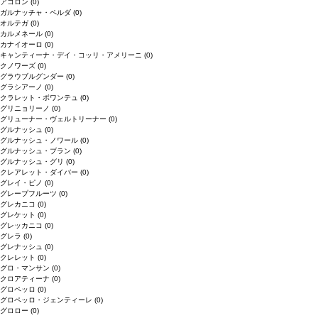
アコロン
(0)
ガルナッチャ・ペルダ
(0)
オルテガ
(0)
カルメネール
(0)
カナイオーロ
(0)
キャンティーナ・デイ・コッリ・アメリーニ
(0)
クノワーズ
(0)
グラウブルグンダー
(0)
グラシアーノ
(0)
クラレット・ボワンテュ
(0)
グリニョリーノ
(0)
グリューナー・ヴェルトリーナー
(0)
グルナッシュ
(0)
グルナッシュ・ノワール
(0)
グルナッシュ・ブラン
(0)
グルナッシュ・グリ
(0)
クレアレット・ダイバー
(0)
グレイ・ピノ
(0)
グレープフルーツ
(0)
グレカニコ
(0)
グレケット
(0)
グレッカニコ
(0)
グレラ
(0)
グレナッシュ
(0)
クレレット
(0)
グロ・マンサン
(0)
クロアティーナ
(0)
グロペッロ
(0)
グロペッロ・ジェンティーレ
(0)
グロロー
(0)