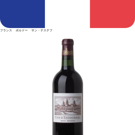
フランス ボルドー サン・テステフ