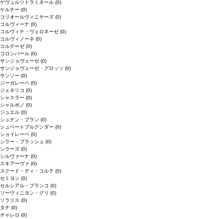
ゲヴュルツトラミネール
(0)
ケルナー
(0)
コリオールヴィニヤーズ
(0)
コルヴィーナ
(0)
コルヴィナ・ヴェロネーゼ
(0)
コルヴィノーネ
(0)
コルテーゼ
(0)
コロンバール
(0)
サンジョヴェーゼ
(0)
サンジョヴェーゼ・グロッソ
(0)
サンソー
(0)
ジーガレーベ
(0)
ジェネリコ
(0)
シャスラー
(0)
シャルボノ
(0)
ジュエル
(0)
シュナン・ブラン
(0)
シュペートブルグンダー
(0)
ショイレーベ
(0)
シラー・ブラッシュ
(0)
シラーズ
(0)
シルヴァーナ
(0)
スキアーヴァ
(0)
スクード・ディ・コルテ
(0)
セミヨン
(0)
セルシアル・ブランコ
(0)
ソーヴィニヨン・グリ
(0)
ソラリス
(0)
タナ
(0)
チャレロ
(0)