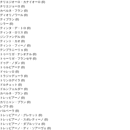
チリエジオーロ・カナイオーロ
(0)
チリエジョーロ
(0)
カベルネ・フラン
(0)
ディオリノワール
(0)
ティブラン
(0)
シラー
(0)
ティンタ・デ・トロ
(0)
ティンタ・ロリス
(0)
ジンファンデル
(0)
ティント・カオ
(0)
ティント・フィーノ
(0)
テンプラニーリョ
(0)
トゥーリガ・ナシオナル
(0)
トゥーリガ・フランセサ
(0)
ドゥデ・ノダン
(0)
トゥルビアーナ
(0)
ドゥレッロ
(0)
トラジャデューラ
(0)
トリンカデイラ
(0)
ドルチェット
(0)
ドルンフェルダー
(0)
カベルネ・ブラン
(0)
トレッビアーノ
(0)
カリニャン・ブラン
(0)
レブラ
(0)
バルベーラ
(0)
トレッビアーノ・グレケット
(0)
トレッビアーノ・スポレティーノ
(0)
トレッビアーノ・ダブルッツォ
(0)
トレッビアーノ・ディ・ソアーヴェ
(0)