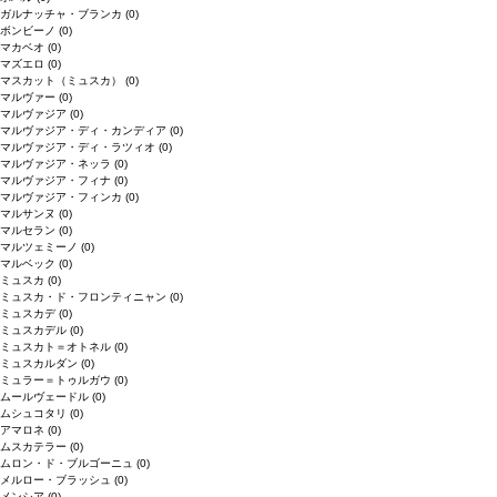
ガルナッチャ・ブランカ
(0)
ボンビーノ
(0)
マカベオ
(0)
マズエロ
(0)
マスカット（ミュスカ）
(0)
マルヴァー
(0)
マルヴァジア
(0)
マルヴァジア・ディ・カンディア
(0)
マルヴァジア・ディ・ラツィオ
(0)
マルヴァジア・ネッラ
(0)
マルヴァジア・フィナ
(0)
マルヴァジア・フィンカ
(0)
マルサンヌ
(0)
マルセラン
(0)
マルツェミーノ
(0)
マルベック
(0)
ミュスカ
(0)
ミュスカ・ド・フロンティニャン
(0)
ミュスカデ
(0)
ミュスカデル
(0)
ミュスカト＝オトネル
(0)
ミュスカルダン
(0)
ミュラー＝トゥルガウ
(0)
ムールヴェードル
(0)
ムシュコタリ
(0)
アマロネ
(0)
ムスカテラー
(0)
ムロン・ド・ブルゴーニュ
(0)
メルロー・ブラッシュ
(0)
メンシア
(0)