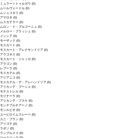
ミュラー＝トゥルガウ
(0)
ムールヴェードル
(0)
ムシュコタリ
(0)
アマロネ
(0)
ムスカテラー
(0)
ムロン・ド・ブルゴーニュ
(0)
メルロー・ブラッシュ
(0)
メンシア
(0)
モーザック
(0)
モスカート
(0)
モスカート・アレクサンドリア
(0)
アラゴネス
(0)
モスカート・ジャッロ
(0)
アラゴン
(0)
レブーラ
(0)
モスカテル
(0)
アリアニコ
(0)
モスカテル・デ・アレハンドリア
(0)
アリカンテ・ブーシェ
(0)
モナストレル
(0)
モリナーラ
(0)
アリカンテ・ブスケ
(0)
モンテプルチアーノ
(0)
モンルビオ
(0)
ユービロイムスレーベ
(0)
ユニ・ブラン
(0)
アリゴテ
(0)
ラボソ
(0)
ランブルスコ
(0)
リースリング
(0)