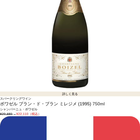
詳しく見る
スパークリングワイン
ボワゼル ブラン・ド・ブラン ミレジメ (1995)
750ml
シャンパーニュ・ボワゼル
¥29,480
→
¥22,110（税込）