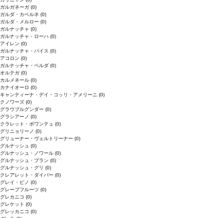
ガルガネーガ
(0)
ガルダ・カベルネ
(0)
ガルダ・メルロー
(0)
ガルナッチャ
(0)
ガルナッチャ・ローハ
(0)
アイレン
(0)
ガルナッチャ・パイス
(0)
アコロン
(0)
ガルナッチャ・ペルダ
(0)
オルテガ
(0)
カルメネール
(0)
カナイオーロ
(0)
キャンティーナ・デイ・コッリ・アメリーニ
(0)
クノワーズ
(0)
グラウブルグンダー
(0)
グラシアーノ
(0)
クラレット・ボワンテュ
(0)
グリニョリーノ
(0)
グリューナー・ヴェルトリーナー
(0)
グルナッシュ
(0)
グルナッシュ・ノワール
(0)
グルナッシュ・ブラン
(0)
グルナッシュ・グリ
(0)
クレアレット・ダイバー
(0)
グレイ・ピノ
(0)
グレープフルーツ
(0)
グレカニコ
(0)
グレケット
(0)
グレッカニコ
(0)