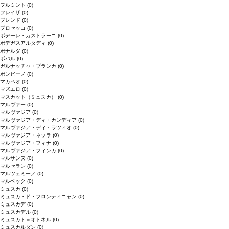
フルミント
(0)
フレイザ
(0)
ブレンド
(0)
プロセッコ
(0)
ポデーレ・カストラーニ
(0)
ボデガスアルタディ
(0)
ボナルダ
(0)
ボバル
(0)
ガルナッチャ・ブランカ
(0)
ボンビーノ
(0)
マカベオ
(0)
マズエロ
(0)
マスカット（ミュスカ）
(0)
マルヴァー
(0)
マルヴァジア
(0)
マルヴァジア・ディ・カンディア
(0)
マルヴァジア・ディ・ラツィオ
(0)
マルヴァジア・ネッラ
(0)
マルヴァジア・フィナ
(0)
マルヴァジア・フィンカ
(0)
マルサンヌ
(0)
マルセラン
(0)
マルツェミーノ
(0)
マルベック
(0)
ミュスカ
(0)
ミュスカ・ド・フロンティニャン
(0)
ミュスカデ
(0)
ミュスカデル
(0)
ミュスカト＝オトネル
(0)
ミュスカルダン
(0)