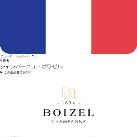
フランス シャンパーニュ
生産者
シャンパーニュ・ボワゼル
▶︎ この生産者でさがす