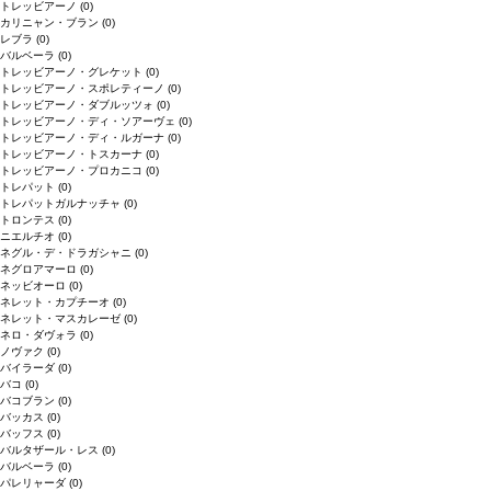
トレッビアーノ
(0)
カリニャン・ブラン
(0)
レブラ
(0)
バルベーラ
(0)
トレッビアーノ・グレケット
(0)
トレッビアーノ・スポレティーノ
(0)
トレッビアーノ・ダブルッツォ
(0)
トレッビアーノ・ディ・ソアーヴェ
(0)
トレッビアーノ・ディ・ルガーナ
(0)
トレッビアーノ・トスカーナ
(0)
トレッビアーノ・プロカニコ
(0)
トレパット
(0)
トレパットガルナッチャ
(0)
トロンテス
(0)
ニエルチオ
(0)
ネグル・デ・ドラガシャニ
(0)
ネグロアマーロ
(0)
ネッビオーロ
(0)
ネレット・カプチーオ
(0)
ネレット・マスカレーゼ
(0)
ネロ・ダヴォラ
(0)
ノヴァク
(0)
バイラーダ
(0)
バコ
(0)
バコブラン
(0)
バッカス
(0)
バッフス
(0)
バルタザール・レス
(0)
バルベーラ
(0)
パレリャーダ
(0)