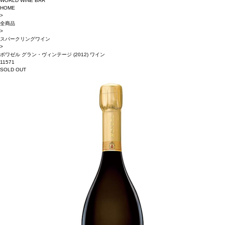
WORLD WINE BAR
HOME
>
全商品
>
スパークリングワイン
>
ボワゼル グラン・ヴィンテージ (2012) ワイン
11571
SOLD OUT