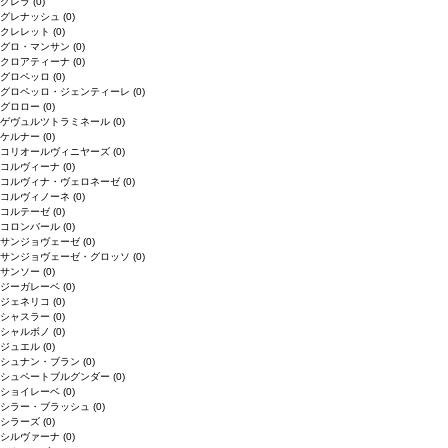
グレラ
(0)
グレナッシュ
(0)
クレレット
(0)
グロ・マンサン
(0)
クロアティーナ
(0)
グロペッロ
(0)
グロペッロ・ジェンティーレ
(0)
グロロー
(0)
ゲヴュルツトラミネール
(0)
ケルナー
(0)
コリオールヴィニヤーズ
(0)
コルヴィーナ
(0)
コルヴィナ・ヴェロネーゼ
(0)
コルヴィノーネ
(0)
コルテーゼ
(0)
コロンバール
(0)
サンジョヴェーゼ
(0)
サンジョヴェーゼ・グロッソ
(0)
サンソー
(0)
ジーガレーベ
(0)
ジェネリコ
(0)
シャスラー
(0)
シャルボノ
(0)
ジュエル
(0)
シュナン・ブラン
(0)
シュペートブルグンダー
(0)
ショイレーベ
(0)
シラー・ブラッシュ
(0)
シラーズ
(0)
シルヴァーナ
(0)