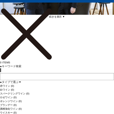
ワイン生産者 来日イベントカレンダー
続きを表示 ▼
0
ITEMS
●
キーワード検索
●
タイプで選ぶ
▼
赤ワイン
(0)
白ワイン
(0)
スパークリングワイン
(0)
ロゼワイン
(0)
オレンジワイン
(0)
ブランデー
(0)
酒精強化ワイン
(0)
ウイスキー
(0)