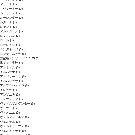
アリント
(0)
リヴァーナー
(0)
ルーサンヌ
(0)
ルーレンダー
(0)
ルガーナ
(0)
レゲント
(0)
アルテジーノ
(0)
レフォスコ
(0)
ロール
(0)
ローレイロ
(0)
ロンガネージ
(0)
ロンディネッラ
(0)
交配種マンゾーニ13.0.25
(0)
黒すぐり果汁
(0)
アルネイス
(0)
アルバーナ
(0)
アルバリーニョ
(0)
アルバロッサ
(0)
アルフロシェイロ
(0)
アレッラ
(0)
アンソニカ
(0)
インツォリア
(0)
ヴァイスブルグンダー
(0)
ヴィウラ
(0)
ヴィオニエ
(0)
ヴェルディッキオ
(0)
ヴェルデホ
(0)
ヴェルドゥッツォ
(0)
ヴェルナッチャ
(0)