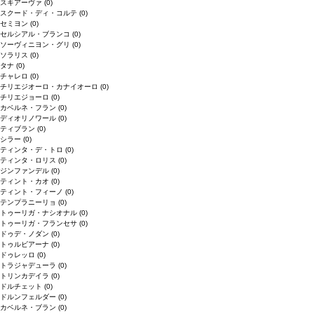
スキアーヴァ
(0)
スクード・ディ・コルテ
(0)
セミヨン
(0)
セルシアル・ブランコ
(0)
ソーヴィニヨン・グリ
(0)
ソラリス
(0)
タナ
(0)
チャレロ
(0)
チリエジオーロ・カナイオーロ
(0)
チリエジョーロ
(0)
カベルネ・フラン
(0)
ディオリノワール
(0)
ティブラン
(0)
シラー
(0)
ティンタ・デ・トロ
(0)
ティンタ・ロリス
(0)
ジンファンデル
(0)
ティント・カオ
(0)
ティント・フィーノ
(0)
テンプラニーリョ
(0)
トゥーリガ・ナシオナル
(0)
トゥーリガ・フランセサ
(0)
ドゥデ・ノダン
(0)
トゥルビアーナ
(0)
ドゥレッロ
(0)
トラジャデューラ
(0)
トリンカデイラ
(0)
ドルチェット
(0)
ドルンフェルダー
(0)
カベルネ・ブラン
(0)