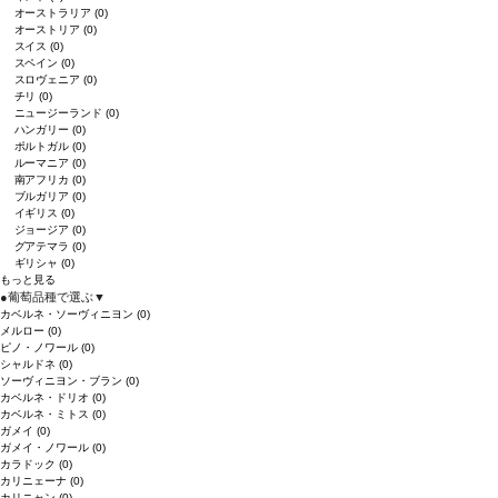
オーストラリア
(0)
オーストリア
(0)
スイス
(0)
スペイン
(0)
スロヴェニア
(0)
チリ
(0)
ニュージーランド
(0)
ハンガリー
(0)
ポルトガル
(0)
ルーマニア
(0)
南アフリカ
(0)
ブルガリア
(0)
イギリス
(0)
ジョージア
(0)
グアテマラ
(0)
ギリシャ
(0)
もっと見る
●
葡萄品種で選ぶ
▼
カベルネ・ソーヴィニヨン
(0)
メルロー
(0)
ピノ・ノワール
(0)
シャルドネ
(0)
ソーヴィニヨン・ブラン
(0)
カベルネ・ドリオ
(0)
カベルネ・ミトス
(0)
ガメイ
(0)
ガメイ・ノワール
(0)
カラドック
(0)
カリニェーナ
(0)
カリニャン
(0)