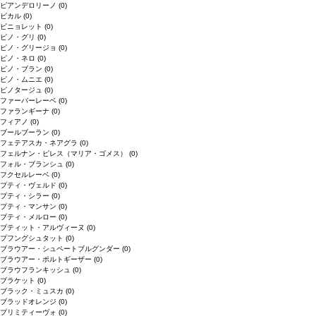
ピアンデロリーノ
(0)
ビカル
(0)
ピニョレット
(0)
ピノ・グリ
(0)
ピノ・グリージョ
(0)
ピノ・ネロ
(0)
ピノ・ブラン
(0)
ピノ・ムニエ
(0)
ピノタージュ
(0)
ファーバーレーベ
(0)
ファランギーナ
(0)
フィアノ
(0)
ブールブーラン
(0)
フェテアスカ・ネアグラ
(0)
フェルナン・ピレス（マリア・ゴメス）
(0)
フォル・ブランシュ
(0)
フクセルレーベ
(0)
プティ・ヴェルド
(0)
プティ・シラー
(0)
プティ・マンサン
(0)
プティ・メルロー
(0)
プティット・アルヴィーヌ
(0)
プフングシュタット
(0)
ブラウアー・シュペートブルグンダー
(0)
ブラウアー・ポルトギーザー
(0)
ブラウフランキッシュ
(0)
ブラケット
(0)
ブラック・ミュスカ
(0)
ブラッドオレンジ
(0)
プリミティーヴォ
(0)