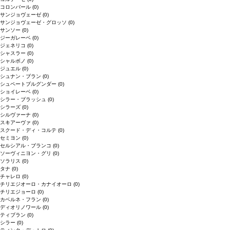
コロンバール
(0)
サンジョヴェーゼ
(0)
サンジョヴェーゼ・グロッソ
(0)
サンソー
(0)
ジーガレーベ
(0)
ジェネリコ
(0)
シャスラー
(0)
シャルボノ
(0)
ジュエル
(0)
シュナン・ブラン
(0)
シュペートブルグンダー
(0)
ショイレーベ
(0)
シラー・ブラッシュ
(0)
シラーズ
(0)
シルヴァーナ
(0)
スキアーヴァ
(0)
スクード・ディ・コルテ
(0)
セミヨン
(0)
セルシアル・ブランコ
(0)
ソーヴィニヨン・グリ
(0)
ソラリス
(0)
タナ
(0)
チャレロ
(0)
チリエジオーロ・カナイオーロ
(0)
チリエジョーロ
(0)
カベルネ・フラン
(0)
ディオリノワール
(0)
ティブラン
(0)
シラー
(0)