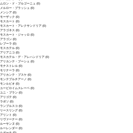
ムロン・ド・ブルゴーニュ
(0)
メルロー・ブラッシュ
(0)
メンシア
(0)
モーザック
(0)
モスカート
(0)
モスカート・アレクサンドリア
(0)
アラゴネス
(0)
モスカート・ジャッロ
(0)
アラゴン
(0)
レブーラ
(0)
モスカテル
(0)
アリアニコ
(0)
モスカテル・デ・アレハンドリア
(0)
アリカンテ・ブーシェ
(0)
モナストレル
(0)
モリナーラ
(0)
アリカンテ・ブスケ
(0)
モンテプルチアーノ
(0)
モンルビオ
(0)
ユービロイムスレーベ
(0)
ユニ・ブラン
(0)
アリゴテ
(0)
ラボソ
(0)
ランブルスコ
(0)
リースリング
(0)
アリント
(0)
リヴァーナー
(0)
ルーサンヌ
(0)
ルーレンダー
(0)
ルガーナ
(0)