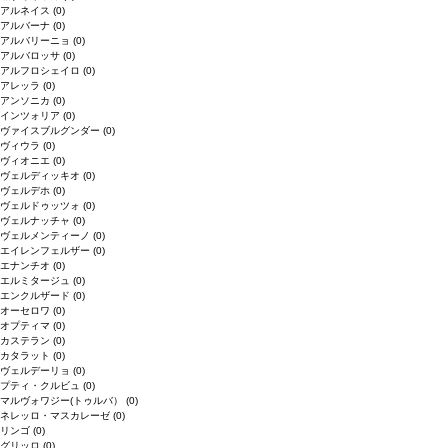
アルネイス
(0)
アルバーナ
(0)
アルバリーニョ
(0)
アルバロッサ
(0)
アルフロシェイロ
(0)
アレッラ
(0)
アンソニカ
(0)
インツォリア
(0)
ヴァイスブルグンダー
(0)
ヴィウラ
(0)
ヴィオニエ
(0)
ヴェルディッキオ
(0)
ヴェルデホ
(0)
ヴェルドゥッツォ
(0)
ヴェルナッチャ
(0)
ヴェルメンティーノ
(0)
エイレンフェルザー
(0)
エナンチオ
(0)
エルミタージュ
(0)
エンクルザード
(0)
オーセロワ
(0)
オプティマ
(0)
カステラン
(0)
カタラット
(0)
ヴェルデーリョ
(0)
プティ・クルビュ
(0)
マルヴォワジー(トゥルバ）
(0)
ネレッロ・マスカレーゼ
(0)
リンゴ
(0)
グリッロ
(0)