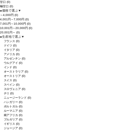
甘口
(0)
極甘口
(0)
●
価格で選ぶ
▼
～4,000円
(0)
4,001円～7,000円
(0)
7,001円～10,000円
(0)
10,001円～20,000円
(0)
20,001円～
(0)
●
生産地で選ぶ
▼
フランス
(0)
ドイツ
(0)
イタリア
(0)
アメリカ
(0)
アルゼンチン
(0)
ウルグアイ
(0)
インド
(0)
オーストラリア
(0)
オーストリア
(0)
スイス
(0)
スペイン
(0)
スロヴェニア
(0)
チリ
(0)
ニュージーランド
(0)
ハンガリー
(0)
ポルトガル
(0)
ルーマニア
(0)
南アフリカ
(0)
ブルガリア
(0)
イギリス
(0)
ジョージア
(0)