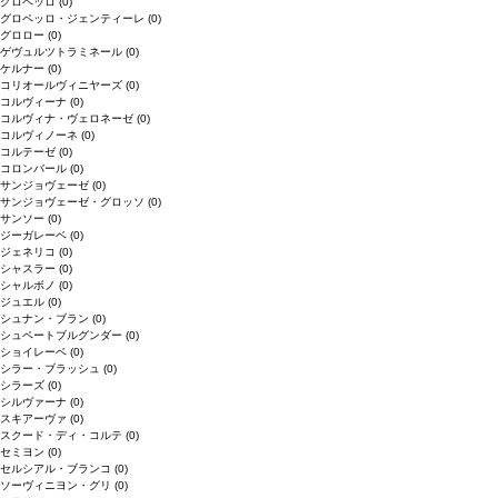
グロペッロ
(0)
グロペッロ・ジェンティーレ
(0)
グロロー
(0)
ゲヴュルツトラミネール
(0)
ケルナー
(0)
コリオールヴィニヤーズ
(0)
コルヴィーナ
(0)
コルヴィナ・ヴェロネーゼ
(0)
コルヴィノーネ
(0)
コルテーゼ
(0)
コロンバール
(0)
サンジョヴェーゼ
(0)
サンジョヴェーゼ・グロッソ
(0)
サンソー
(0)
ジーガレーベ
(0)
ジェネリコ
(0)
シャスラー
(0)
シャルボノ
(0)
ジュエル
(0)
シュナン・ブラン
(0)
シュペートブルグンダー
(0)
ショイレーベ
(0)
シラー・ブラッシュ
(0)
シラーズ
(0)
シルヴァーナ
(0)
スキアーヴァ
(0)
スクード・ディ・コルテ
(0)
セミヨン
(0)
セルシアル・ブランコ
(0)
ソーヴィニヨン・グリ
(0)