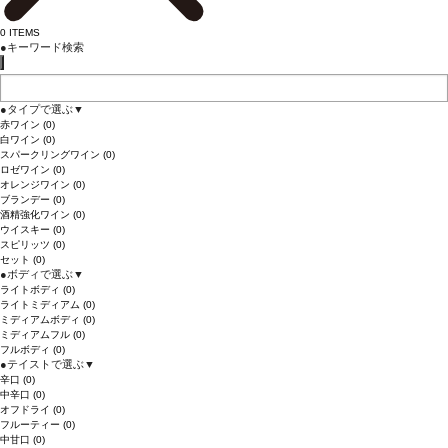
0
ITEMS
●
キーワード検索
●
タイプで選ぶ
▼
赤ワイン
(0)
白ワイン
(0)
スパークリングワイン
(0)
ロゼワイン
(0)
オレンジワイン
(0)
ブランデー
(0)
酒精強化ワイン
(0)
ウイスキー
(0)
スピリッツ
(0)
セット
(0)
●
ボディで選ぶ
▼
ライトボディ
(0)
ライトミディアム
(0)
ミディアムボディ
(0)
ミディアムフル
(0)
フルボディ
(0)
●
テイストで選ぶ
▼
辛口
(0)
中辛口
(0)
オフドライ
(0)
フルーティー
(0)
中甘口
(0)