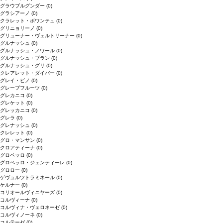
グラウブルグンダー
(0)
グラシアーノ
(0)
クラレット・ボワンテュ
(0)
グリニョリーノ
(0)
グリューナー・ヴェルトリーナー
(0)
グルナッシュ
(0)
グルナッシュ・ノワール
(0)
グルナッシュ・ブラン
(0)
グルナッシュ・グリ
(0)
クレアレット・ダイバー
(0)
グレイ・ピノ
(0)
グレープフルーツ
(0)
グレカニコ
(0)
グレケット
(0)
グレッカニコ
(0)
グレラ
(0)
グレナッシュ
(0)
クレレット
(0)
グロ・マンサン
(0)
クロアティーナ
(0)
グロペッロ
(0)
グロペッロ・ジェンティーレ
(0)
グロロー
(0)
ゲヴュルツトラミネール
(0)
ケルナー
(0)
コリオールヴィニヤーズ
(0)
コルヴィーナ
(0)
コルヴィナ・ヴェロネーゼ
(0)
コルヴィノーネ
(0)
コルテーゼ
(0)