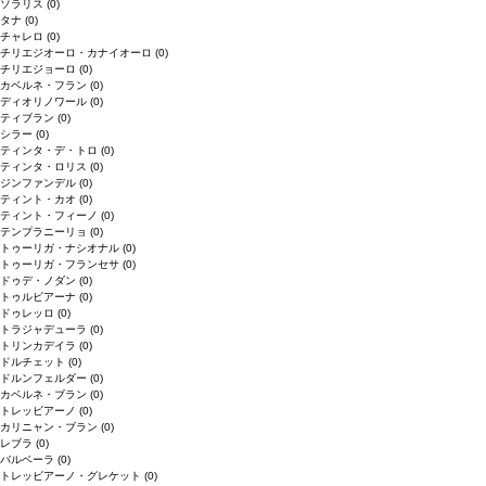
ソラリス
(0)
タナ
(0)
チャレロ
(0)
チリエジオーロ・カナイオーロ
(0)
チリエジョーロ
(0)
カベルネ・フラン
(0)
ディオリノワール
(0)
ティブラン
(0)
シラー
(0)
ティンタ・デ・トロ
(0)
ティンタ・ロリス
(0)
ジンファンデル
(0)
ティント・カオ
(0)
ティント・フィーノ
(0)
テンプラニーリョ
(0)
トゥーリガ・ナシオナル
(0)
トゥーリガ・フランセサ
(0)
ドゥデ・ノダン
(0)
トゥルビアーナ
(0)
ドゥレッロ
(0)
トラジャデューラ
(0)
トリンカデイラ
(0)
ドルチェット
(0)
ドルンフェルダー
(0)
カベルネ・ブラン
(0)
トレッビアーノ
(0)
カリニャン・ブラン
(0)
レブラ
(0)
バルベーラ
(0)
トレッビアーノ・グレケット
(0)