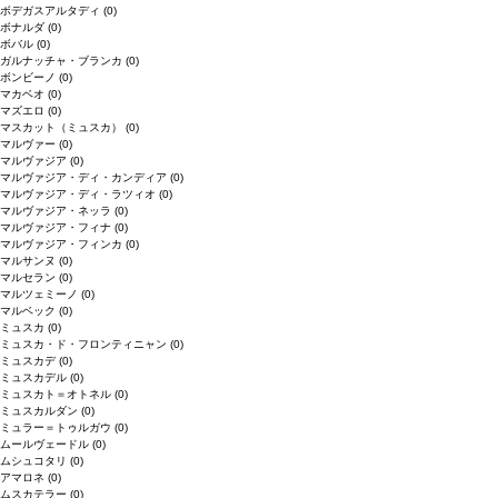
ボデガスアルタディ
(0)
ボナルダ
(0)
ボバル
(0)
ガルナッチャ・ブランカ
(0)
ボンビーノ
(0)
マカベオ
(0)
マズエロ
(0)
マスカット（ミュスカ）
(0)
マルヴァー
(0)
マルヴァジア
(0)
マルヴァジア・ディ・カンディア
(0)
マルヴァジア・ディ・ラツィオ
(0)
マルヴァジア・ネッラ
(0)
マルヴァジア・フィナ
(0)
マルヴァジア・フィンカ
(0)
マルサンヌ
(0)
マルセラン
(0)
マルツェミーノ
(0)
マルベック
(0)
ミュスカ
(0)
ミュスカ・ド・フロンティニャン
(0)
ミュスカデ
(0)
ミュスカデル
(0)
ミュスカト＝オトネル
(0)
ミュスカルダン
(0)
ミュラー＝トゥルガウ
(0)
ムールヴェードル
(0)
ムシュコタリ
(0)
アマロネ
(0)
ムスカテラー
(0)