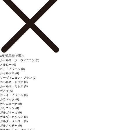
●
葡萄品種で選ぶ
カベルネ・ソーヴィニヨン
(0)
メルロー
(0)
ピノ・ノワール
(0)
シャルドネ
(0)
ソーヴィニヨン・ブラン
(0)
カベルネ・ドリオ
(0)
カベルネ・ミトス
(0)
ガメイ
(0)
ガメイ・ノワール
(0)
カラドック
(0)
カリニェーナ
(0)
カリニャン
(0)
ガルガネーガ
(0)
ガルダ・カベルネ
(0)
ガルダ・メルロー
(0)
ガルナッチャ
(0)
ガルナッチャ・ローハ
(0)