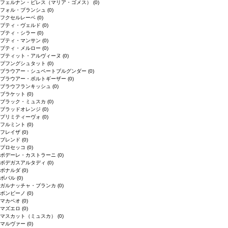
フェルナン・ピレス（マリア・ゴメス）
(0)
フォル・ブランシュ
(0)
フクセルレーベ
(0)
プティ・ヴェルド
(0)
プティ・シラー
(0)
プティ・マンサン
(0)
プティ・メルロー
(0)
プティット・アルヴィーヌ
(0)
プフングシュタット
(0)
ブラウアー・シュペートブルグンダー
(0)
ブラウアー・ポルトギーザー
(0)
ブラウフランキッシュ
(0)
ブラケット
(0)
ブラック・ミュスカ
(0)
ブラッドオレンジ
(0)
プリミティーヴォ
(0)
フルミント
(0)
フレイザ
(0)
ブレンド
(0)
プロセッコ
(0)
ポデーレ・カストラーニ
(0)
ボデガスアルタディ
(0)
ボナルダ
(0)
ボバル
(0)
ガルナッチャ・ブランカ
(0)
ボンビーノ
(0)
マカベオ
(0)
マズエロ
(0)
マスカット（ミュスカ）
(0)
マルヴァー
(0)