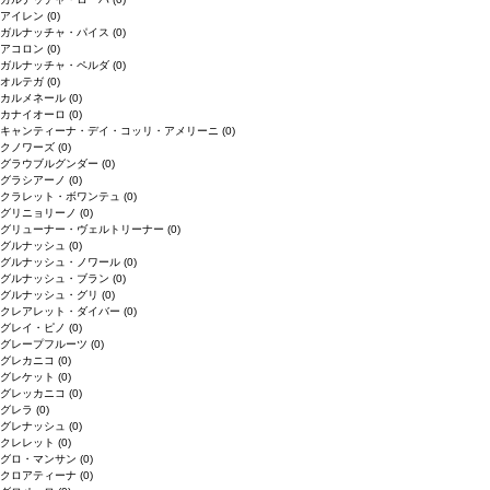
アイレン
(0)
ガルナッチャ・パイス
(0)
アコロン
(0)
ガルナッチャ・ペルダ
(0)
オルテガ
(0)
カルメネール
(0)
カナイオーロ
(0)
キャンティーナ・デイ・コッリ・アメリーニ
(0)
クノワーズ
(0)
グラウブルグンダー
(0)
グラシアーノ
(0)
クラレット・ボワンテュ
(0)
グリニョリーノ
(0)
グリューナー・ヴェルトリーナー
(0)
グルナッシュ
(0)
グルナッシュ・ノワール
(0)
グルナッシュ・ブラン
(0)
グルナッシュ・グリ
(0)
クレアレット・ダイバー
(0)
グレイ・ピノ
(0)
グレープフルーツ
(0)
グレカニコ
(0)
グレケット
(0)
グレッカニコ
(0)
グレラ
(0)
グレナッシュ
(0)
クレレット
(0)
グロ・マンサン
(0)
クロアティーナ
(0)