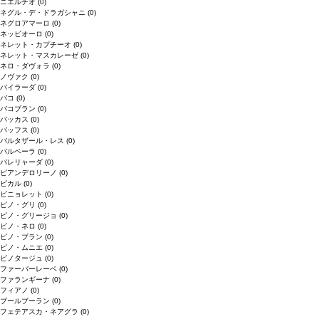
ニエルチオ
(0)
ネグル・デ・ドラガシャニ
(0)
ネグロアマーロ
(0)
ネッビオーロ
(0)
ネレット・カプチーオ
(0)
ネレット・マスカレーゼ
(0)
ネロ・ダヴォラ
(0)
ノヴァク
(0)
バイラーダ
(0)
バコ
(0)
バコブラン
(0)
バッカス
(0)
バッフス
(0)
バルタザール・レス
(0)
バルベーラ
(0)
パレリャーダ
(0)
ピアンデロリーノ
(0)
ビカル
(0)
ピニョレット
(0)
ピノ・グリ
(0)
ピノ・グリージョ
(0)
ピノ・ネロ
(0)
ピノ・ブラン
(0)
ピノ・ムニエ
(0)
ピノタージュ
(0)
ファーバーレーベ
(0)
ファランギーナ
(0)
フィアノ
(0)
ブールブーラン
(0)
フェテアスカ・ネアグラ
(0)