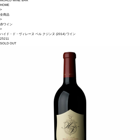
WORLD WINE BAR
HOME
>
全商品
>
赤ワイン
>
ハイド・ド・ヴィレーヌ ベル クジンヌ (2014) ワイン
25211
SOLD OUT