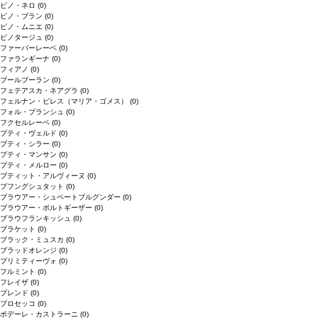
ピノ・ネロ
(0)
ピノ・ブラン
(0)
ピノ・ムニエ
(0)
ピノタージュ
(0)
ファーバーレーベ
(0)
ファランギーナ
(0)
フィアノ
(0)
ブールブーラン
(0)
フェテアスカ・ネアグラ
(0)
フェルナン・ピレス（マリア・ゴメス）
(0)
フォル・ブランシュ
(0)
フクセルレーベ
(0)
プティ・ヴェルド
(0)
プティ・シラー
(0)
プティ・マンサン
(0)
プティ・メルロー
(0)
プティット・アルヴィーヌ
(0)
プフングシュタット
(0)
ブラウアー・シュペートブルグンダー
(0)
ブラウアー・ポルトギーザー
(0)
ブラウフランキッシュ
(0)
ブラケット
(0)
ブラック・ミュスカ
(0)
ブラッドオレンジ
(0)
プリミティーヴォ
(0)
フルミント
(0)
フレイザ
(0)
ブレンド
(0)
プロセッコ
(0)
ポデーレ・カストラーニ
(0)