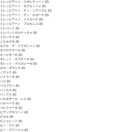
トレッビアーノ・スポレティーノ
(0)
トレッビアーノ・ダブルッツォ
(0)
トレッビアーノ・ディ・ソアーヴェ
(0)
トレッビアーノ・ディ・ルガーナ
(0)
トレッビアーノ・トスカーナ
(0)
トレッビアーノ・プロカニコ
(0)
トレパット
(0)
トレパットガルナッチャ
(0)
トロンテス
(0)
ニエルチオ
(0)
ネグル・デ・ドラガシャニ
(0)
ネグロアマーロ
(0)
ネッビオーロ
(0)
ネレット・カプチーオ
(0)
ネレット・マスカレーゼ
(0)
ネロ・ダヴォラ
(0)
ノヴァク
(0)
バイラーダ
(0)
バコ
(0)
バコブラン
(0)
バッカス
(0)
バッフス
(0)
バルタザール・レス
(0)
バルベーラ
(0)
パレリャーダ
(0)
ピアンデロリーノ
(0)
ビカル
(0)
ピニョレット
(0)
ピノ・グリ
(0)
ピノ・グリージョ
(0)