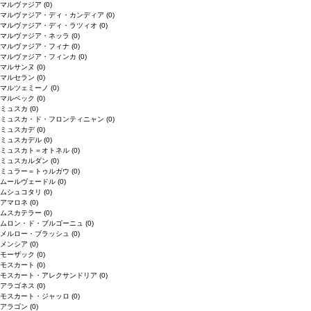
マルヴァジア
(0)
マルヴァジア・ディ・カンディア
(0)
マルヴァジア・ディ・ラツィオ
(0)
マルヴァジア・ネッラ
(0)
マルヴァジア・フィナ
(0)
マルヴァジア・フィンカ
(0)
マルサンヌ
(0)
マルセラン
(0)
マルツェミーノ
(0)
マルベック
(0)
ミュスカ
(0)
ミュスカ・ド・フロンティニャン
(0)
ミュスカデ
(0)
ミュスカデル
(0)
ミュスカト＝オトネル
(0)
ミュスカルダン
(0)
ミュラー＝トゥルガウ
(0)
ムールヴェードル
(0)
ムシュコタリ
(0)
アマロネ
(0)
ムスカテラー
(0)
ムロン・ド・ブルゴーニュ
(0)
メルロー・ブラッシュ
(0)
メンシア
(0)
モーザック
(0)
モスカート
(0)
モスカート・アレクサンドリア
(0)
アラゴネス
(0)
モスカート・ジャッロ
(0)
アラゴン
(0)