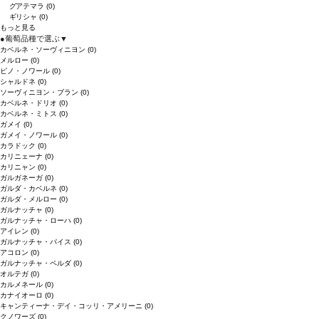
グアテマラ
(0)
ギリシャ
(0)
もっと見る
●
葡萄品種で選ぶ
▼
カベルネ・ソーヴィニヨン
(0)
メルロー
(0)
ピノ・ノワール
(0)
シャルドネ
(0)
ソーヴィニヨン・ブラン
(0)
カベルネ・ドリオ
(0)
カベルネ・ミトス
(0)
ガメイ
(0)
ガメイ・ノワール
(0)
カラドック
(0)
カリニェーナ
(0)
カリニャン
(0)
ガルガネーガ
(0)
ガルダ・カベルネ
(0)
ガルダ・メルロー
(0)
ガルナッチャ
(0)
ガルナッチャ・ローハ
(0)
アイレン
(0)
ガルナッチャ・パイス
(0)
アコロン
(0)
ガルナッチャ・ペルダ
(0)
オルテガ
(0)
カルメネール
(0)
カナイオーロ
(0)
キャンティーナ・デイ・コッリ・アメリーニ
(0)
クノワーズ
(0)