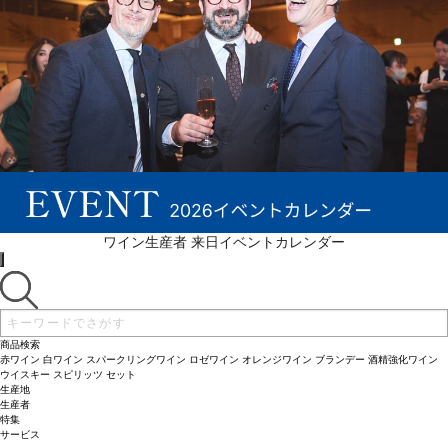
ワイン生産者 来日イベントカレンダー
商品検索
赤ワイン
白ワイン
スパークリングワイン
ロゼワイン
オレンジワイン
ブランデー
酒精強化ワイン
ウイスキー
スピリッツ
セット
生産地
生産者
特集
サービス