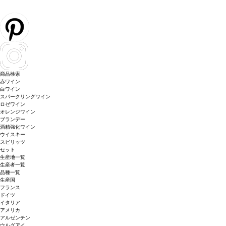
商品検索
赤ワイン
白ワイン
スパークリングワイン
ロゼワイン
オレンジワイン
ブランデー
酒精強化ワイン
ウイスキー
スピリッツ
セット
生産地一覧
生産者一覧
品種一覧
生産国
フランス
ドイツ
イタリア
アメリカ
アルゼンチン
ウルグアイ