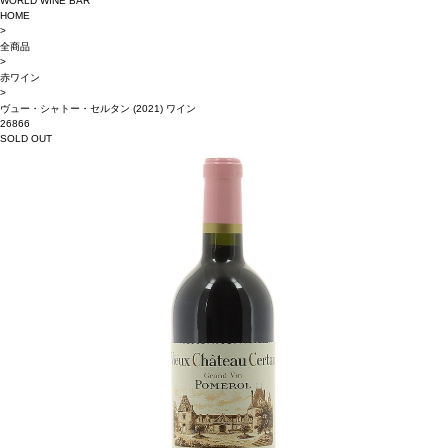
WORLD WINE BAR
HOME
>
全商品
>
赤ワイン
>
ヴュー・シャトー・セルタン (2021) ワイン
26866
SOLD OUT