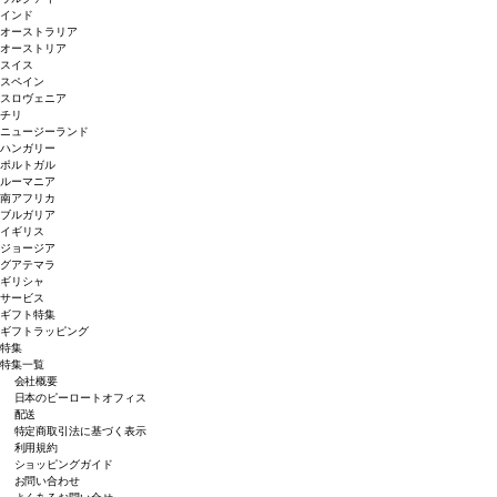
インド
オーストラリア
オーストリア
スイス
スペイン
スロヴェニア
チリ
ニュージーランド
ハンガリー
ポルトガル
ルーマニア
南アフリカ
ブルガリア
イギリス
ジョージア
グアテマラ
ギリシャ
サービス
ギフト特集
ギフトラッピング
特集
特集一覧
会社概要
日本のピーロートオフィス
配送
特定商取引法に基づく表示
利用規約
ショッピングガイド
お問い合わせ