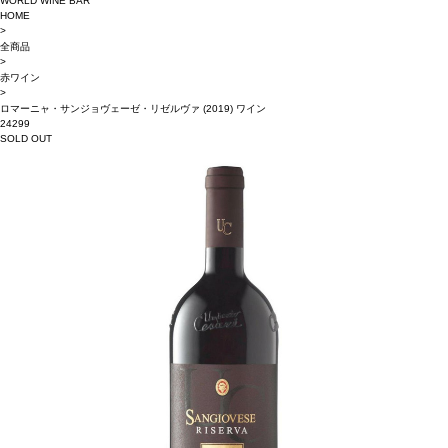
WORLD WINE BAR
HOME
>
全商品
>
赤ワイン
>
ロマーニャ・サンジョヴェーゼ・リゼルヴァ (2019) ワイン
24299
SOLD OUT