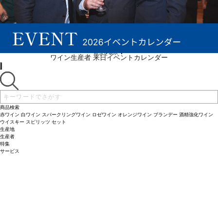
続きを表示 ▼
ワイン生産者 来日イベントカレンダー
商品検索
赤ワイン
白ワイン
スパークリングワイン
ロゼワイン
オレンジワイン
ブランデー
酒精強化ワイン
ウイスキー
スピリッツ
セット
生産地
生産者
特集
サービス