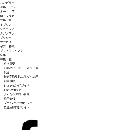
ハンガリー
ポルトガル
ルーマニア
南アフリカ
ブルガリア
イギリス
ジョージア
グアテマラ
ギリシャ
サービス
ギフト特集
ギフトラッピング
特集
特集一覧
会社概要
日本のピーロートオフィス
配送
特定商取引法に基づく表示
利用規約
ショッピングガイド
お問い合わせ
よくあるお問い合せ
採用情報
プライバシーポリシー
飲食店様向けサイト