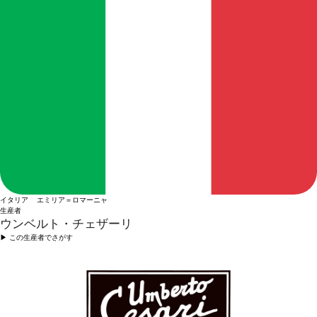
イタリア エミリア＝ロマーニャ
生産者
ウンベルト・チェザーリ
▶︎ この生産者でさがす