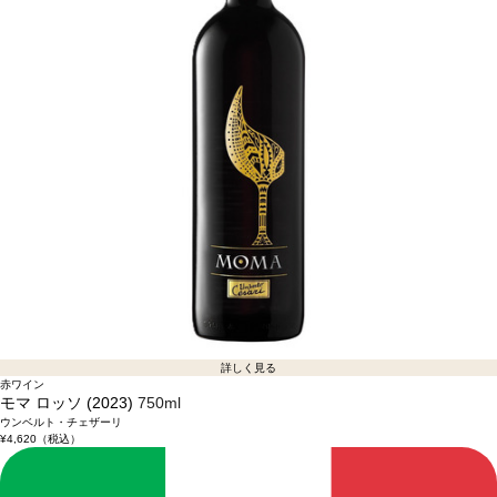
詳しく見る
赤ワイン
モマ ロッソ (2023)
750ml
ウンベルト・チェザーリ
¥4,620
（税込）