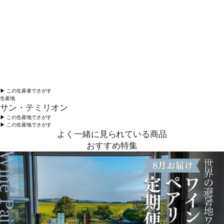
▶︎ この生産者でさがす
生産地
サン・テミリオン
▶︎ この生産地でさがす
▶︎ この生産地でさがす
よく一緒に見られている商品
おすすめ特集