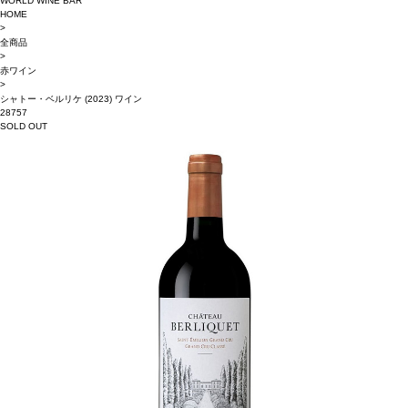
WORLD WINE BAR
HOME
>
全商品
>
赤ワイン
>
シャトー・ベルリケ (2023) ワイン
28757
SOLD OUT