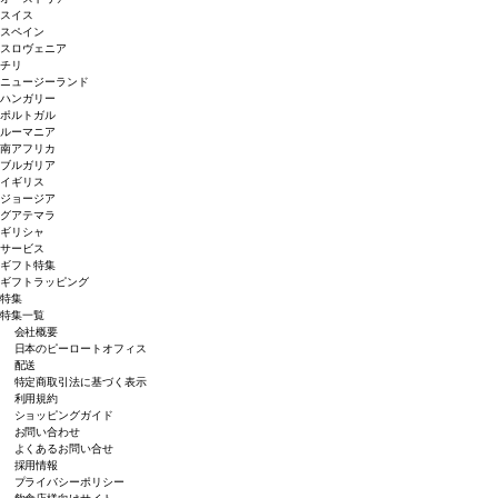
スイス
スペイン
スロヴェニア
チリ
ニュージーランド
ハンガリー
ポルトガル
ルーマニア
南アフリカ
ブルガリア
イギリス
ジョージア
グアテマラ
ギリシャ
サービス
ギフト特集
ギフトラッピング
特集
特集一覧
会社概要
日本のピーロートオフィス
配送
特定商取引法に基づく表示
利用規約
ショッピングガイド
お問い合わせ
よくあるお問い合せ
採用情報
プライバシーポリシー