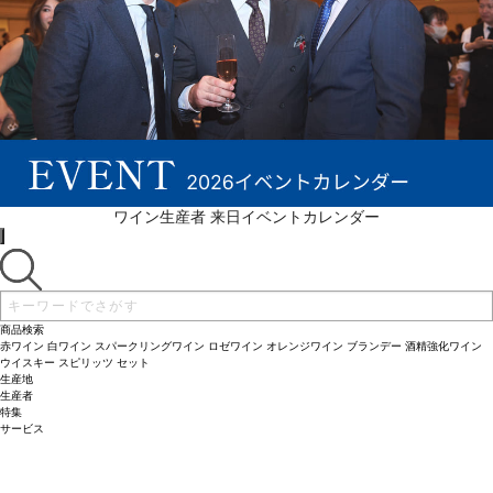
ワイン生産者 来日イベントカレンダー
商品検索
赤ワイン
白ワイン
スパークリングワイン
ロゼワイン
オレンジワイン
ブランデー
酒精強化ワイン
ウイスキー
スピリッツ
セット
生産地
生産者
特集
サービス