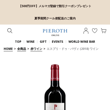
【500円OFF】メルマガ登録で割引クーポンプレゼント
夏季期間クール便配送のご案内
TOP
WINE
GIFT
EVENTS
WORLD WINE BAR
HOME
>
全商品
>
赤ワイン
>
エスプリ・ドゥ・パヴィ (2018) ワイン