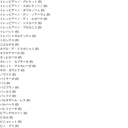
トレッビアーノ・グレケット
(0)
トレッビアーノ・スポレティーノ
(0)
トレッビアーノ・ダブルッツォ
(0)
トレッビアーノ・ディ・ソアーヴェ
(0)
トレッビアーノ・ディ・ルガーナ
(0)
トレッビアーノ・トスカーナ
(0)
トレッビアーノ・プロカニコ
(0)
トレパット
(0)
トレパットガルナッチャ
(0)
トロンテス
(0)
ニエルチオ
(0)
ネグル・デ・ドラガシャニ
(0)
ネグロアマーロ
(0)
ネッビオーロ
(0)
ネレット・カプチーオ
(0)
ネレット・マスカレーゼ
(0)
ネロ・ダヴォラ
(0)
ノヴァク
(0)
バイラーダ
(0)
バコ
(0)
バコブラン
(0)
バッカス
(0)
バッフス
(0)
バルタザール・レス
(0)
バルベーラ
(0)
パレリャーダ
(0)
ピアンデロリーノ
(0)
ビカル
(0)
ピニョレット
(0)
ピノ・グリ
(0)