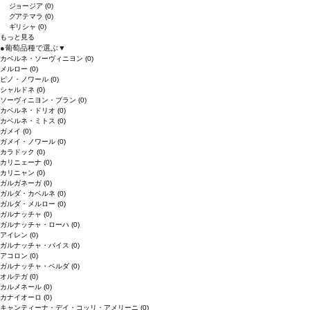
ジョージア
(0)
グアテマラ
(0)
ギリシャ
(0)
もっと見る
●
葡萄品種で選ぶ
▼
カベルネ・ソーヴィニヨン
(0)
メルロー
(0)
ピノ・ノワール
(0)
シャルドネ
(0)
ソーヴィニヨン・ブラン
(0)
カベルネ・ドリオ
(0)
カベルネ・ミトス
(0)
ガメイ
(0)
ガメイ・ノワール
(0)
カラドック
(0)
カリニェーナ
(0)
カリニャン
(0)
ガルガネーガ
(0)
ガルダ・カベルネ
(0)
ガルダ・メルロー
(0)
ガルナッチャ
(0)
ガルナッチャ・ローハ
(0)
アイレン
(0)
ガルナッチャ・パイス
(0)
アコロン
(0)
ガルナッチャ・ペルダ
(0)
オルテガ
(0)
カルメネール
(0)
カナイオーロ
(0)
キャンティーナ・デイ・コッリ・アメリーニ
(0)