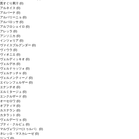
黒すぐり果汁
(0)
アルネイス
(0)
アルバーナ
(0)
アルバリーニョ
(0)
アルバロッサ
(0)
アルフロシェイロ
(0)
アレッラ
(0)
アンソニカ
(0)
インツォリア
(0)
ヴァイスブルグンダー
(0)
ヴィウラ
(0)
ヴィオニエ
(0)
ヴェルディッキオ
(0)
ヴェルデホ
(0)
ヴェルドゥッツォ
(0)
ヴェルナッチャ
(0)
ヴェルメンティーノ
(0)
エイレンフェルザー
(0)
エナンチオ
(0)
エルミタージュ
(0)
エンクルザード
(0)
オーセロワ
(0)
オプティマ
(0)
カステラン
(0)
カタラット
(0)
ヴェルデーリョ
(0)
プティ・クルビュ
(0)
マルヴォワジー(トゥルバ）
(0)
ネレッロ・マスカレーゼ
(0)
リンゴ
(0)