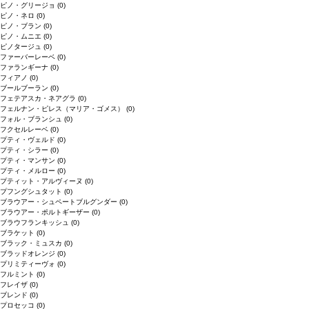
ピノ・グリージョ
(0)
ピノ・ネロ
(0)
ピノ・ブラン
(0)
ピノ・ムニエ
(0)
ピノタージュ
(0)
ファーバーレーベ
(0)
ファランギーナ
(0)
フィアノ
(0)
ブールブーラン
(0)
フェテアスカ・ネアグラ
(0)
フェルナン・ピレス（マリア・ゴメス）
(0)
フォル・ブランシュ
(0)
フクセルレーベ
(0)
プティ・ヴェルド
(0)
プティ・シラー
(0)
プティ・マンサン
(0)
プティ・メルロー
(0)
プティット・アルヴィーヌ
(0)
プフングシュタット
(0)
ブラウアー・シュペートブルグンダー
(0)
ブラウアー・ポルトギーザー
(0)
ブラウフランキッシュ
(0)
ブラケット
(0)
ブラック・ミュスカ
(0)
ブラッドオレンジ
(0)
プリミティーヴォ
(0)
フルミント
(0)
フレイザ
(0)
ブレンド
(0)
プロセッコ
(0)