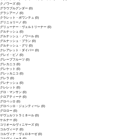
クノワーズ
(0)
グラウブルグンダー
(0)
グラシアーノ
(0)
クラレット・ボワンテュ
(0)
グリニョリーノ
(0)
グリューナー・ヴェルトリーナー
(0)
グルナッシュ
(0)
グルナッシュ・ノワール
(0)
グルナッシュ・ブラン
(0)
グルナッシュ・グリ
(0)
クレアレット・ダイバー
(0)
グレイ・ピノ
(0)
グレープフルーツ
(0)
グレカニコ
(0)
グレケット
(0)
グレッカニコ
(0)
グレラ
(0)
グレナッシュ
(0)
クレレット
(0)
グロ・マンサン
(0)
クロアティーナ
(0)
グロペッロ
(0)
グロペッロ・ジェンティーレ
(0)
グロロー
(0)
ゲヴュルツトラミネール
(0)
ケルナー
(0)
コリオールヴィニヤーズ
(0)
コルヴィーナ
(0)
コルヴィナ・ヴェロネーゼ
(0)
コルヴィノーネ
(0)