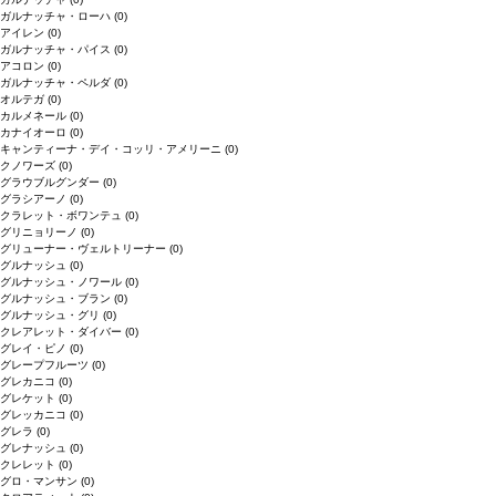
ガルナッチャ・ローハ
(0)
アイレン
(0)
ガルナッチャ・パイス
(0)
アコロン
(0)
ガルナッチャ・ペルダ
(0)
オルテガ
(0)
カルメネール
(0)
カナイオーロ
(0)
キャンティーナ・デイ・コッリ・アメリーニ
(0)
クノワーズ
(0)
グラウブルグンダー
(0)
グラシアーノ
(0)
クラレット・ボワンテュ
(0)
グリニョリーノ
(0)
グリューナー・ヴェルトリーナー
(0)
グルナッシュ
(0)
グルナッシュ・ノワール
(0)
グルナッシュ・ブラン
(0)
グルナッシュ・グリ
(0)
クレアレット・ダイバー
(0)
グレイ・ピノ
(0)
グレープフルーツ
(0)
グレカニコ
(0)
グレケット
(0)
グレッカニコ
(0)
グレラ
(0)
グレナッシュ
(0)
クレレット
(0)
グロ・マンサン
(0)