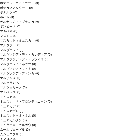
ポデーレ・カストラーニ
(0)
ボデガスアルタディ
(0)
ボナルダ
(0)
ボバル
(0)
ガルナッチャ・ブランカ
(0)
ボンビーノ
(0)
マカベオ
(0)
マズエロ
(0)
マスカット（ミュスカ）
(0)
マルヴァー
(0)
マルヴァジア
(0)
マルヴァジア・ディ・カンディア
(0)
マルヴァジア・ディ・ラツィオ
(0)
マルヴァジア・ネッラ
(0)
マルヴァジア・フィナ
(0)
マルヴァジア・フィンカ
(0)
マルサンヌ
(0)
マルセラン
(0)
マルツェミーノ
(0)
マルベック
(0)
ミュスカ
(0)
ミュスカ・ド・フロンティニャン
(0)
ミュスカデ
(0)
ミュスカデル
(0)
ミュスカト＝オトネル
(0)
ミュスカルダン
(0)
ミュラー＝トゥルガウ
(0)
ムールヴェードル
(0)
ムシュコタリ
(0)
アマロネ
(0)