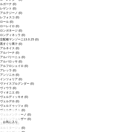
ルガーナ
(0)
レゲント
(0)
アルテジーノ
(0)
レフォスコ
(0)
ロール
(0)
ローレイロ
(0)
ロンガネージ
(0)
ロンディネッラ
(0)
交配種マンゾーニ13.0.25
(0)
黒すぐり果汁
(0)
アルネイス
(0)
アルバーナ
(0)
アルバリーニョ
(0)
アルバロッサ
(0)
アルフロシェイロ
(0)
アレッラ
(0)
アンソニカ
(0)
インツォリア
(0)
ヴァイスブルグンダー
(0)
ヴィウラ
(0)
ヴィオニエ
(0)
ヴェルディッキオ
(0)
ヴェルデホ
(0)
ヴェルドゥッツォ
(0)
ヴェルナッチャ
(0)
ヴェルメンティーノ
(0)
エイレンフェルザー
(0)
お気に入り
エナンチオ
(0)
エルミタージュ
(0)