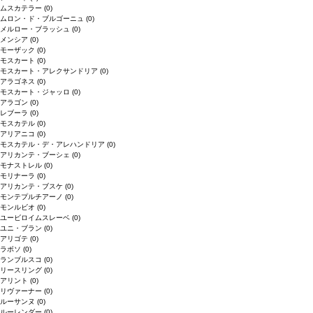
ムスカテラー
(0)
ムロン・ド・ブルゴーニュ
(0)
メルロー・ブラッシュ
(0)
メンシア
(0)
モーザック
(0)
モスカート
(0)
モスカート・アレクサンドリア
(0)
アラゴネス
(0)
モスカート・ジャッロ
(0)
アラゴン
(0)
レブーラ
(0)
モスカテル
(0)
アリアニコ
(0)
モスカテル・デ・アレハンドリア
(0)
アリカンテ・ブーシェ
(0)
モナストレル
(0)
モリナーラ
(0)
アリカンテ・ブスケ
(0)
モンテプルチアーノ
(0)
モンルビオ
(0)
ユービロイムスレーベ
(0)
ユニ・ブラン
(0)
アリゴテ
(0)
ラボソ
(0)
ランブルスコ
(0)
リースリング
(0)
アリント
(0)
リヴァーナー
(0)
ルーサンヌ
(0)
ルーレンダー
(0)