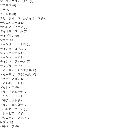
ソーヴィニヨン・グリ
(0)
ソラリス
(0)
タナ
(0)
チャレロ
(0)
チリエジオーロ・カナイオーロ
(0)
チリエジョーロ
(0)
カベルネ・フラン
(0)
ディオリノワール
(0)
ティブラン
(0)
シラー
(0)
ティンタ・デ・トロ
(0)
ティンタ・ロリス
(0)
ジンファンデル
(0)
ティント・カオ
(0)
ティント・フィーノ
(0)
テンプラニーリョ
(0)
トゥーリガ・ナシオナル
(0)
トゥーリガ・フランセサ
(0)
ドゥデ・ノダン
(0)
トゥルビアーナ
(0)
ドゥレッロ
(0)
トラジャデューラ
(0)
トリンカデイラ
(0)
ドルチェット
(0)
ドルンフェルダー
(0)
カベルネ・ブラン
(0)
トレッビアーノ
(0)
カリニャン・ブラン
(0)
レブラ
(0)
バルベーラ
(0)