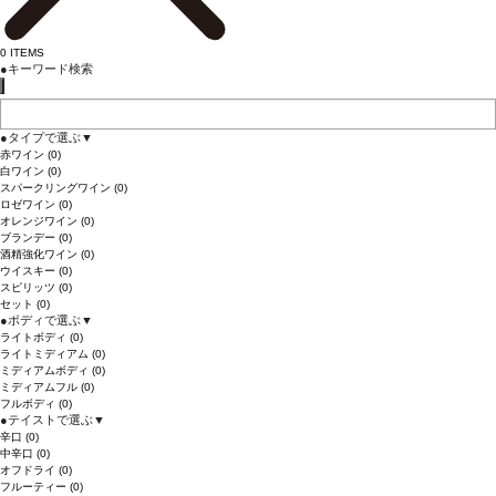
0
ITEMS
●
キーワード検索
●
タイプで選ぶ
▼
赤ワイン
(0)
白ワイン
(0)
スパークリングワイン
(0)
ロゼワイン
(0)
オレンジワイン
(0)
ブランデー
(0)
酒精強化ワイン
(0)
ウイスキー
(0)
スピリッツ
(0)
セット
(0)
●
ボディで選ぶ
▼
ライトボディ
(0)
ライトミディアム
(0)
ミディアムボディ
(0)
ミディアムフル
(0)
フルボディ
(0)
●
テイストで選ぶ
▼
辛口
(0)
中辛口
(0)
オフドライ
(0)
フルーティー
(0)