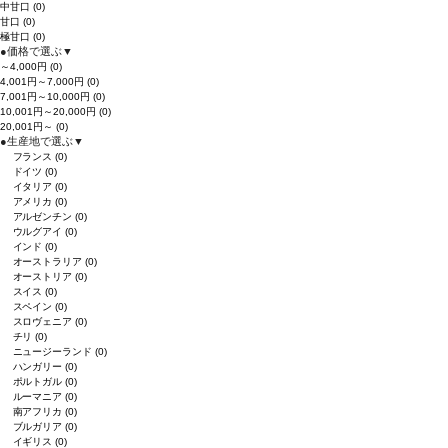
中甘口
(0)
甘口
(0)
極甘口
(0)
●
価格で選ぶ
▼
～4,000円
(0)
4,001円～7,000円
(0)
7,001円～10,000円
(0)
10,001円～20,000円
(0)
20,001円～
(0)
●
生産地で選ぶ
▼
フランス
(0)
ドイツ
(0)
イタリア
(0)
アメリカ
(0)
アルゼンチン
(0)
ウルグアイ
(0)
インド
(0)
オーストラリア
(0)
オーストリア
(0)
スイス
(0)
スペイン
(0)
スロヴェニア
(0)
チリ
(0)
ニュージーランド
(0)
ハンガリー
(0)
ポルトガル
(0)
ルーマニア
(0)
南アフリカ
(0)
ブルガリア
(0)
イギリス
(0)