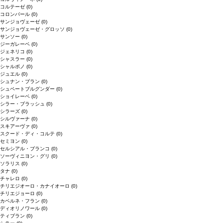
コルテーゼ
(0)
コロンバール
(0)
サンジョヴェーゼ
(0)
サンジョヴェーゼ・グロッソ
(0)
サンソー
(0)
ジーガレーベ
(0)
ジェネリコ
(0)
シャスラー
(0)
シャルボノ
(0)
ジュエル
(0)
シュナン・ブラン
(0)
シュペートブルグンダー
(0)
ショイレーベ
(0)
シラー・ブラッシュ
(0)
シラーズ
(0)
シルヴァーナ
(0)
スキアーヴァ
(0)
スクード・ディ・コルテ
(0)
セミヨン
(0)
セルシアル・ブランコ
(0)
ソーヴィニヨン・グリ
(0)
ソラリス
(0)
タナ
(0)
チャレロ
(0)
チリエジオーロ・カナイオーロ
(0)
チリエジョーロ
(0)
カベルネ・フラン
(0)
ディオリノワール
(0)
ティブラン
(0)