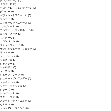
クロアティーナ
(0)
グロペッロ
(0)
グロペッロ・ジェンティーレ
(0)
グロロー
(0)
ゲヴュルツトラミネール
(0)
ケルナー
(0)
コリオールヴィニヤーズ
(0)
コルヴィーナ
(0)
コルヴィナ・ヴェロネーゼ
(0)
コルヴィノーネ
(0)
コルテーゼ
(0)
コロンバール
(0)
サンジョヴェーゼ
(0)
サンジョヴェーゼ・グロッソ
(0)
サンソー
(0)
ジーガレーベ
(0)
ジェネリコ
(0)
シャスラー
(0)
シャルボノ
(0)
ジュエル
(0)
シュナン・ブラン
(0)
シュペートブルグンダー
(0)
ショイレーベ
(0)
シラー・ブラッシュ
(0)
シラーズ
(0)
シルヴァーナ
(0)
スキアーヴァ
(0)
スクード・ディ・コルテ
(0)
セミヨン
(0)
セルシアル・ブランコ
(0)