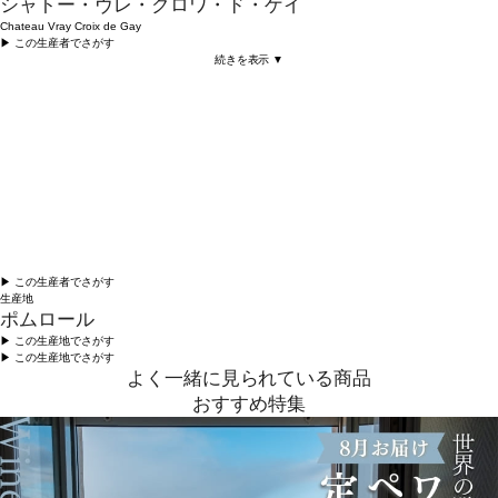
シャトー・ヴレ・クロワ・ド・ゲイ
Chateau Vray Croix de Gay
▶︎ この生産者でさがす
続きを表示 ▼
▶︎ この生産者でさがす
生産地
ポムロール
▶︎ この生産地でさがす
▶︎ この生産地でさがす
よく一緒に見られている商品
おすすめ特集