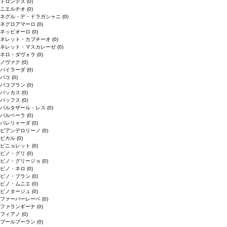
トロンテス
(0)
ニエルチオ
(0)
ネグル・デ・ドラガシャニ
(0)
ネグロアマーロ
(0)
ネッビオーロ
(0)
ネレット・カプチーオ
(0)
ネレット・マスカレーゼ
(0)
ネロ・ダヴォラ
(0)
ノヴァク
(0)
バイラーダ
(0)
バコ
(0)
バコブラン
(0)
バッカス
(0)
バッフス
(0)
バルタザール・レス
(0)
バルベーラ
(0)
パレリャーダ
(0)
ピアンデロリーノ
(0)
ビカル
(0)
ピニョレット
(0)
ピノ・グリ
(0)
ピノ・グリージョ
(0)
ピノ・ネロ
(0)
ピノ・ブラン
(0)
ピノ・ムニエ
(0)
ピノタージュ
(0)
ファーバーレーベ
(0)
ファランギーナ
(0)
フィアノ
(0)
ブールブーラン
(0)