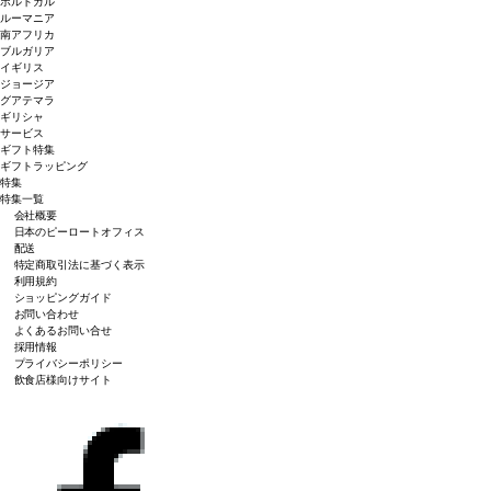
ポルトガル
ルーマニア
南アフリカ
ブルガリア
イギリス
ジョージア
グアテマラ
ギリシャ
サービス
ギフト特集
ギフトラッピング
特集
特集一覧
会社概要
日本のピーロートオフィス
配送
特定商取引法に基づく表示
利用規約
ショッピングガイド
お問い合わせ
よくあるお問い合せ
採用情報
プライバシーポリシー
飲食店様向けサイト