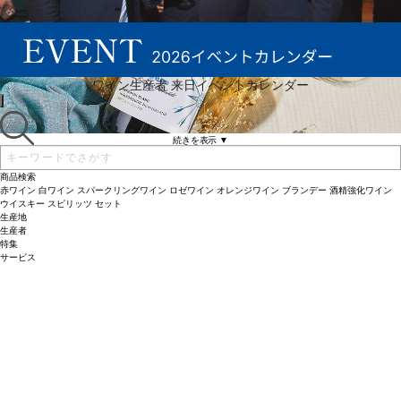
ワイン生産者 来日イベントカレンダー
続きを表示 ▼
商品検索
赤ワイン
白ワイン
スパークリングワイン
ロゼワイン
オレンジワイン
ブランデー
酒精強化ワイン
ウイスキー
スピリッツ
セット
生産地
生産者
特集
サービス