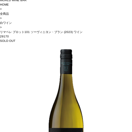
WORLD WINE BAR
HOME
>
全商品
>
白ワイン
>
リマペレ プロット101 ソーヴィニヨン・ブラン (2023) ワイン
29170
SOLD OUT