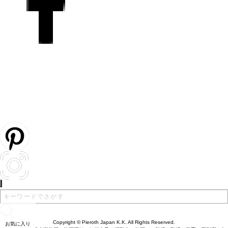
Copyright © Pieroth Japan K.K. All Rights Reserved.
お気に入り