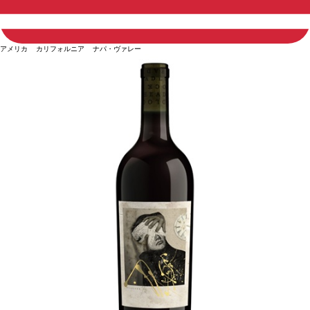
アメリカ カリフォルニア ナパ・ヴァレー