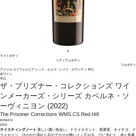
5
ライトボディ
ミディアムボディ
フルボディ
アメリカ
カリフォルニア
レッド・ヒルズ・レイク・カウンティ
辛口
赤ワイン
辛口
ザ・プリズナー・コレクションズ ワイ
ンメーカーズ・シリーズ カベルネ・ソ
ーヴィニヨン (2022)
The Prisoner Corrections WMS CS Red Hill
9358474
2022
テイスティングノート
美しい濃い色合い。ドライカラント、黒果実、キイチゴ、ド
ライセージ、ほのかな濡れた石のアロマが勢いよく広がる。口に含むと、赤と黒果