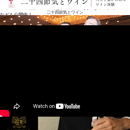
プリズナーの特設ページでは、ZEN氏の貴重なインタビュー
二十四節気とワイン
なども公開中！
ワイン生産者 来日イベントカレンダー