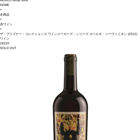
WORLD WINE BAR
HOME
>
全商品
>
赤ワイン
>
ザ・プリズナー・コレクションズ ワインメーカーズ・シリーズ カベルネ・ソーヴィニヨン (2022)
ワイン
29220
SOLD OUT