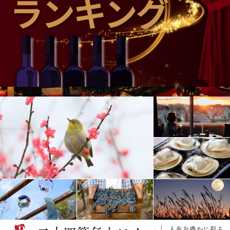
月間人気売れ筋ワインランキング
革新的かつ斬新な製法とブレンドに挑戦し、新たなワインを生
み続けている「プリズナー」。
そんなプリズナーのワインづくりと同様に、常に新たな境地に
挑戦し続けるパルクールアスリートでアーティストである
ZEN氏とコラボレーション。