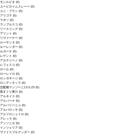
モンルビオ
(0)
ユービロイムスレーベ
(0)
ユニ・ブラン
(0)
アリゴテ
(0)
ラボソ
(0)
ランブルスコ
(0)
リースリング
(0)
アリント
(0)
リヴァーナー
(0)
ルーサンヌ
(0)
ルーレンダー
(0)
ルガーナ
(0)
レゲント
(0)
アルテジーノ
(0)
レフォスコ
(0)
ロール
(0)
ローレイロ
(0)
ロンガネージ
(0)
ロンディネッラ
(0)
交配種マンゾーニ13.0.25
(0)
黒すぐり果汁
(0)
アルネイス
(0)
アルバーナ
(0)
アルバリーニョ
(0)
アルバロッサ
(0)
アルフロシェイロ
(0)
アレッラ
(0)
アンソニカ
(0)
インツォリア
(0)
ヴァイスブルグンダー
(0)