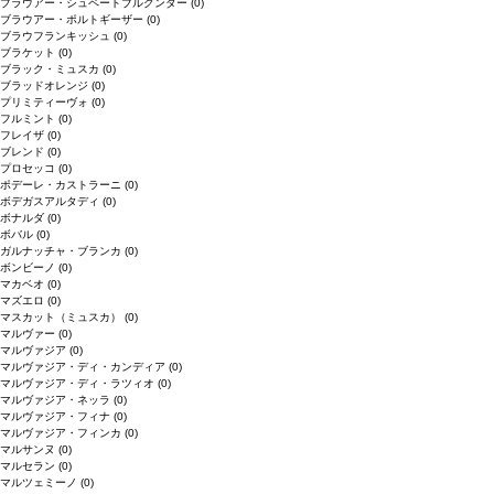
ブラウアー・シュペートブルグンダー
(0)
ブラウアー・ポルトギーザー
(0)
ブラウフランキッシュ
(0)
ブラケット
(0)
ブラック・ミュスカ
(0)
ブラッドオレンジ
(0)
プリミティーヴォ
(0)
フルミント
(0)
フレイザ
(0)
ブレンド
(0)
プロセッコ
(0)
ポデーレ・カストラーニ
(0)
ボデガスアルタディ
(0)
ボナルダ
(0)
ボバル
(0)
ガルナッチャ・ブランカ
(0)
ボンビーノ
(0)
マカベオ
(0)
マズエロ
(0)
マスカット（ミュスカ）
(0)
マルヴァー
(0)
マルヴァジア
(0)
マルヴァジア・ディ・カンディア
(0)
マルヴァジア・ディ・ラツィオ
(0)
マルヴァジア・ネッラ
(0)
マルヴァジア・フィナ
(0)
マルヴァジア・フィンカ
(0)
マルサンヌ
(0)
マルセラン
(0)
マルツェミーノ
(0)