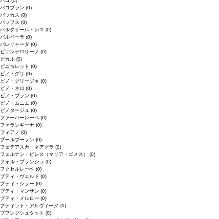
バコ
(0)
バコブラン
(0)
バッカス
(0)
バッフス
(0)
バルタザール・レス
(0)
バルベーラ
(0)
パレリャーダ
(0)
ピアンデロリーノ
(0)
ビカル
(0)
ピニョレット
(0)
ピノ・グリ
(0)
ピノ・グリージョ
(0)
ピノ・ネロ
(0)
ピノ・ブラン
(0)
ピノ・ムニエ
(0)
ピノタージュ
(0)
ファーバーレーベ
(0)
ファランギーナ
(0)
フィアノ
(0)
ブールブーラン
(0)
フェテアスカ・ネアグラ
(0)
フェルナン・ピレス（マリア・ゴメス）
(0)
フォル・ブランシュ
(0)
フクセルレーベ
(0)
プティ・ヴェルド
(0)
プティ・シラー
(0)
プティ・マンサン
(0)
プティ・メルロー
(0)
プティット・アルヴィーヌ
(0)
プフングシュタット
(0)