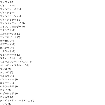
ヴィウラ
(0)
ヴィオニエ
(0)
ヴェルディッキオ
(0)
ヴェルデホ
(0)
ヴェルドゥッツォ
(0)
ヴェルナッチャ
(0)
ヴェルメンティーノ
(0)
エイレンフェルザー
(0)
エナンチオ
(0)
エルミタージュ
(0)
エンクルザード
(0)
オーセロワ
(0)
オプティマ
(0)
カステラン
(0)
カタラット
(0)
ヴェルデーリョ
(0)
プティ・クルビュ
(0)
マルヴォワジー(トゥルバ）
(0)
ネレッロ・マスカレーゼ
(0)
リンゴ
(0)
グリッロ
(0)
マルスラン
(0)
ヴァルツァー
(0)
コロリーノ
(0)
ルカツィテリ
(0)
キシィ
(0)
ルビーレッド
(0)
ギャムザ
(0)
タマイオアサ・ロマネアスカ
(0)
アサル
(0)