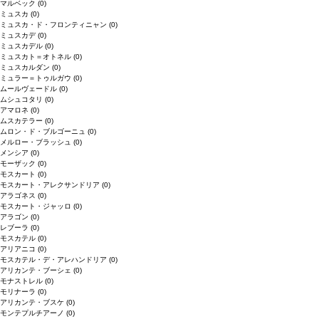
マルベック
(0)
ミュスカ
(0)
ミュスカ・ド・フロンティニャン
(0)
ミュスカデ
(0)
ミュスカデル
(0)
ミュスカト＝オトネル
(0)
ミュスカルダン
(0)
ミュラー＝トゥルガウ
(0)
ムールヴェードル
(0)
ムシュコタリ
(0)
アマロネ
(0)
ムスカテラー
(0)
ムロン・ド・ブルゴーニュ
(0)
メルロー・ブラッシュ
(0)
メンシア
(0)
モーザック
(0)
モスカート
(0)
モスカート・アレクサンドリア
(0)
アラゴネス
(0)
モスカート・ジャッロ
(0)
アラゴン
(0)
レブーラ
(0)
モスカテル
(0)
アリアニコ
(0)
モスカテル・デ・アレハンドリア
(0)
アリカンテ・ブーシェ
(0)
モナストレル
(0)
モリナーラ
(0)
アリカンテ・ブスケ
(0)
モンテプルチアーノ
(0)