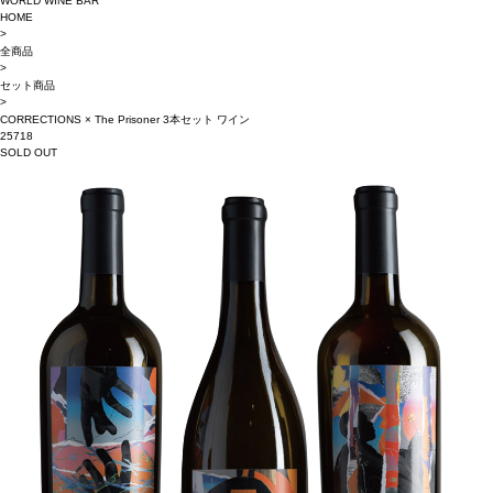
WORLD WINE BAR
HOME
>
全商品
>
セット商品
>
CORRECTIONS × The Prisoner 3本セット ワイン
25718
SOLD OUT