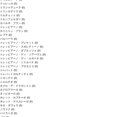
ドゥレッロ
(0)
トラジャデューラ
(0)
トリンカデイラ
(0)
ドルチェット
(0)
ドルンフェルダー
(0)
カベルネ・ブラン
(0)
トレッビアーノ
(0)
カリニャン・ブラン
(0)
レブラ
(0)
バルベーラ
(0)
トレッビアーノ・グレケット
(0)
トレッビアーノ・スポレティーノ
(0)
トレッビアーノ・ダブルッツォ
(0)
トレッビアーノ・ディ・ソアーヴェ
(0)
トレッビアーノ・ディ・ルガーナ
(0)
トレッビアーノ・トスカーナ
(0)
トレッビアーノ・プロカニコ
(0)
トレパット
(0)
トレパットガルナッチャ
(0)
トロンテス
(0)
ニエルチオ
(0)
ネグル・デ・ドラガシャニ
(0)
ネグロアマーロ
(0)
ネッビオーロ
(0)
ネレット・カプチーオ
(0)
ネレット・マスカレーゼ
(0)
ネロ・ダヴォラ
(0)
ノヴァク
(0)
バイラーダ
(0)