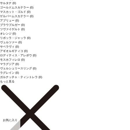
サルタナ
(0)
ゴールドムスカテラー
(0)
マスカット・ゴルド
(0)
ゲルバームスカテラー
(0)
アブリュー
(0)
ブラウブルガー
(0)
ツヴァイゲルト
(0)
オレンジ
(0)
リボッラ・ジャッラ
(0)
ヴュルツァー
(0)
サペラヴィ
(0)
アギオルギティコ
(0)
ロディティス・アレポウ
(0)
モスホフィレロ
(0)
マラグジア
(0)
ヴェルシュリースリング
(0)
ラグレイン
(0)
ガルナッチャ・ティントレラ
(0)
もっと見る
お気に入り