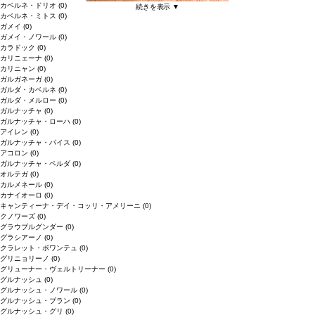
カベルネ・ドリオ
(0)
続きを表示 ▼
カベルネ・ミトス
(0)
ガメイ
(0)
ガメイ・ノワール
(0)
カラドック
(0)
カリニェーナ
(0)
カリニャン
(0)
ガルガネーガ
(0)
ガルダ・カベルネ
(0)
ガルダ・メルロー
(0)
ガルナッチャ
(0)
ガルナッチャ・ローハ
(0)
アイレン
(0)
ガルナッチャ・パイス
(0)
アコロン
(0)
ガルナッチャ・ペルダ
(0)
オルテガ
(0)
カルメネール
(0)
カナイオーロ
(0)
キャンティーナ・デイ・コッリ・アメリーニ
(0)
クノワーズ
(0)
グラウブルグンダー
(0)
グラシアーノ
(0)
クラレット・ボワンテュ
(0)
グリニョリーノ
(0)
グリューナー・ヴェルトリーナー
(0)
グルナッシュ
(0)
グルナッシュ・ノワール
(0)
グルナッシュ・ブラン
(0)
グルナッシュ・グリ
(0)