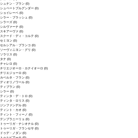
シュナン・ブラン
(0)
シュペートブルグンダー
(0)
ショイレーベ
(0)
シラー・ブラッシュ
(0)
シラーズ
(0)
シルヴァーナ
(0)
スキアーヴァ
(0)
スクード・ディ・コルテ
(0)
セミヨン
(0)
セルシアル・ブランコ
(0)
ソーヴィニヨン・グリ
(0)
ソラリス
(0)
タナ
(0)
チャレロ
(0)
チリエジオーロ・カナイオーロ
(0)
チリエジョーロ
(0)
カベルネ・フラン
(0)
ディオリノワール
(0)
ティブラン
(0)
シラー
(0)
ティンタ・デ・トロ
(0)
ティンタ・ロリス
(0)
ジンファンデル
(0)
ティント・カオ
(0)
ティント・フィーノ
(0)
テンプラニーリョ
(0)
トゥーリガ・ナシオナル
(0)
トゥーリガ・フランセサ
(0)
ドゥデ・ノダン
(0)
トゥルビアーナ
(0)