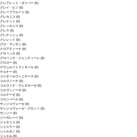
クレアレット・ダイバー
(0)
グレイ・ピノ
(0)
グレープフルーツ
(0)
グレカニコ
(0)
グレケット
(0)
グレッカニコ
(0)
グレラ
(0)
グレナッシュ
(0)
クレレット
(0)
グロ・マンサン
(0)
クロアティーナ
(0)
グロペッロ
(0)
グロペッロ・ジェンティーレ
(0)
グロロー
(0)
ゲヴュルツトラミネール
(0)
ケルナー
(0)
コリオールヴィニヤーズ
(0)
コルヴィーナ
(0)
コルヴィナ・ヴェロネーゼ
(0)
コルヴィノーネ
(0)
コルテーゼ
(0)
コロンバール
(0)
サンジョヴェーゼ
(0)
サンジョヴェーゼ・グロッソ
(0)
サンソー
(0)
ジーガレーベ
(0)
ジェネリコ
(0)
シャスラー
(0)
シャルボノ
(0)
ジュエル
(0)