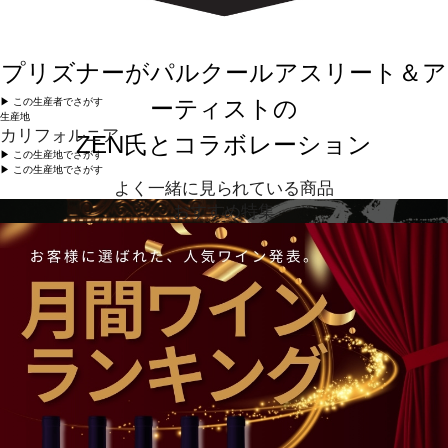
プリズナーがパルクールアスリート＆ア
ーティストの
▶︎ この生産者でさがす
生産地
カリフォルニア
ZEN氏とコラボレーション
▶︎ この生産地でさがす
▶︎ この生産地でさがす
よく一緒に見られている商品
おすすめ特集