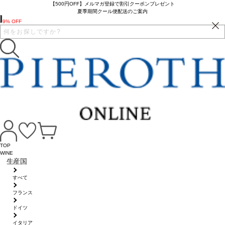
【500円OFF】メルマガ登録で割引クーポンプレゼント
夏季期間クール便配送のご案内
9% OFF
TOP
WINE
生産国
すべて
フランス
ドイツ
イタリア