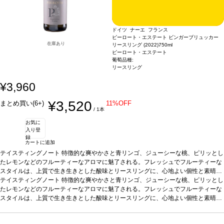
ドイツ ナーエ フランス
ピーロート・エステート ビンガーブリュッカー
在庫あり
リースリング (2022)
750ml
ピーロート・エステート
葡萄品種:
リースリング
¥3,960
¥3,520
まとめ買い(6+)
11%OFF
/ 1本
お気に
入り登
録
カートに追加
テイスティングノート
特徴的な爽やかさと青リンゴ、ジューシーな桃、ピリッとし
たレモンなどのフルーティーなアロマに魅了される。フレッシュでフルーティーな
スタイルは、上質で生き生きとした酸味とリースリングに、心地よい個性と素晴ら
しい飲み心地を与えている。
テイスティングノート
特徴的な爽やかさと青リンゴ、ジューシーな桃、ピリッとし
合う料理
アーリオ・オーリオ・エ・ペペロンチーノ
葡萄品種
たレモンなどのフルーティーなアロマに魅了される。フレッシュでフルーティーな
リースリング
*本ヴィンテージが在庫切れの場合、在庫があり価格が同様
の場合は自動的に次のヴィンテージに変更されます、ご了承ください。
スタイルは、上質で生き生きとした酸味とリースリングに、心地よい個性と素晴ら
しい飲み心地を与えている。
合う料理
アーリオ・オーリオ・エ・ペペロンチーノ
葡萄品種
リースリング
*本ヴィンテージが在庫切れの場合、在庫があり価格が同様