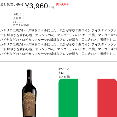
¥3,960
まとめ買い(6+)
10%OFF
/ 1本
お気に
入り登
録
カートに追加
シチリア伝統のレース柄をラベルにした、気分が華やぐ白ワイン
テイスティングノ
ート
鮮やかな麦わら色。オレンジの花、マンゴー、パパイヤ、白桃、マンゴーやパ
パイヤなどのトロピカルフルーツの繊細なアロマが漂う。口に含むと、素晴らしく
調和が取れており、爽やかな酸味と心地良い余韻が残る。
シチリア伝統のレース柄をラベルにした、気分が華やぐ白ワイン
合う料理
テイスティングノ
スープ、シー
フード、魚のグリルやフライ、ラビオリやリゾット、寿司やカルパッチョなどと好
ート
鮮やかな麦わら色。オレンジの花、マンゴー、パパイヤ、白桃、マンゴーやパ
相性
パイヤなどのトロピカルフルーツの繊細なアロマが漂う。口に含むと、素晴らしく
葡萄品種
グリッロ 100%
認証
EQUALITAS認証
*本ヴィンテージが在庫切れの
場合、在庫があり価格が同様の場合は自動的に次のヴィンテージに変更されます、
調和が取れており、爽やかな酸味と心地良い余韻が残る。
合う料理
スープ、シー
ご了承ください。
フード、魚のグリルやフライ、ラビオリやリゾット、寿司やカルパッチョなどと好
相性
葡萄品種
グリッロ 100%
認証
EQUALITAS認証
*本ヴィンテージが在庫切れの
赤ワイン
場合、在庫があり価格が同様の場合は自動的に次のヴィンテージに変更されます、
辛口
まとめ買い
ご了承ください。