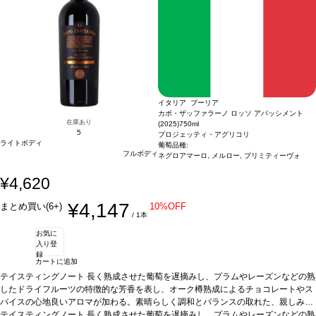
ル
し、ライチのフルーティーさが広がる。口に含むと素晴らしく滑らかで、エキゾチ
3. ミラヴェント モスカート＆ピーチ
イタリア、ピエモンテ / 白・微発泡 / 甘口
テイスティングノート
ックフルーツを含む、心地良い甘味に長い余韻が続く。
鮮やかな麦わら色。モスカートのフローラルなノーズを示
合う料理
ペイストリーや
し、桃のフルーティーさが広がる。口に含むと軽やかな甘い余韻を感じ、魅惑的な
フルーツなどのデザートなどと好相性
葡萄品種
モスカート 100%
認証
サステナブ
果実味が続く、親しみやすい一本。
ル
3. ミラヴェント モスカート＆ピーチ
合う料理
イタリア、ピエモンテ / 白・微発泡 / 甘口
ペイストリーやフルーツなどのデザ
ートなどと好相性
テイスティングノート
葡萄品種
鮮やかな麦わら色。モスカートのフローラルなノーズを示
モスカート 100%
認証
サステナブル
4. ミラヴェント
モスカート＆ストロベリー
し、桃のフルーティーさが広がる。口に含むと軽やかな甘い余韻を感じ、魅惑的な
イタリア、ピエモンテ / 白・微発泡 / 甘口
テイスティン
グノート
果実味が続く、親しみやすい一本。
鮮やかな麦わら色。モスカートのフローラルなノーズを示し、イチゴのフ
合う料理
ペイストリーやフルーツなどのデザ
ルーティーさが広がる。口に含むと軽やかな甘味が広がり、バランスの取れた余韻
ートなどと好相性
葡萄品種
モスカート 100%
認証
サステナブル
4. ミラヴェント
イタリア プーリア
が続く。生き生きとして、親しみやすい一本。
モスカート＆ストロベリー
イタリア、ピエモンテ / 白・微発泡 / 甘口
合う料理
ペイストリーやフルーツ
テイスティン
カポ・ザッファラーノ ロッソ アパッシメント
などのデザートなどと好相性
グノート
鮮やかな麦わら色。モスカートのフローラルなノーズを示し、イチゴのフ
葡萄品種
モスカート 100%
認証
サステナブル
5. ミラ
在庫あり
(2025)
750ml
ヴェント モスカート＆ココ
ルーティーさが広がる。口に含むと軽やかな甘味が広がり、バランスの取れた余韻
5
イタリア、ピエモンテ / 白・微発泡 / 甘口
テイスティン
プロジェッティ・アグリコリ
ライトボディ
グノート
が続く。生き生きとして、親しみやすい一本。
鮮やかな麦わら色。モスカートのフローラルのアロマが広がり、ココナッ
葡萄品種:
合う料理
ペイストリーやフルーツ
フルボディ
ネグロアマーロ, メルロー, プリミティーヴォ
ツのフルーティーでトロピカルな芳香が加わる。口に含むと、心地よい甘味を感
などのデザートなどと好相性
葡萄品種
モスカート 100%
認証
サステナブル
5. ミラ
じ、バランスが良く、魅力的で爽やかな一本。
ヴェント モスカート＆ココ
イタリア、ピエモンテ / 白・微発泡 / 甘口
合う料理
デザート、ペイストリ
テイスティン
¥4,620
ー、フルーツなどと好相性
グノート
鮮やかな麦わら色。モスカートのフローラルのアロマが広がり、ココナッ
葡萄品種
モスカート 100%
認証
サステナブル
6. ミラヴ
ェント モスカート スプマンテ
ツのフルーティーでトロピカルな芳香が加わる。口に含むと、心地よい甘味を感
イタリア、ピエモンテ / 白・微発泡 / 甘口
テイステ
¥4,147
まとめ買い(6+)
10%OFF
ィングノート
じ、バランスが良く、魅力的で爽やかな一本。
鮮やかな麦わら色、繊細で滑らかな泡が立ち上る。ノーズはほのかな
合う料理
デザート、ペイストリ
/ 1本
柑橘類を示し、ジャスミンや刈りたての草を伴う。口に含むと、心地よい濃厚さが
ー、フルーツなどと好相性
葡萄品種
モスカート 100%
認証
サステナブル
6. ミラヴ
お気に
広がり、素晴らしくジューシーで甘く、絶妙なバランスを持つ。
ェント モスカート スプマンテ
イタリア、ピエモンテ / 白・微発泡 / 甘口
合う料理
テイステ
ペイス
入り登
トリーやフルーツなどのデザートなどと好相性
ィングノート
鮮やかな麦わら色、繊細で滑らかな泡が立ち上る。ノーズはほのかな
葡萄品種
モスカート 100%
認証
サ
録
ステナブル ※本商品は梱包済のセット商品のため、以下は承れません。 ・商品を
柑橘類を示し、ジャスミンや刈りたての草を伴う。口に含むと、心地よい濃厚さが
カートに追加
バラして別梱包 ・一部商品を別配送先へ送る ・セット内の一部商品を外す ・商品
広がり、素晴らしくジューシーで甘く、絶妙なバランスを持つ。
合う料理
ペイス
テイスティングノート
長く熟成させた葡萄を遅摘みし、プラムやレーズンなどの熟
のギフト梱包（無料ラッピング含む） ・熨斗不可
トリーやフルーツなどのデザートなどと好相性
葡萄品種
モスカート 100%
認証
サ
したドライフルーツの特徴的な芳香を表し、オーク樽熟成によるチョコレートやス
ステナブル ※本商品は梱包済のセット商品のため、以下は承れません。 ・商品を
パイスの心地良いアロマが加わる。素晴らしく調和とバランスの取れた、親しみや
バラして別梱包 ・一部商品を別配送先へ送る ・セット内の一部商品を外す ・商品
すく心地よい一本。
テイスティングノート
合う料理
長く熟成させた葡萄を遅摘みし、プラムやレーズンなどの熟
ローストした肉料理や、イノシシやシカなどのジビ