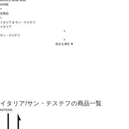
WORLD WINE BAR
HOME
>
全商品
>
イタリア
&
サン・テステフ
イタリア
×
サン・テステフ
×
続きを表示 ▼
イタリア/サン・テステフの商品一覧
69
ITEMS