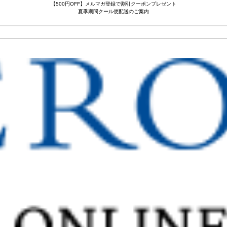
【500円OFF】メルマガ登録で割引クーポンプレゼント
夏季期間クール便配送のご案内