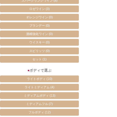
スパークリングワイン
(8)
ロゼワイン
(3)
オレンジワイン
(0)
ブランデー
(0)
酒精強化ワイン
(0)
ウイスキー
(0)
スピリッツ
(0)
セット
(1)
●
ボディで選ぶ
ライトボディ
(10)
ライトミディアム
(4)
ミディアムボディ
(13)
ミディアムフル
(7)
フルボディ
(12)