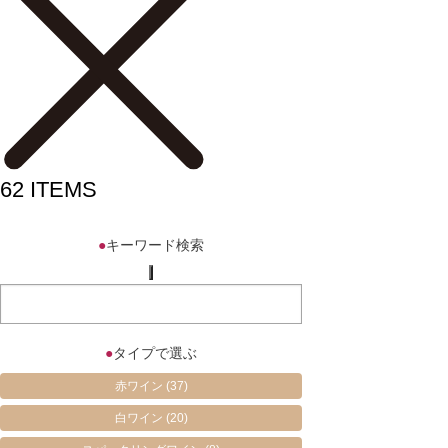
62
ITEMS
●
キーワード検索
●
タイプで選ぶ
赤ワイン
(37)
白ワイン
(20)