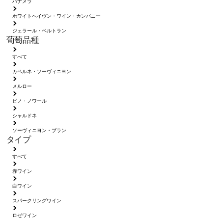
パナメラ
ホワイトへイヴン・ワイン・カンパニー
ジェラール・ベルトラン
葡萄品種
すべて
カベルネ・ソーヴィニヨン
メルロー
ピノ・ノワール
シャルドネ
ソーヴィニヨン・ブラン
タイプ
すべて
赤ワイン
白ワイン
スパークリングワイン
ロゼワイン