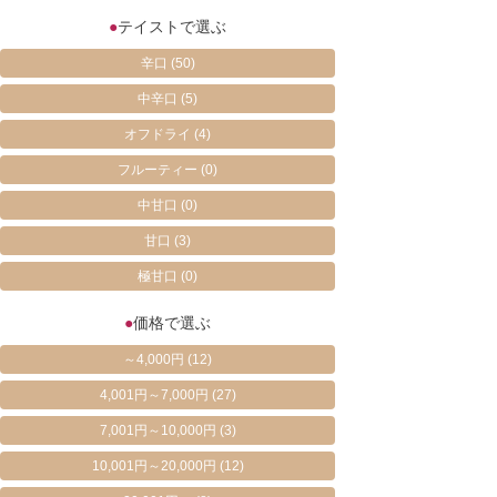
●
テイストで選ぶ
辛口
(50)
中辛口
(5)
オフドライ
(4)
フルーティー
(0)
中甘口
(0)
甘口
(3)
極甘口
(0)
●
価格で選ぶ
～4,000円
(12)
4,001円～7,000円
(27)
7,001円～10,000円
(3)
10,001円～20,000円
(12)