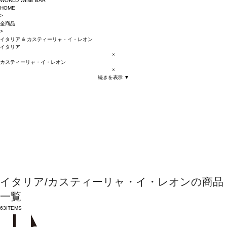
WORLD WINE BAR
HOME
>
全商品
>
イタリア
&
カスティーリャ・イ・レオン
イタリア
×
カスティーリャ・イ・レオン
×
続きを表示 ▼
イタリア/カスティーリャ・イ・レオンの商品
一覧
63
ITEMS