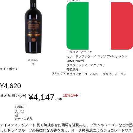
ックフルーツを含む、心地良い甘味に長い余韻が続く。
ル
2. ミラヴェント モスカート＆ライチ
イタリア、ピエモンテ / 白・微発泡 / 甘口
合う料理
ペイストリーや
フルーツなどのデザートなどと好相性
テイスティングノート
鮮やかな麦わら色。モスカートのフローラルなノーズを示
葡萄品種
モスカート 100%
認証
サステナブ
ル
し、ライチのフルーティーさが広がる。口に含むと素晴らしく滑らかで、エキゾチ
3. ミラヴェント モスカート＆ピーチ
イタリア、ピエモンテ / 白・微発泡 / 甘口
テイスティングノート
ックフルーツを含む、心地良い甘味に長い余韻が続く。
鮮やかな麦わら色。モスカートのフローラルなノーズを示
合う料理
ペイストリーや
し、桃のフルーティーさが広がる。口に含むと軽やかな甘い余韻を感じ、魅惑的な
フルーツなどのデザートなどと好相性
葡萄品種
モスカート 100%
認証
サステナブ
果実味が続く、親しみやすい一本。
ル
3. ミラヴェント モスカート＆ピーチ
合う料理
イタリア、ピエモンテ / 白・微発泡 / 甘口
ペイストリーやフルーツなどのデザ
ートなどと好相性
テイスティングノート
葡萄品種
鮮やかな麦わら色。モスカートのフローラルなノーズを示
モスカート 100%
認証
サステナブル
4. ミラヴェント
モスカート＆ストロベリー
し、桃のフルーティーさが広がる。口に含むと軽やかな甘い余韻を感じ、魅惑的な
イタリア、ピエモンテ / 白・微発泡 / 甘口
テイスティン
グノート
果実味が続く、親しみやすい一本。
鮮やかな麦わら色。モスカートのフローラルなノーズを示し、イチゴのフ
合う料理
ペイストリーやフルーツなどのデザ
ルーティーさが広がる。口に含むと軽やかな甘味が広がり、バランスの取れた余韻
ートなどと好相性
葡萄品種
モスカート 100%
認証
サステナブル
4. ミラヴェント
イタリア プーリア
が続く。生き生きとして、親しみやすい一本。
モスカート＆ストロベリー
イタリア、ピエモンテ / 白・微発泡 / 甘口
合う料理
ペイストリーやフルーツ
テイスティン
カポ・ザッファラーノ ロッソ アパッシメント
などのデザートなどと好相性
グノート
鮮やかな麦わら色。モスカートのフローラルなノーズを示し、イチゴのフ
葡萄品種
モスカート 100%
認証
サステナブル
5. ミラ
在庫あり
(2025)
750ml
ヴェント モスカート＆ココ
ルーティーさが広がる。口に含むと軽やかな甘味が広がり、バランスの取れた余韻
5
イタリア、ピエモンテ / 白・微発泡 / 甘口
テイスティン
プロジェッティ・アグリコリ
ライトボディ
グノート
が続く。生き生きとして、親しみやすい一本。
鮮やかな麦わら色。モスカートのフローラルのアロマが広がり、ココナッ
葡萄品種:
合う料理
ペイストリーやフルーツ
フルボディ
ネグロアマーロ, メルロー, プリミティーヴォ
ツのフルーティーでトロピカルな芳香が加わる。口に含むと、心地よい甘味を感
などのデザートなどと好相性
葡萄品種
モスカート 100%
認証
サステナブル
5. ミラ
じ、バランスが良く、魅力的で爽やかな一本。
ヴェント モスカート＆ココ
イタリア、ピエモンテ / 白・微発泡 / 甘口
合う料理
デザート、ペイストリ
テイスティン
¥4,620
ー、フルーツなどと好相性
グノート
鮮やかな麦わら色。モスカートのフローラルのアロマが広がり、ココナッ
葡萄品種
モスカート 100%
認証
サステナブル
6. ミラヴ
ェント モスカート スプマンテ
ツのフルーティーでトロピカルな芳香が加わる。口に含むと、心地よい甘味を感
イタリア、ピエモンテ / 白・微発泡 / 甘口
テイステ
¥4,147
まとめ買い(6+)
10%OFF
ィングノート
じ、バランスが良く、魅力的で爽やかな一本。
鮮やかな麦わら色、繊細で滑らかな泡が立ち上る。ノーズはほのかな
合う料理
デザート、ペイストリ
/ 1本
柑橘類を示し、ジャスミンや刈りたての草を伴う。口に含むと、心地よい濃厚さが
ー、フルーツなどと好相性
葡萄品種
モスカート 100%
認証
サステナブル
6. ミラヴ
お気に
広がり、素晴らしくジューシーで甘く、絶妙なバランスを持つ。
ェント モスカート スプマンテ
イタリア、ピエモンテ / 白・微発泡 / 甘口
合う料理
テイステ
ペイス
入り登
トリーやフルーツなどのデザートなどと好相性
ィングノート
鮮やかな麦わら色、繊細で滑らかな泡が立ち上る。ノーズはほのかな
葡萄品種
モスカート 100%
認証
サ
録
ステナブル ※本商品は梱包済のセット商品のため、以下は承れません。 ・商品を
柑橘類を示し、ジャスミンや刈りたての草を伴う。口に含むと、心地よい濃厚さが
カートに追加
バラして別梱包 ・一部商品を別配送先へ送る ・セット内の一部商品を外す ・商品
広がり、素晴らしくジューシーで甘く、絶妙なバランスを持つ。
合う料理
ペイス
テイスティングノート
長く熟成させた葡萄を遅摘みし、プラムやレーズンなどの熟
のギフト梱包（無料ラッピング含む） ・熨斗不可
トリーやフルーツなどのデザートなどと好相性
葡萄品種
モスカート 100%
認証
サ
したドライフルーツの特徴的な芳香を表し、オーク樽熟成によるチョコレートやス