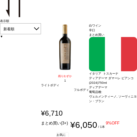
表示順
白ワイン
新着順
辛口
まとめ買い
▼
イタリア トスカーナ
残りわずか
ディアデーマ ダマーレ ビアンコ
1
(2024)
750ml
ライトボディ
ディアデーマ
フルボディ
葡萄品種:
ヴェルメンティーノ, ソーヴィニヨ
ン・ブラン
¥6,710
¥6,050
まとめ買い(3+)
9%OFF
/ 1本
お気に