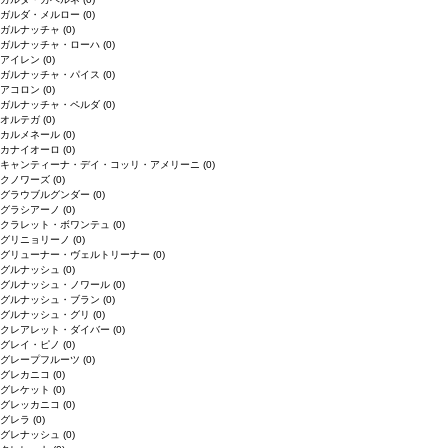
ガルダ・メルロー
(0)
ガルナッチャ
(0)
ガルナッチャ・ローハ
(0)
アイレン
(0)
ガルナッチャ・パイス
(0)
アコロン
(0)
ガルナッチャ・ペルダ
(0)
オルテガ
(0)
カルメネール
(0)
カナイオーロ
(0)
キャンティーナ・デイ・コッリ・アメリーニ
(0)
クノワーズ
(0)
グラウブルグンダー
(0)
グラシアーノ
(0)
クラレット・ボワンテュ
(0)
グリニョリーノ
(0)
グリューナー・ヴェルトリーナー
(0)
グルナッシュ
(0)
グルナッシュ・ノワール
(0)
グルナッシュ・ブラン
(0)
グルナッシュ・グリ
(0)
クレアレット・ダイバー
(0)
グレイ・ピノ
(0)
グレープフルーツ
(0)
グレカニコ
(0)
グレケット
(0)
グレッカニコ
(0)
グレラ
(0)
グレナッシュ
(0)