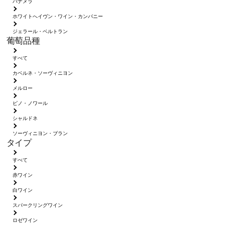
パナメラ
ホワイトへイヴン・ワイン・カンパニー
ジェラール・ベルトラン
葡萄品種
すべて
カベルネ・ソーヴィニヨン
メルロー
ピノ・ノワール
シャルドネ
ソーヴィニヨン・ブラン
タイプ
すべて
赤ワイン
白ワイン
スパークリングワイン
ロゼワイン