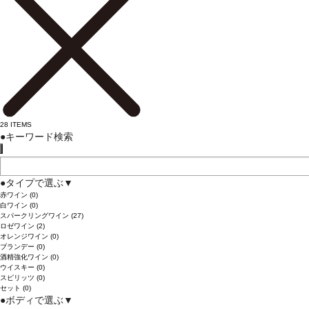
28
ITEMS
●
キーワード検索
●
タイプで選ぶ
▼
赤ワイン
(0)
白ワイン
(0)
スパークリングワイン
(27)
ロゼワイン
(2)
オレンジワイン
(0)
ブランデー
(0)
酒精強化ワイン
(0)
ウイスキー
(0)
スピリッツ
(0)
セット
(0)
●
ボディで選ぶ
▼