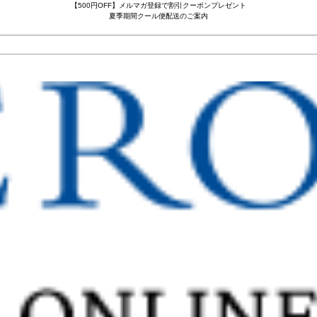
【500円OFF】メルマガ登録で割引クーポンプレゼント
夏季期間クール便配送のご案内