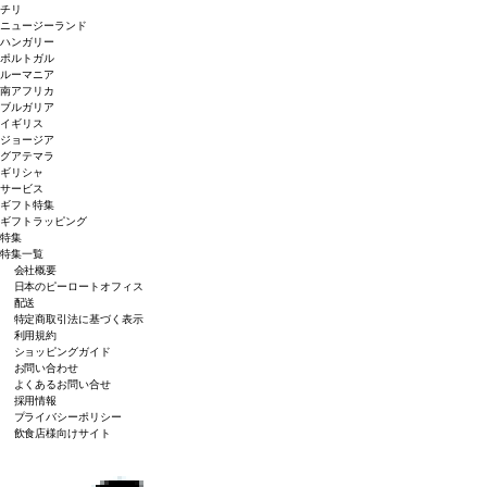
チリ
ニュージーランド
ハンガリー
ポルトガル
ルーマニア
南アフリカ
ブルガリア
イギリス
ジョージア
グアテマラ
ギリシャ
サービス
ギフト特集
ギフトラッピング
特集
特集一覧
会社概要
日本のピーロートオフィス
配送
特定商取引法に基づく表示
利用規約
ショッピングガイド
お問い合わせ
よくあるお問い合せ
採用情報
プライバシーポリシー
飲食店様向けサイト