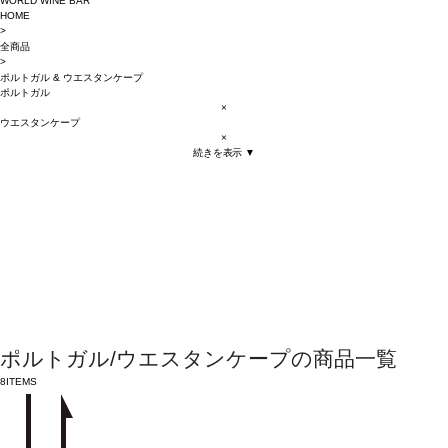
WORLD WINE BAR
HOME
>
全商品
>
ポルトガル
&
ウエスタンケープ
ポルトガル
×
ウエスタンケープ
×
続きを表示 ▼
ポルトガル/ウエスタンケープの商品一覧
8
ITEMS