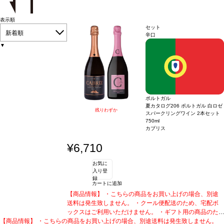
表示順
セット
新着順
辛口
▼
ポルトガル
夏カタログ206 ポルトガル 白ロゼ
残りわずか
スパークリングワイン 2本セット
750ml
カブリス
¥6,710
お気に
入り登
録
カートに追加
【商品情報】 ・こちらの商品をお買い上げの場合、別途
送料は発生致しません。 ・クール便配送のため、宅配ボ
ックスはご利用いただけません。 ・ギフト用の商品のた
【商品情報】 ・こちらの商品をお買い上げの場合、別途送料は発生致しません。
め、化粧箱に梱包されております。
・熨斗対応可能商品