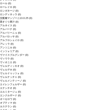
ロール
(0)
ローレイロ
(0)
ロンガネージ
(0)
ロンディネッラ
(0)
交配種マンゾーニ13.0.25
(0)
黒すぐり果汁
(0)
アルネイス
(0)
アルバーナ
(0)
アルバリーニョ
(0)
アルバロッサ
(0)
アルフロシェイロ
(0)
アレッラ
(0)
アンソニカ
(0)
インツォリア
(0)
ヴァイスブルグンダー
(0)
ヴィウラ
(0)
ヴィオニエ
(0)
ヴェルディッキオ
(0)
ヴェルデホ
(0)
ヴェルドゥッツォ
(0)
ヴェルナッチャ
(0)
ヴェルメンティーノ
(0)
エイレンフェルザー
(0)
エナンチオ
(0)
エルミタージュ
(0)
エンクルザード
(0)
オーセロワ
(0)
オプティマ
(0)
カステラン
(0)