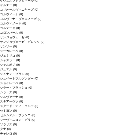
ゲヴュルツトラミネール
(0)
ケルナー
(0)
コリオールヴィニヤーズ
(0)
コルヴィーナ
(0)
コルヴィナ・ヴェロネーゼ
(0)
コルヴィノーネ
(0)
コルテーゼ
(0)
コロンバール
(0)
サンジョヴェーゼ
(0)
サンジョヴェーゼ・グロッソ
(0)
サンソー
(0)
ジーガレーベ
(0)
ジェネリコ
(0)
シャスラー
(0)
シャルボノ
(0)
ジュエル
(0)
シュナン・ブラン
(0)
シュペートブルグンダー
(0)
ショイレーベ
(0)
シラー・ブラッシュ
(0)
シラーズ
(0)
シルヴァーナ
(0)
スキアーヴァ
(0)
スクード・ディ・コルテ
(0)
セミヨン
(0)
セルシアル・ブランコ
(0)
ソーヴィニヨン・グリ
(0)
ソラリス
(0)
タナ
(0)
チャレロ
(0)