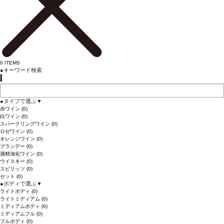
0
ITEMS
●
キーワード検索
●
タイプで選ぶ
▼
赤ワイン
(0)
白ワイン
(0)
スパークリングワイン
(0)
ロゼワイン
(0)
オレンジワイン
(0)
ブランデー
(0)
酒精強化ワイン
(0)
ウイスキー
(0)
スピリッツ
(0)
セット
(0)
●
ボディで選ぶ
▼
ライトボディ
(0)
ライトミディアム
(0)
ミディアムボディ
(0)
ミディアムフル
(0)
フルボディ
(0)