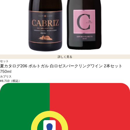
詳しく見る
セット
夏カタログ206 ポルトガル 白ロゼスパークリングワイン 2本セット
750ml
カブリス
¥6,710
（税込）