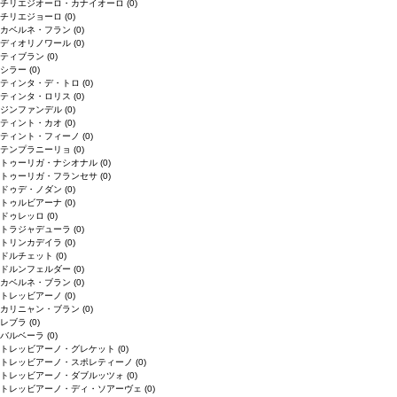
チリエジオーロ・カナイオーロ
(0)
チリエジョーロ
(0)
カベルネ・フラン
(0)
ディオリノワール
(0)
ティブラン
(0)
シラー
(0)
ティンタ・デ・トロ
(0)
ティンタ・ロリス
(0)
ジンファンデル
(0)
ティント・カオ
(0)
ティント・フィーノ
(0)
テンプラニーリョ
(0)
トゥーリガ・ナシオナル
(0)
トゥーリガ・フランセサ
(0)
ドゥデ・ノダン
(0)
トゥルビアーナ
(0)
ドゥレッロ
(0)
トラジャデューラ
(0)
トリンカデイラ
(0)
ドルチェット
(0)
ドルンフェルダー
(0)
カベルネ・ブラン
(0)
トレッビアーノ
(0)
カリニャン・ブラン
(0)
レブラ
(0)
バルベーラ
(0)
トレッビアーノ・グレケット
(0)
トレッビアーノ・スポレティーノ
(0)
トレッビアーノ・ダブルッツォ
(0)
トレッビアーノ・ディ・ソアーヴェ
(0)