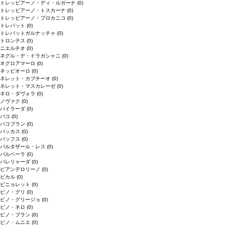
トレッビアーノ・ディ・ルガーナ
(0)
トレッビアーノ・トスカーナ
(0)
トレッビアーノ・プロカニコ
(0)
トレパット
(0)
トレパットガルナッチャ
(0)
トロンテス
(0)
ニエルチオ
(0)
ネグル・デ・ドラガシャニ
(0)
ネグロアマーロ
(0)
ネッビオーロ
(0)
ネレット・カプチーオ
(0)
ネレット・マスカレーゼ
(0)
ネロ・ダヴォラ
(0)
ノヴァク
(0)
バイラーダ
(0)
バコ
(0)
バコブラン
(0)
バッカス
(0)
バッフス
(0)
バルタザール・レス
(0)
バルベーラ
(0)
パレリャーダ
(0)
ピアンデロリーノ
(0)
ビカル
(0)
ピニョレット
(0)
ピノ・グリ
(0)
ピノ・グリージョ
(0)
ピノ・ネロ
(0)
ピノ・ブラン
(0)
ピノ・ムニエ
(0)