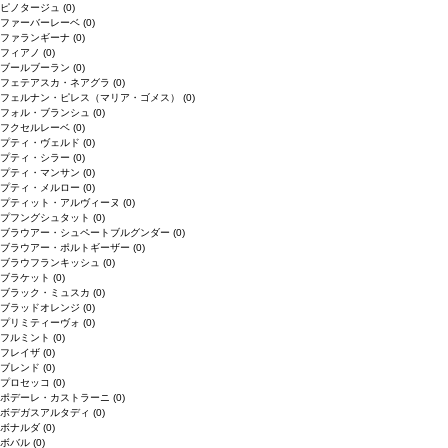
ピノタージュ
(0)
ファーバーレーベ
(0)
ファランギーナ
(0)
フィアノ
(0)
ブールブーラン
(0)
フェテアスカ・ネアグラ
(0)
フェルナン・ピレス（マリア・ゴメス）
(0)
フォル・ブランシュ
(0)
フクセルレーベ
(0)
プティ・ヴェルド
(0)
プティ・シラー
(0)
プティ・マンサン
(0)
プティ・メルロー
(0)
プティット・アルヴィーヌ
(0)
プフングシュタット
(0)
ブラウアー・シュペートブルグンダー
(0)
ブラウアー・ポルトギーザー
(0)
ブラウフランキッシュ
(0)
ブラケット
(0)
ブラック・ミュスカ
(0)
ブラッドオレンジ
(0)
プリミティーヴォ
(0)
フルミント
(0)
フレイザ
(0)
ブレンド
(0)
プロセッコ
(0)
ポデーレ・カストラーニ
(0)
ボデガスアルタディ
(0)
ボナルダ
(0)
ボバル
(0)