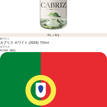
詳しく見る
白ワイン
カブリス ホワイト (2024)
750ml
カブリス
¥2,640
（税込）