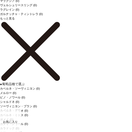
マラグジア
(0)
ヴェルシュリースリング
(0)
ラグレイン
(0)
ガルナッチャ・ティントレラ
(0)
もっと見る
●
葡萄品種で選ぶ
カベルネ・ソーヴィニヨン
(0)
メルロー
(0)
ピノ・ノワール
(0)
シャルドネ
(0)
ソーヴィニヨン・ブラン
(0)
カベルネ・ドリオ
(0)
カベルネ・ミトス
(0)
ガメイ
(0)
お気に入り
ガメイ・ノワール
(0)
カラドック
(0)