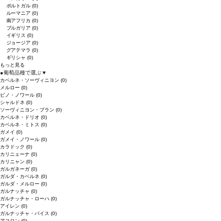
ポルトガル
(0)
ルーマニア
(0)
南アフリカ
(0)
ブルガリア
(0)
イギリス
(0)
ジョージア
(0)
グアテマラ
(0)
ギリシャ
(0)
もっと見る
●
葡萄品種で選ぶ
▼
カベルネ・ソーヴィニヨン
(0)
メルロー
(0)
ピノ・ノワール
(0)
シャルドネ
(0)
ソーヴィニヨン・ブラン
(0)
カベルネ・ドリオ
(0)
カベルネ・ミトス
(0)
ガメイ
(0)
ガメイ・ノワール
(0)
カラドック
(0)
カリニェーナ
(0)
カリニャン
(0)
ガルガネーガ
(0)
ガルダ・カベルネ
(0)
ガルダ・メルロー
(0)
ガルナッチャ
(0)
ガルナッチャ・ローハ
(0)
アイレン
(0)
ガルナッチャ・パイス
(0)
アコロン
(0)