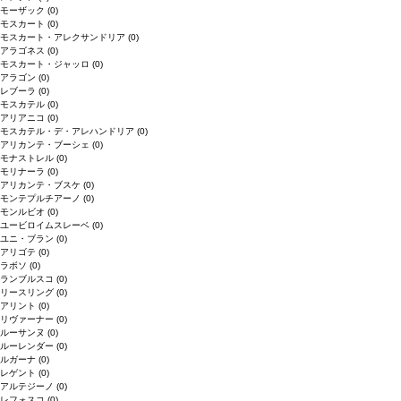
モーザック
(0)
モスカート
(0)
モスカート・アレクサンドリア
(0)
アラゴネス
(0)
モスカート・ジャッロ
(0)
アラゴン
(0)
レブーラ
(0)
モスカテル
(0)
アリアニコ
(0)
モスカテル・デ・アレハンドリア
(0)
アリカンテ・ブーシェ
(0)
モナストレル
(0)
モリナーラ
(0)
アリカンテ・ブスケ
(0)
モンテプルチアーノ
(0)
モンルビオ
(0)
ユービロイムスレーベ
(0)
ユニ・ブラン
(0)
アリゴテ
(0)
ラボソ
(0)
ランブルスコ
(0)
リースリング
(0)
アリント
(0)
リヴァーナー
(0)
ルーサンヌ
(0)
ルーレンダー
(0)
ルガーナ
(0)
レゲント
(0)
アルテジーノ
(0)
レフォスコ
(0)