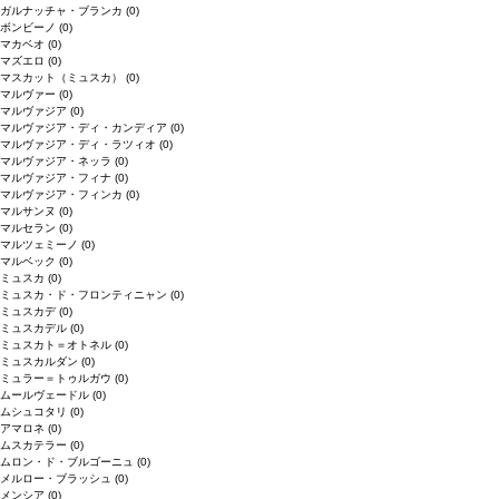
ガルナッチャ・ブランカ
(0)
ボンビーノ
(0)
マカベオ
(0)
マズエロ
(0)
マスカット（ミュスカ）
(0)
マルヴァー
(0)
マルヴァジア
(0)
マルヴァジア・ディ・カンディア
(0)
マルヴァジア・ディ・ラツィオ
(0)
マルヴァジア・ネッラ
(0)
マルヴァジア・フィナ
(0)
マルヴァジア・フィンカ
(0)
マルサンヌ
(0)
マルセラン
(0)
マルツェミーノ
(0)
マルベック
(0)
ミュスカ
(0)
ミュスカ・ド・フロンティニャン
(0)
ミュスカデ
(0)
ミュスカデル
(0)
ミュスカト＝オトネル
(0)
ミュスカルダン
(0)
ミュラー＝トゥルガウ
(0)
ムールヴェードル
(0)
ムシュコタリ
(0)
アマロネ
(0)
ムスカテラー
(0)
ムロン・ド・ブルゴーニュ
(0)
メルロー・ブラッシュ
(0)
メンシア
(0)