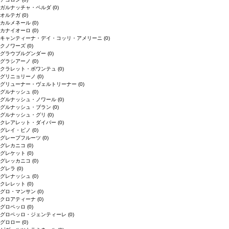
ガルナッチャ・ペルダ
(0)
オルテガ
(0)
カルメネール
(0)
カナイオーロ
(0)
キャンティーナ・デイ・コッリ・アメリーニ
(0)
クノワーズ
(0)
グラウブルグンダー
(0)
グラシアーノ
(0)
クラレット・ボワンテュ
(0)
グリニョリーノ
(0)
グリューナー・ヴェルトリーナー
(0)
グルナッシュ
(0)
グルナッシュ・ノワール
(0)
グルナッシュ・ブラン
(0)
グルナッシュ・グリ
(0)
クレアレット・ダイバー
(0)
グレイ・ピノ
(0)
グレープフルーツ
(0)
グレカニコ
(0)
グレケット
(0)
グレッカニコ
(0)
グレラ
(0)
グレナッシュ
(0)
クレレット
(0)
グロ・マンサン
(0)
クロアティーナ
(0)
グロペッロ
(0)
グロペッロ・ジェンティーレ
(0)
グロロー
(0)