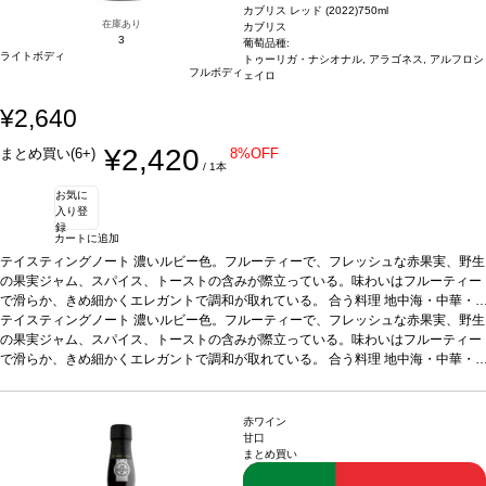
カブリス レッド (2022)
750ml
在庫あり
カブリス
3
葡萄品種:
ライトボディ
トゥーリガ・ナシオナル, アラゴネス, アルフロシ
フルボディ
ェイロ
¥2,640
¥2,420
まとめ買い(6+)
8%OFF
/ 1本
お気に
入り登
録
カートに追加
テイスティングノート
濃いルビー色。フルーティーで、フレッシュな赤果実、野生
の果実ジャム、スパイス、トーストの含みが際立っている。味わいはフルーティー
で滑らか、きめ細かくエレガントで調和が取れている。
合う料理
地中海・中華・
インド・アフリカ料理、ソフトチーズ、魚、白身肉、赤身肉
テイスティングノート
濃いルビー色。フルーティーで、フレッシュな赤果実、野生
葡萄品種
40% アルフ
ロシェイロ、30% アラゴネス、30% トゥーリガ・ナショナル
の果実ジャム、スパイス、トーストの含みが際立っている。味わいはフルーティー
*本ヴィンテージが在
庫切れの場合、在庫があり価格が同様の場合は自動的に次のヴィンテージに変更さ
で滑らか、きめ細かくエレガントで調和が取れている。
合う料理
地中海・中華・
れます、ご了承ください。
インド・アフリカ料理、ソフトチーズ、魚、白身肉、赤身肉
葡萄品種
40% アルフ
ロシェイロ、30% アラゴネス、30% トゥーリガ・ナショナル
*本ヴィンテージが在
庫切れの場合、在庫があり価格が同様の場合は自動的に次のヴィンテージに変更さ
赤ワイン
れます、ご了承ください。
甘口
まとめ買い