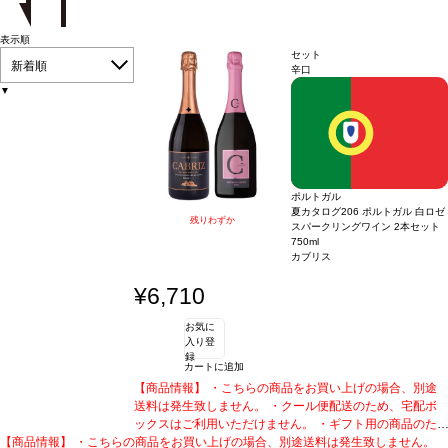
表示順
セット
新着順
辛口
▼
ポルトガル
夏カタログ206 ポルトガル 白ロゼ
残りわずか
スパークリングワイン 2本セット
750ml
カブリス
¥6,710
お気に
入り登
録
カートに追加
【商品情報】 ・こちらの商品をお買い上げの場合、別途
送料は発生致しません。 ・クール便配送のため、宅配ボ
ックスはご利用いただけません。 ・ギフト用の商品のた
【商品情報】 ・こちらの商品をお買い上げの場合、別途送料は発生致しません。
め、化粧箱に梱包されております。
・熨斗対応可能商品