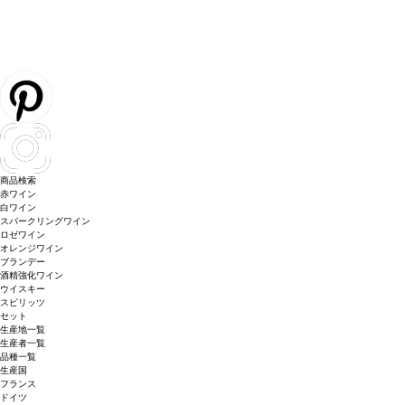
商品検索
赤ワイン
白ワイン
スパークリングワイン
ロゼワイン
オレンジワイン
ブランデー
酒精強化ワイン
ウイスキー
スピリッツ
セット
生産地一覧
生産者一覧
品種一覧
生産国
フランス
ドイツ