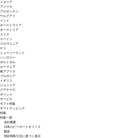
イタリア
アメリカ
アルゼンチン
ウルグアイ
インド
オーストラリア
オーストリア
スイス
スペイン
スロヴェニア
チリ
ニュージーランド
ハンガリー
ポルトガル
ルーマニア
南アフリカ
ブルガリア
イギリス
ジョージア
グアテマラ
ギリシャ
サービス
ギフト特集
ギフトラッピング
特集
特集一覧
会社概要
日本のピーロートオフィス
配送
特定商取引法に基づく表示