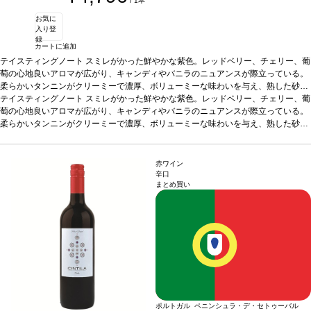
/ 1本
お気に
入り登
録
カートに追加
テイスティングノート
スミレがかった鮮やかな紫色。レッドベリー、チェリー、葡
萄の心地良いアロマが広がり、キャンディやバニラのニュアンスが際立っている。
柔らかいタンニンがクリーミーで濃厚、ボリューミーな味わいを与え、熟した砂糖
漬け果実の風味と、トーストしたオークのスモークと調和し、長い余韻のフィニッ
テイスティングノート
スミレがかった鮮やかな紫色。レッドベリー、チェリー、葡
シュが残る。
萄の心地良いアロマが広がり、キャンディやバニラのニュアンスが際立っている。
合う料理
グリルした赤肉、シチュー、マッシュルームソースのパス
タ、チーズなどと好相性。
柔らかいタンニンがクリーミーで濃厚、ボリューミーな味わいを与え、熟した砂糖
葡萄品種
マルベック 100%
*本ヴィンテージが在庫切れ
の場合、在庫があり価格が同様の場合は自動的に次のヴィンテージに変更されま
漬け果実の風味と、トーストしたオークのスモークと調和し、長い余韻のフィニッ
す、ご了承ください。
シュが残る。
合う料理
グリルした赤肉、シチュー、マッシュルームソースのパス
タ、チーズなどと好相性。
葡萄品種
マルベック 100%
*本ヴィンテージが在庫切れ
赤ワイン
の場合、在庫があり価格が同様の場合は自動的に次のヴィンテージに変更されま
辛口
まとめ買い
す、ご了承ください。
ポルトガル ペニンシュラ・デ・セトゥーバル