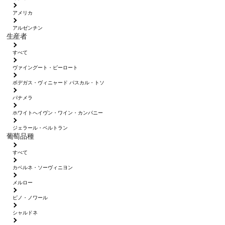
アメリカ
アルゼンチン
生産者
すべて
ヴァイングート・ピーロート
ボデガス・ヴィニャード パスカル・トソ
パナメラ
ホワイトへイヴン・ワイン・カンパニー
ジェラール・ベルトラン
葡萄品種
すべて
カベルネ・ソーヴィニヨン
メルロー
ピノ・ノワール
シャルドネ