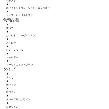
パナメラ
ホワイトへイヴン・ワイン・カンパニー
ジェラール・ベルトラン
葡萄品種
すべて
カベルネ・ソーヴィニヨン
メルロー
ピノ・ノワール
シャルドネ
ソーヴィニヨン・ブラン
タイプ
すべて
赤ワイン
白ワイン
スパークリングワイン
ロゼワイン