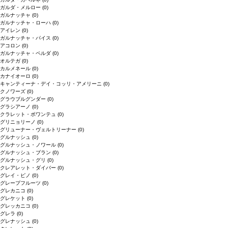
ガルダ・メルロー
(0)
ガルナッチャ
(0)
ガルナッチャ・ローハ
(0)
アイレン
(0)
ガルナッチャ・パイス
(0)
アコロン
(0)
ガルナッチャ・ペルダ
(0)
オルテガ
(0)
カルメネール
(0)
カナイオーロ
(0)
キャンティーナ・デイ・コッリ・アメリーニ
(0)
クノワーズ
(0)
グラウブルグンダー
(0)
グラシアーノ
(0)
クラレット・ボワンテュ
(0)
グリニョリーノ
(0)
グリューナー・ヴェルトリーナー
(0)
グルナッシュ
(0)
グルナッシュ・ノワール
(0)
グルナッシュ・ブラン
(0)
グルナッシュ・グリ
(0)
クレアレット・ダイバー
(0)
グレイ・ピノ
(0)
グレープフルーツ
(0)
グレカニコ
(0)
グレケット
(0)
グレッカニコ
(0)
グレラ
(0)
グレナッシュ
(0)