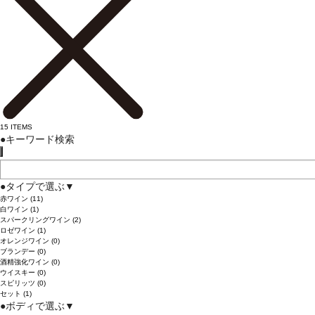
15
ITEMS
●
キーワード検索
●
タイプで選ぶ
▼
赤ワイン
(11)
白ワイン
(1)
スパークリングワイン
(2)
ロゼワイン
(1)
オレンジワイン
(0)
ブランデー
(0)
酒精強化ワイン
(0)
ウイスキー
(0)
スピリッツ
(0)
セット
(1)
●
ボディで選ぶ
▼