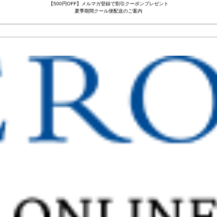
【500円OFF】メルマガ登録で割引クーポンプレゼント
夏季期間クール便配送のご案内