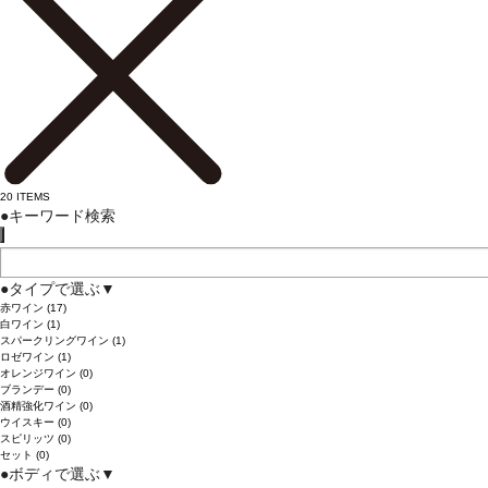
20
ITEMS
●
キーワード検索
●
タイプで選ぶ
▼
赤ワイン
(17)
白ワイン
(1)
スパークリングワイン
(1)
ロゼワイン
(1)
オレンジワイン
(0)
ブランデー
(0)
酒精強化ワイン
(0)
ウイスキー
(0)
スピリッツ
(0)
セット
(0)
●
ボディで選ぶ
▼