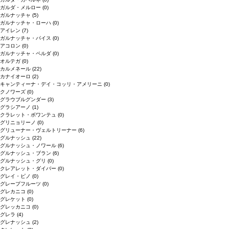
ガルダ・メルロー
(0)
ガルナッチャ
(5)
ガルナッチャ・ローハ
(0)
アイレン
(7)
ガルナッチャ・パイス
(0)
アコロン
(0)
ガルナッチャ・ペルダ
(0)
オルテガ
(0)
カルメネール
(22)
カナイオーロ
(2)
キャンティーナ・デイ・コッリ・アメリーニ
(0)
クノワーズ
(0)
グラウブルグンダー
(3)
グラシアーノ
(1)
クラレット・ボワンテュ
(0)
グリニョリーノ
(0)
グリューナー・ヴェルトリーナー
(6)
グルナッシュ
(22)
グルナッシュ・ノワール
(6)
グルナッシュ・ブラン
(6)
グルナッシュ・グリ
(0)
クレアレット・ダイバー
(0)
グレイ・ピノ
(0)
グレープフルーツ
(0)
グレカニコ
(0)
グレケット
(0)
グレッカニコ
(0)
グレラ
(4)
グレナッシュ
(2)