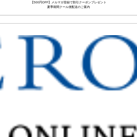
【500円OFF】メルマガ登録で割引クーポンプレゼント
夏季期間クール便配送のご案内