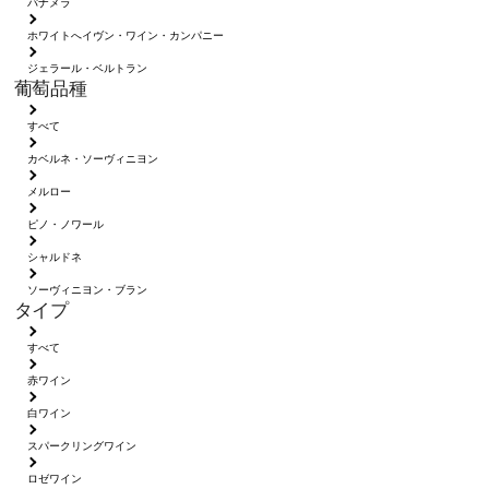
パナメラ
ホワイトへイヴン・ワイン・カンパニー
ジェラール・ベルトラン
葡萄品種
すべて
カベルネ・ソーヴィニヨン
メルロー
ピノ・ノワール
シャルドネ
ソーヴィニヨン・ブラン
タイプ
すべて
赤ワイン
白ワイン
スパークリングワイン
ロゼワイン