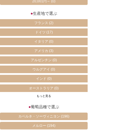
20,001円～
(0)
●
生産地で選ぶ
フランス
(2)
ドイツ
(17)
イタリア
(0)
アメリカ
(3)
アルゼンチン
(0)
ウルグアイ
(0)
インド
(0)
オーストラリア
(0)
もっと見る
●
葡萄品種で選ぶ
カベルネ・ソーヴィニヨン
(196)
メルロー
(194)