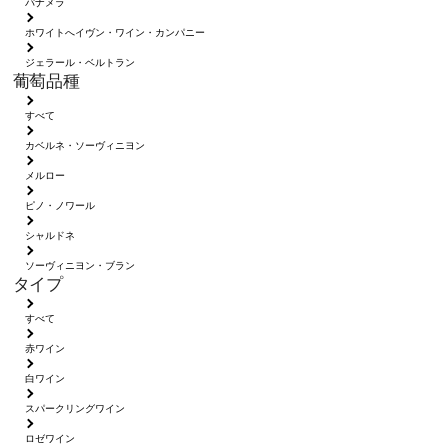
パナメラ
ホワイトへイヴン・ワイン・カンパニー
ジェラール・ベルトラン
葡萄品種
すべて
カベルネ・ソーヴィニヨン
メルロー
ピノ・ノワール
シャルドネ
ソーヴィニヨン・ブラン
タイプ
すべて
赤ワイン
白ワイン
スパークリングワイン
ロゼワイン