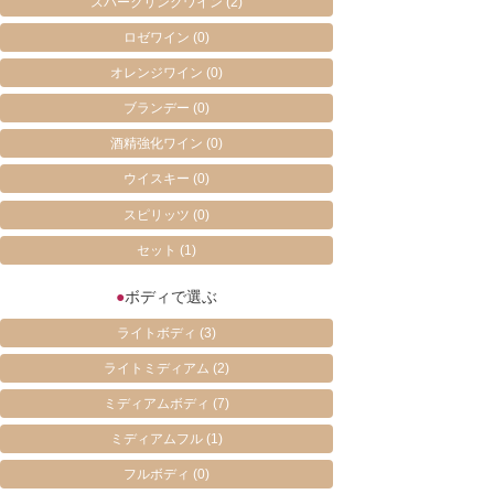
スパークリングワイン
(2)
ロゼワイン
(0)
オレンジワイン
(0)
ブランデー
(0)
酒精強化ワイン
(0)
ウイスキー
(0)
スピリッツ
(0)
セット
(1)
●
ボディで選ぶ
ライトボディ
(3)
ライトミディアム
(2)
ミディアムボディ
(7)
ミディアムフル
(1)
フルボディ
(0)