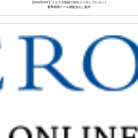
【500円OFF】メルマガ登録で割引クーポンプレゼント
夏季期間クール便配送のご案内