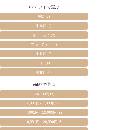
●
テイストで選ぶ
辛口
(5)
中辛口
(4)
オフドライ
(2)
フルーティー
(4)
中甘口
(2)
甘口
(4)
極甘口
(0)
●
価格で選ぶ
～4,000円
(5)
4,001円～7,000円
(8)
7,001円～10,000円
(3)
10,001円～20,000円
(5)