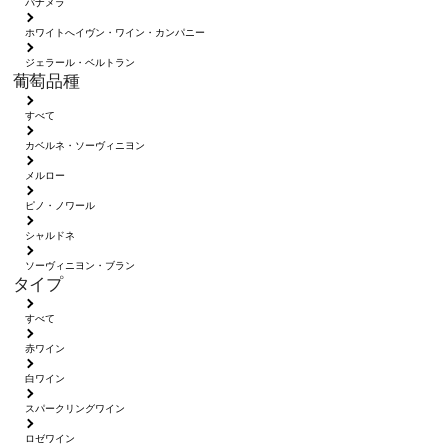
パナメラ
ホワイトへイヴン・ワイン・カンパニー
ジェラール・ベルトラン
葡萄品種
すべて
カベルネ・ソーヴィニヨン
メルロー
ピノ・ノワール
シャルドネ
ソーヴィニヨン・ブラン
タイプ
すべて
赤ワイン
白ワイン
スパークリングワイン
ロゼワイン