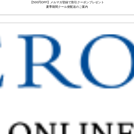
【500円OFF】メルマガ登録で割引クーポンプレゼント
夏季期間クール便配送のご案内