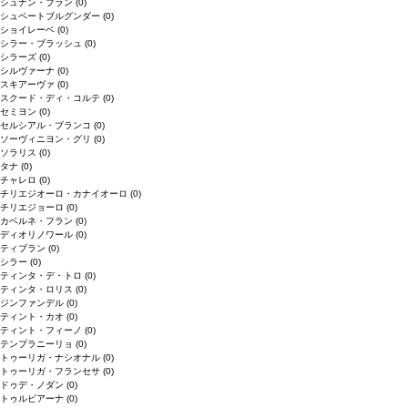
シュナン・ブラン
(0)
シュペートブルグンダー
(0)
ショイレーベ
(0)
シラー・ブラッシュ
(0)
シラーズ
(0)
シルヴァーナ
(0)
スキアーヴァ
(0)
スクード・ディ・コルテ
(0)
セミヨン
(0)
セルシアル・ブランコ
(0)
ソーヴィニヨン・グリ
(0)
ソラリス
(0)
タナ
(0)
チャレロ
(0)
チリエジオーロ・カナイオーロ
(0)
チリエジョーロ
(0)
カベルネ・フラン
(0)
ディオリノワール
(0)
ティブラン
(0)
シラー
(0)
ティンタ・デ・トロ
(0)
ティンタ・ロリス
(0)
ジンファンデル
(0)
ティント・カオ
(0)
ティント・フィーノ
(0)
テンプラニーリョ
(0)
トゥーリガ・ナシオナル
(0)
トゥーリガ・フランセサ
(0)
ドゥデ・ノダン
(0)
トゥルビアーナ
(0)