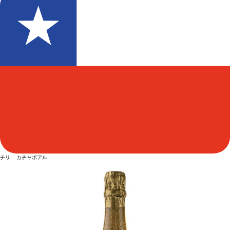
チリ カチャポアル