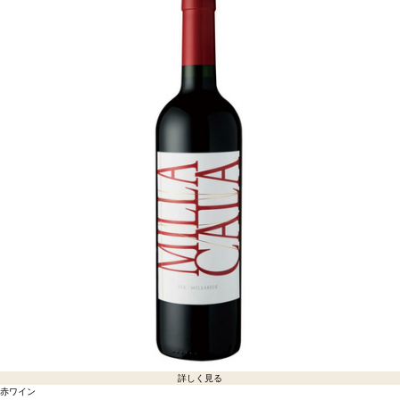
詳しく見る
赤ワイン