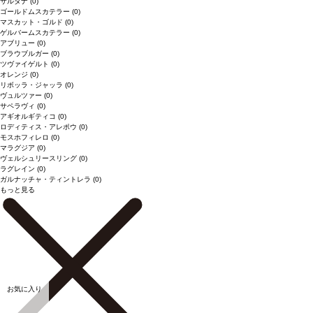
サルタナ
(0)
ゴールドムスカテラー
(0)
マスカット・ゴルド
(0)
ゲルバームスカテラー
(0)
アブリュー
(0)
ブラウブルガー
(0)
ツヴァイゲルト
(0)
オレンジ
(0)
リボッラ・ジャッラ
(0)
ヴュルツァー
(0)
サペラヴィ
(0)
アギオルギティコ
(0)
ロディティス・アレポウ
(0)
モスホフィレロ
(0)
マラグジア
(0)
ヴェルシュリースリング
(0)
ラグレイン
(0)
ガルナッチャ・ティントレラ
(0)
もっと見る
お気に入り