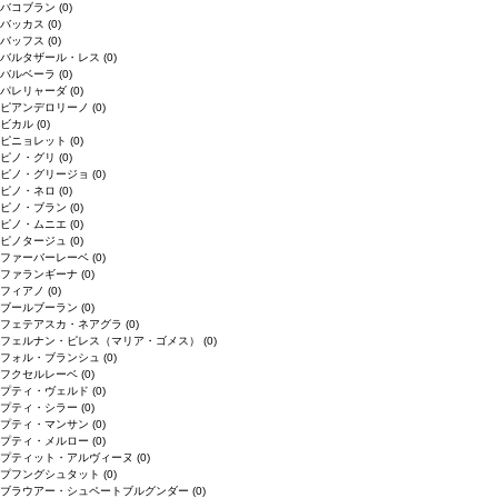
バコブラン
(0)
バッカス
(0)
バッフス
(0)
バルタザール・レス
(0)
バルベーラ
(0)
パレリャーダ
(0)
ピアンデロリーノ
(0)
ビカル
(0)
ピニョレット
(0)
ピノ・グリ
(0)
ピノ・グリージョ
(0)
ピノ・ネロ
(0)
ピノ・ブラン
(0)
ピノ・ムニエ
(0)
ピノタージュ
(0)
ファーバーレーベ
(0)
ファランギーナ
(0)
フィアノ
(0)
ブールブーラン
(0)
フェテアスカ・ネアグラ
(0)
フェルナン・ピレス（マリア・ゴメス）
(0)
フォル・ブランシュ
(0)
フクセルレーベ
(0)
プティ・ヴェルド
(0)
プティ・シラー
(0)
プティ・マンサン
(0)
プティ・メルロー
(0)
プティット・アルヴィーヌ
(0)
プフングシュタット
(0)
ブラウアー・シュペートブルグンダー
(0)