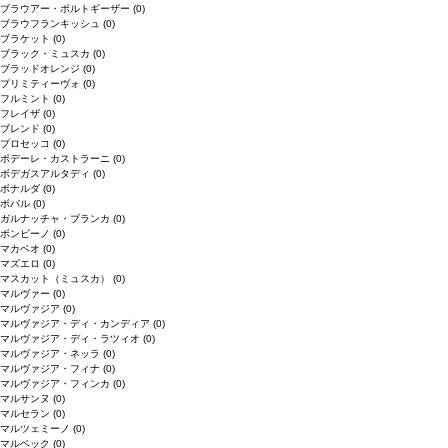
ブラウアー・ポルトギーザー
(0)
ブラウフランキッシュ
(0)
ブラケット
(0)
ブラック・ミュスカ
(0)
ブラッドオレンジ
(0)
プリミティーヴォ
(0)
フルミント
(0)
フレイザ
(0)
ブレンド
(0)
プロセッコ
(0)
ポデーレ・カストラーニ
(0)
ボデガスアルタディ
(0)
ボナルダ
(0)
ボバル
(0)
ガルナッチャ・ブランカ
(0)
ボンビーノ
(0)
マカベオ
(0)
マズエロ
(0)
マスカット（ミュスカ）
(0)
マルヴァー
(0)
マルヴァジア
(0)
マルヴァジア・ディ・カンディア
(0)
マルヴァジア・ディ・ラツィオ
(0)
マルヴァジア・ネッラ
(0)
マルヴァジア・フィナ
(0)
マルヴァジア・フィンカ
(0)
マルサンヌ
(0)
マルセラン
(0)
マルツェミーノ
(0)
マルベック
(0)