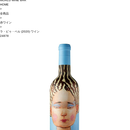
WORLD WINE BAR
HOME
>
全商品
>
赤ワイン
>
ラ・ピゥ・ベル (2020) ワイン
24878