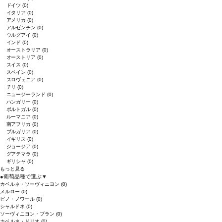
ドイツ
(0)
イタリア
(0)
アメリカ
(0)
アルゼンチン
(0)
ウルグアイ
(0)
インド
(0)
オーストラリア
(0)
オーストリア
(0)
スイス
(0)
スペイン
(0)
スロヴェニア
(0)
チリ
(0)
ニュージーランド
(0)
ハンガリー
(0)
ポルトガル
(0)
ルーマニア
(0)
南アフリカ
(0)
ブルガリア
(0)
イギリス
(0)
ジョージア
(0)
グアテマラ
(0)
ギリシャ
(0)
もっと見る
●
葡萄品種で選ぶ
▼
カベルネ・ソーヴィニヨン
(0)
メルロー
(0)
ピノ・ノワール
(0)
シャルドネ
(0)
ソーヴィニヨン・ブラン
(0)
カベルネ・ドリオ
(0)