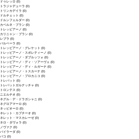
ドゥレッロ
(0)
トラジャデューラ
(0)
トリンカデイラ
(0)
ドルチェット
(0)
ドルンフェルダー
(0)
カベルネ・ブラン
(0)
トレッビアーノ
(0)
カリニャン・ブラン
(0)
レブラ
(0)
バルベーラ
(0)
トレッビアーノ・グレケット
(0)
トレッビアーノ・スポレティーノ
(0)
トレッビアーノ・ダブルッツォ
(0)
トレッビアーノ・ディ・ソアーヴェ
(0)
トレッビアーノ・ディ・ルガーナ
(0)
トレッビアーノ・トスカーナ
(0)
トレッビアーノ・プロカニコ
(0)
トレパット
(0)
トレパットガルナッチャ
(0)
トロンテス
(0)
ニエルチオ
(0)
ネグル・デ・ドラガシャニ
(0)
ネグロアマーロ
(0)
ネッビオーロ
(0)
ネレット・カプチーオ
(0)
ネレット・マスカレーゼ
(0)
ネロ・ダヴォラ
(0)
ノヴァク
(0)
バイラーダ
(0)
バコ
(0)