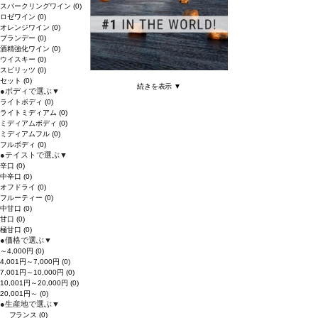
スパークリングワイン
(0)
ロゼワイン
(0)
オレンジワイン
(0)
ブランデー
(0)
酒精強化ワイン
(0)
ウイスキー
(0)
スピリッツ
(0)
セット
(0)
続きを表示 ▼
●
ボディで選ぶ
▼
ライトボディ
(0)
ライトミディアム
(0)
ミディアムボディ
(0)
ミディアムフル
(0)
フルボディ
(0)
●
テイストで選ぶ
▼
辛口
(0)
中辛口
(0)
オフドライ
(0)
フルーティー
(0)
中甘口
(0)
甘口
(0)
極甘口
(0)
●
価格で選ぶ
▼
～4,000円
(0)
4,001円～7,000円
(0)
7,001円～10,000円
(0)
10,001円～20,000円
(0)
20,001円～
(0)
●
生産地で選ぶ
▼
フランス
(0)