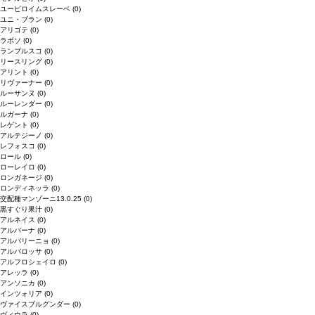
ユービロイムスレーベ
(0)
ユニ・ブラン
(0)
アリゴテ
(0)
ラボソ
(0)
ランブルスコ
(0)
リースリング
(0)
アリント
(0)
リヴァーナー
(0)
ルーサンヌ
(0)
ルーレンダー
(0)
ルガーナ
(0)
レゲント
(0)
アルテジーノ
(0)
レフォスコ
(0)
ロール
(0)
ローレイロ
(0)
ロンガネージ
(0)
ロンディネッラ
(0)
交配種マンゾーニ13.0.25
(0)
黒すぐり果汁
(0)
アルネイス
(0)
アルバーナ
(0)
アルバリーニョ
(0)
アルバロッサ
(0)
アルフロシェイロ
(0)
アレッラ
(0)
アンソニカ
(0)
インツォリア
(0)
ヴァイスブルグンダー
(0)
ヴィウラ
(0)