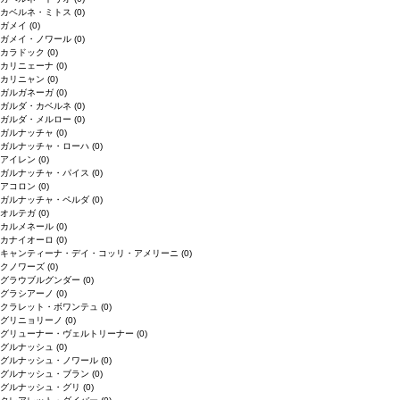
カベルネ・ミトス
(0)
ガメイ
(0)
ガメイ・ノワール
(0)
カラドック
(0)
カリニェーナ
(0)
カリニャン
(0)
ガルガネーガ
(0)
ガルダ・カベルネ
(0)
ガルダ・メルロー
(0)
ガルナッチャ
(0)
ガルナッチャ・ローハ
(0)
アイレン
(0)
ガルナッチャ・パイス
(0)
アコロン
(0)
ガルナッチャ・ペルダ
(0)
オルテガ
(0)
カルメネール
(0)
カナイオーロ
(0)
キャンティーナ・デイ・コッリ・アメリーニ
(0)
クノワーズ
(0)
グラウブルグンダー
(0)
グラシアーノ
(0)
クラレット・ボワンテュ
(0)
グリニョリーノ
(0)
グリューナー・ヴェルトリーナー
(0)
グルナッシュ
(0)
グルナッシュ・ノワール
(0)
グルナッシュ・ブラン
(0)
グルナッシュ・グリ
(0)