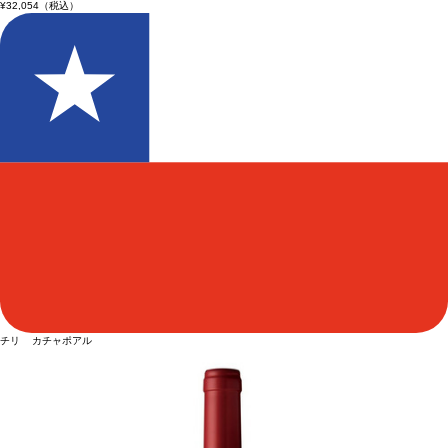
¥32,054
（税込）
チリ カチャポアル