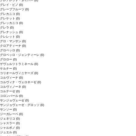
クレアレット・ダイバー
(0)
グレイ・ピノ
(0)
グレープフルーツ
(0)
グレカニコ
(0)
グレケット
(0)
グレッカニコ
(0)
グレラ
(0)
グレナッシュ
(0)
クレレット
(0)
グロ・マンサン
(0)
クロアティーナ
(0)
グロペッロ
(0)
グロペッロ・ジェンティーレ
(0)
グロロー
(0)
ゲヴュルツトラミネール
(0)
ケルナー
(0)
コリオールヴィニヤーズ
(0)
コルヴィーナ
(0)
コルヴィナ・ヴェロネーゼ
(0)
コルヴィノーネ
(0)
コルテーゼ
(0)
コロンバール
(0)
サンジョヴェーゼ
(0)
サンジョヴェーゼ・グロッソ
(0)
サンソー
(0)
ジーガレーベ
(0)
ジェネリコ
(0)
シャスラー
(0)
シャルボノ
(0)
ジュエル
(0)