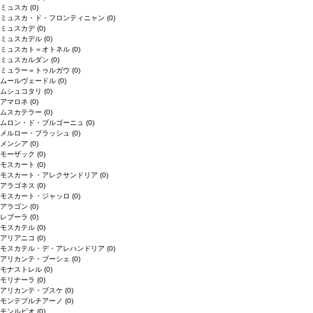
ミュスカ
(0)
ミュスカ・ド・フロンティニャン
(0)
ミュスカデ
(0)
ミュスカデル
(0)
ミュスカト＝オトネル
(0)
ミュスカルダン
(0)
ミュラー＝トゥルガウ
(0)
ムールヴェードル
(0)
ムシュコタリ
(0)
アマロネ
(0)
ムスカテラー
(0)
ムロン・ド・ブルゴーニュ
(0)
メルロー・ブラッシュ
(0)
メンシア
(0)
モーザック
(0)
モスカート
(0)
モスカート・アレクサンドリア
(0)
アラゴネス
(0)
モスカート・ジャッロ
(0)
アラゴン
(0)
レブーラ
(0)
モスカテル
(0)
アリアニコ
(0)
モスカテル・デ・アレハンドリア
(0)
アリカンテ・ブーシェ
(0)
モナストレル
(0)
モリナーラ
(0)
アリカンテ・ブスケ
(0)
モンテプルチアーノ
(0)
モンルビオ
(0)