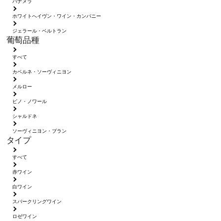
パナメラ
ホワイトへイヴン・ワイン・カンパニー
ジェラール・ベルトラン
葡萄品種
すべて
カベルネ・ソーヴィニヨン
メルロー
ピノ・ノワール
シャルドネ
ソーヴィニヨン・ブラン
タイプ
すべて
赤ワイン
白ワイン
スパークリングワイン
ロゼワイン