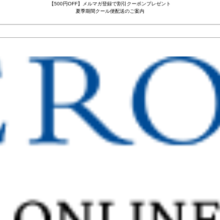
【500円OFF】メルマガ登録で割引クーポンプレゼント
夏季期間クール便配送のご案内