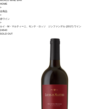
WORLD WINE BAR
HOME
>
全商品
>
赤ワイン
>
ルイ・M・マルティーニ、モンテ・ロッソ ジンファンデル (2017) ワイン
24640
SOLD OUT