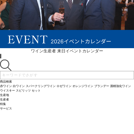
ワイン生産者 来日イベントカレンダー
商品検索
赤ワイン
白ワイン
スパークリングワイン
ロゼワイン
オレンジワイン
ブランデー
酒精強化ワイン
ウイスキー
スピリッツ
セット
生産地
生産者
特集
サービス