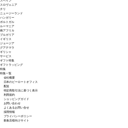
スペイン
スロヴェニア
チリ
ニュージーランド
ハンガリー
ポルトガル
ルーマニア
南アフリカ
ブルガリア
イギリス
ジョージア
グアテマラ
ギリシャ
サービス
ギフト特集
ギフトラッピング
特集
特集一覧
会社概要
日本のピーロートオフィス
配送
特定商取引法に基づく表示
利用規約
ショッピングガイド
お問い合わせ
よくあるお問い合せ
採用情報
プライバシーポリシー
飲食店様向けサイト