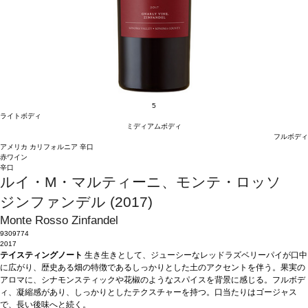
5
ライトボディ
ミディアムボディ
フルボディ
アメリカ
カリフォルニア
辛口
赤ワイン
辛口
ルイ・M・マルティーニ、モンテ・ロッソ
ジンファンデル (2017)
Monte Rosso Zinfandel
9309774
2017
テイスティングノート
生き生きとして、ジューシーなレッドラズベリーパイが口中
に広がり、歴史ある畑の特徴であるしっかりとした土のアクセントを伴う。果実の
アロマに、シナモンスティックや花椒のようなスパイスを背景に感じる。フルボデ
ィ、凝縮感があり、しっかりとしたテクスチャーを持つ。口当たりはゴージャス
で、長い後味へと続く。