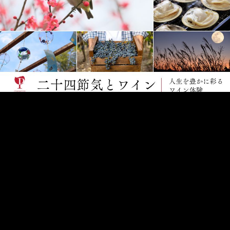
そんなプリズナーのワインづくりと同様に、常に新たな境地に
挑戦し続けるパルクールアスリートでアーティストである
ZEN氏とコラボレーション。
プリズナーの特設ページでは、ZEN氏の貴重なインタビュー
なども公開中！
二十四節気とワイン