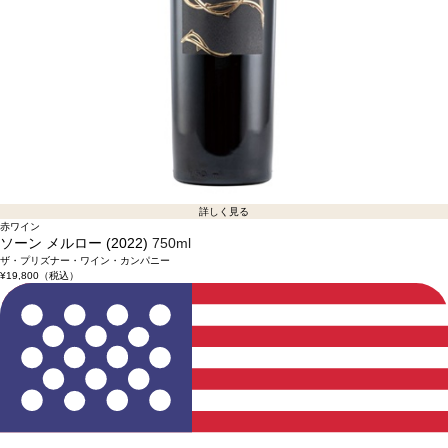
詳しく見る
赤ワイン
ソーン メルロー (2022)
750ml
ザ・プリズナー・ワイン・カンパニー
¥19,800
（税込）