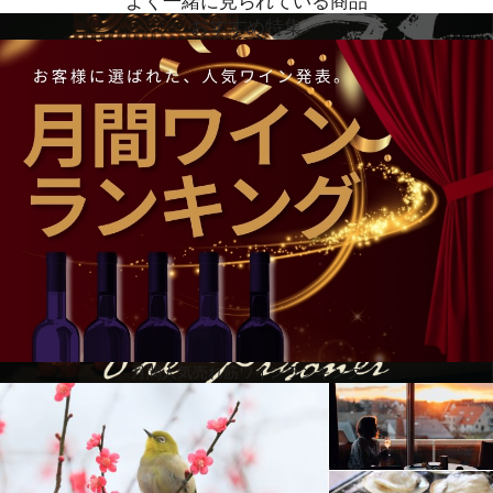
よく一緒に見られている商品
おすすめ特集
月間人気売れ筋ワインランキング
革新的かつ斬新な製法とブレンドに挑戦し、新たなワインを生
み続けている「プリズナー」。