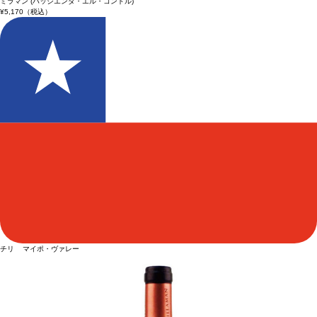
ミラマン (ハッシエンダ・エル・コンドル)
¥5,170
（税込）
チリ マイポ・ヴァレー