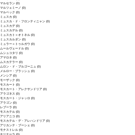
マルセラン
(0)
マルツェミーノ
(0)
マルベック
(0)
ミュスカ
(0)
ミュスカ・ド・フロンティニャン
(0)
ミュスカデ
(0)
ミュスカデル
(0)
ミュスカト＝オトネル
(0)
ミュスカルダン
(0)
ミュラー＝トゥルガウ
(0)
ムールヴェードル
(0)
ムシュコタリ
(0)
アマロネ
(0)
ムスカテラー
(0)
ムロン・ド・ブルゴーニュ
(0)
メルロー・ブラッシュ
(0)
メンシア
(0)
モーザック
(0)
モスカート
(0)
モスカート・アレクサンドリア
(0)
アラゴネス
(0)
モスカート・ジャッロ
(0)
アラゴン
(0)
レブーラ
(0)
モスカテル
(0)
アリアニコ
(0)
モスカテル・デ・アレハンドリア
(0)
アリカンテ・ブーシェ
(0)
モナストレル
(0)
モリナーラ
(0)