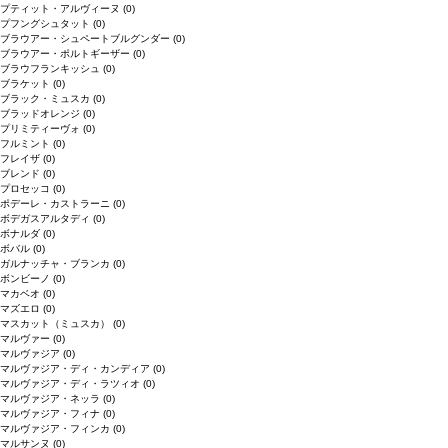
プティット・アルヴィーヌ
(0)
プフングシュタット
(0)
ブラウアー・シュペートブルグンダー
(0)
ブラウアー・ポルトギーザー
(0)
ブラウフランキッシュ
(0)
ブラケット
(0)
ブラック・ミュスカ
(0)
ブラッドオレンジ
(0)
プリミティーヴォ
(0)
フルミント
(0)
フレイザ
(0)
ブレンド
(0)
プロセッコ
(0)
ポデーレ・カストラーニ
(0)
ボデガスアルタディ
(0)
ボナルダ
(0)
ボバル
(0)
ガルナッチャ・ブランカ
(0)
ボンビーノ
(0)
マカベオ
(0)
マズエロ
(0)
マスカット（ミュスカ）
(0)
マルヴァー
(0)
マルヴァジア
(0)
マルヴァジア・ディ・カンディア
(0)
マルヴァジア・ディ・ラツィオ
(0)
マルヴァジア・ネッラ
(0)
マルヴァジア・フィナ
(0)
マルヴァジア・フィンカ
(0)
マルサンヌ
(0)