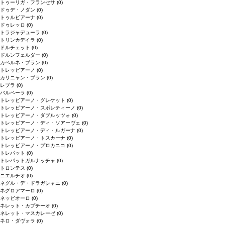
トゥーリガ・フランセサ
(0)
ドゥデ・ノダン
(0)
トゥルビアーナ
(0)
ドゥレッロ
(0)
トラジャデューラ
(0)
トリンカデイラ
(0)
ドルチェット
(0)
ドルンフェルダー
(0)
カベルネ・ブラン
(0)
トレッビアーノ
(0)
カリニャン・ブラン
(0)
レブラ
(0)
バルベーラ
(0)
トレッビアーノ・グレケット
(0)
トレッビアーノ・スポレティーノ
(0)
トレッビアーノ・ダブルッツォ
(0)
トレッビアーノ・ディ・ソアーヴェ
(0)
トレッビアーノ・ディ・ルガーナ
(0)
トレッビアーノ・トスカーナ
(0)
トレッビアーノ・プロカニコ
(0)
トレパット
(0)
トレパットガルナッチャ
(0)
トロンテス
(0)
ニエルチオ
(0)
ネグル・デ・ドラガシャニ
(0)
ネグロアマーロ
(0)
ネッビオーロ
(0)
ネレット・カプチーオ
(0)
ネレット・マスカレーゼ
(0)
ネロ・ダヴォラ
(0)