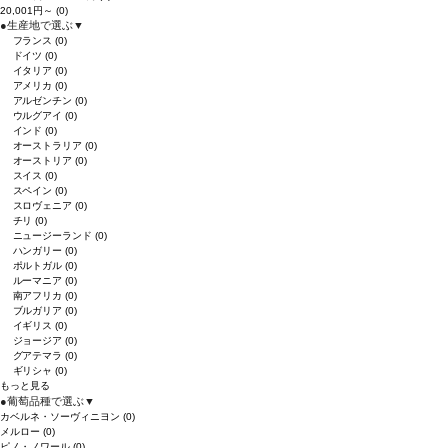
20,001円～
(0)
●
生産地で選ぶ
▼
フランス
(0)
ドイツ
(0)
イタリア
(0)
アメリカ
(0)
アルゼンチン
(0)
ウルグアイ
(0)
インド
(0)
オーストラリア
(0)
オーストリア
(0)
スイス
(0)
スペイン
(0)
スロヴェニア
(0)
チリ
(0)
ニュージーランド
(0)
ハンガリー
(0)
ポルトガル
(0)
ルーマニア
(0)
南アフリカ
(0)
ブルガリア
(0)
イギリス
(0)
ジョージア
(0)
グアテマラ
(0)
ギリシャ
(0)
もっと見る
●
葡萄品種で選ぶ
▼
カベルネ・ソーヴィニヨン
(0)
メルロー
(0)
ピノ・ノワール
(0)