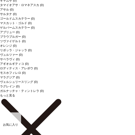
ギャムザ
(0)
タマイオアサ・ロマネアスカ
(0)
アサル
(0)
サルタナ
(0)
ゴールドムスカテラー
(0)
マスカット・ゴルド
(0)
ゲルバームスカテラー
(0)
アブリュー
(0)
ブラウブルガー
(0)
ツヴァイゲルト
(0)
オレンジ
(0)
リボッラ・ジャッラ
(0)
ヴュルツァー
(0)
サペラヴィ
(0)
アギオルギティコ
(0)
ロディティス・アレポウ
(0)
モスホフィレロ
(0)
マラグジア
(0)
ヴェルシュリースリング
(0)
ラグレイン
(0)
ガルナッチャ・ティントレラ
(0)
もっと見る
お気に入り