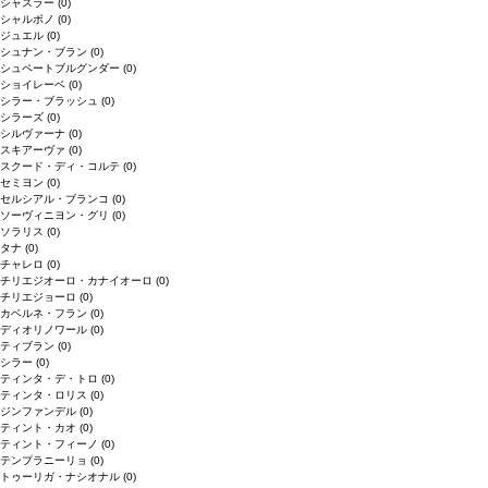
シャスラー
(0)
シャルボノ
(0)
ジュエル
(0)
シュナン・ブラン
(0)
シュペートブルグンダー
(0)
ショイレーベ
(0)
シラー・ブラッシュ
(0)
シラーズ
(0)
シルヴァーナ
(0)
スキアーヴァ
(0)
スクード・ディ・コルテ
(0)
セミヨン
(0)
セルシアル・ブランコ
(0)
ソーヴィニヨン・グリ
(0)
ソラリス
(0)
タナ
(0)
チャレロ
(0)
チリエジオーロ・カナイオーロ
(0)
チリエジョーロ
(0)
カベルネ・フラン
(0)
ディオリノワール
(0)
ティブラン
(0)
シラー
(0)
ティンタ・デ・トロ
(0)
ティンタ・ロリス
(0)
ジンファンデル
(0)
ティント・カオ
(0)
ティント・フィーノ
(0)
テンプラニーリョ
(0)
トゥーリガ・ナシオナル
(0)