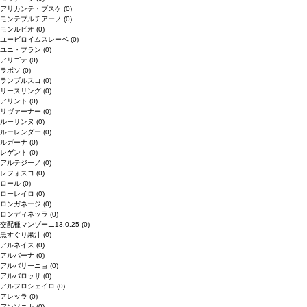
アリカンテ・ブスケ
(0)
モンテプルチアーノ
(0)
モンルビオ
(0)
ユービロイムスレーベ
(0)
ユニ・ブラン
(0)
アリゴテ
(0)
ラボソ
(0)
ランブルスコ
(0)
リースリング
(0)
アリント
(0)
リヴァーナー
(0)
ルーサンヌ
(0)
ルーレンダー
(0)
ルガーナ
(0)
レゲント
(0)
アルテジーノ
(0)
レフォスコ
(0)
ロール
(0)
ローレイロ
(0)
ロンガネージ
(0)
ロンディネッラ
(0)
交配種マンゾーニ13.0.25
(0)
黒すぐり果汁
(0)
アルネイス
(0)
アルバーナ
(0)
アルバリーニョ
(0)
アルバロッサ
(0)
アルフロシェイロ
(0)
アレッラ
(0)
アンソニカ
(0)