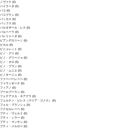
ノヴァク
(0)
バイラーダ
(0)
バコ
(0)
バコブラン
(0)
バッカス
(0)
バッフス
(0)
バルタザール・レス
(0)
バルベーラ
(0)
パレリャーダ
(0)
ピアンデロリーノ
(0)
ビカル
(0)
ピニョレット
(0)
ピノ・グリ
(0)
ピノ・グリージョ
(0)
ピノ・ネロ
(0)
ピノ・ブラン
(0)
ピノ・ムニエ
(0)
ピノタージュ
(0)
ファーバーレーベ
(0)
ファランギーナ
(0)
フィアノ
(0)
ブールブーラン
(0)
フェテアスカ・ネアグラ
(0)
フェルナン・ピレス（マリア・ゴメス）
(0)
フォル・ブランシュ
(0)
フクセルレーベ
(0)
プティ・ヴェルド
(0)
プティ・シラー
(0)
プティ・マンサン
(0)
プティ・メルロー
(0)