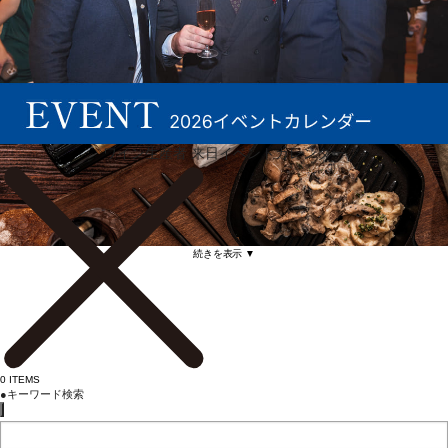
ワイン生産者 来日イベントカレンダー
続きを表示 ▼
0
ITEMS
●
キーワード検索