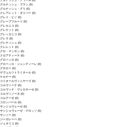
グルナッシュ・ノワール
(0)
グルナッシュ・ブラン
(0)
グルナッシュ・グリ
(0)
クレアレット・ダイバー
(0)
グレイ・ピノ
(0)
グレープフルーツ
(0)
グレカニコ
(0)
グレケット
(0)
グレッカニコ
(0)
グレラ
(0)
グレナッシュ
(0)
クレレット
(0)
グロ・マンサン
(0)
クロアティーナ
(0)
グロペッロ
(0)
グロペッロ・ジェンティーレ
(0)
グロロー
(0)
ゲヴュルツトラミネール
(0)
ケルナー
(0)
コリオールヴィニヤーズ
(0)
コルヴィーナ
(0)
コルヴィナ・ヴェロネーゼ
(0)
コルヴィノーネ
(0)
コルテーゼ
(0)
コロンバール
(0)
サンジョヴェーゼ
(0)
サンジョヴェーゼ・グロッソ
(0)
サンソー
(0)
ジーガレーベ
(0)
ジェネリコ
(0)