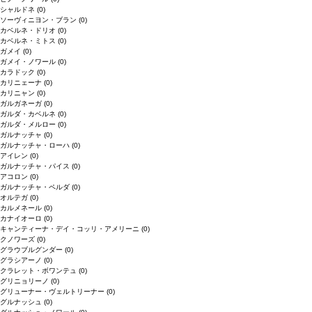
シャルドネ
(0)
ソーヴィニヨン・ブラン
(0)
カベルネ・ドリオ
(0)
カベルネ・ミトス
(0)
ガメイ
(0)
ガメイ・ノワール
(0)
カラドック
(0)
カリニェーナ
(0)
カリニャン
(0)
ガルガネーガ
(0)
ガルダ・カベルネ
(0)
ガルダ・メルロー
(0)
ガルナッチャ
(0)
ガルナッチャ・ローハ
(0)
アイレン
(0)
ガルナッチャ・パイス
(0)
アコロン
(0)
ガルナッチャ・ペルダ
(0)
オルテガ
(0)
カルメネール
(0)
カナイオーロ
(0)
キャンティーナ・デイ・コッリ・アメリーニ
(0)
クノワーズ
(0)
グラウブルグンダー
(0)
グラシアーノ
(0)
クラレット・ボワンテュ
(0)
グリニョリーノ
(0)
グリューナー・ヴェルトリーナー
(0)
グルナッシュ
(0)