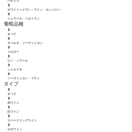
パナメラ
ホワイトへイヴン・ワイン・カンパニー
ジェラール・ベルトラン
葡萄品種
すべて
カベルネ・ソーヴィニヨン
メルロー
ピノ・ノワール
シャルドネ
ソーヴィニヨン・ブラン
タイプ
すべて
赤ワイン
白ワイン
スパークリングワイン
ロゼワイン