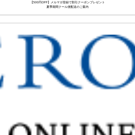
【500円OFF】メルマガ登録で割引クーポンプレゼント
夏季期間クール便配送のご案内