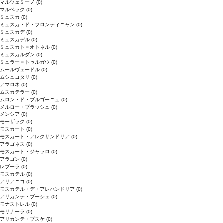
マルツェミーノ
(0)
マルベック
(0)
ミュスカ
(0)
ミュスカ・ド・フロンティニャン
(0)
ミュスカデ
(0)
ミュスカデル
(0)
ミュスカト＝オトネル
(0)
ミュスカルダン
(0)
ミュラー＝トゥルガウ
(0)
ムールヴェードル
(0)
ムシュコタリ
(0)
アマロネ
(0)
ムスカテラー
(0)
ムロン・ド・ブルゴーニュ
(0)
メルロー・ブラッシュ
(0)
メンシア
(0)
モーザック
(0)
モスカート
(0)
モスカート・アレクサンドリア
(0)
アラゴネス
(0)
モスカート・ジャッロ
(0)
アラゴン
(0)
レブーラ
(0)
モスカテル
(0)
アリアニコ
(0)
モスカテル・デ・アレハンドリア
(0)
アリカンテ・ブーシェ
(0)
モナストレル
(0)
モリナーラ
(0)
アリカンテ・ブスケ
(0)