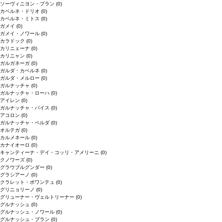
ソーヴィニヨン・ブラン
(0)
カベルネ・ドリオ
(0)
カベルネ・ミトス
(0)
ガメイ
(0)
ガメイ・ノワール
(0)
カラドック
(0)
カリニェーナ
(0)
カリニャン
(0)
ガルガネーガ
(0)
ガルダ・カベルネ
(0)
ガルダ・メルロー
(0)
ガルナッチャ
(0)
ガルナッチャ・ローハ
(0)
アイレン
(0)
ガルナッチャ・パイス
(0)
アコロン
(0)
ガルナッチャ・ペルダ
(0)
オルテガ
(0)
カルメネール
(0)
カナイオーロ
(0)
キャンティーナ・デイ・コッリ・アメリーニ
(0)
クノワーズ
(0)
グラウブルグンダー
(0)
グラシアーノ
(0)
クラレット・ボワンテュ
(0)
グリニョリーノ
(0)
グリューナー・ヴェルトリーナー
(0)
グルナッシュ
(0)
グルナッシュ・ノワール
(0)
グルナッシュ・ブラン
(0)