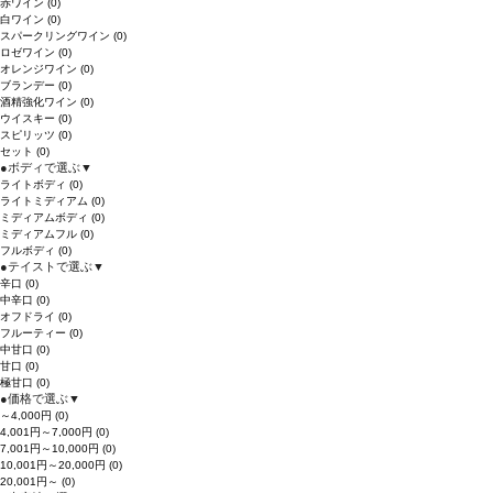
赤ワイン
(0)
白ワイン
(0)
スパークリングワイン
(0)
ロゼワイン
(0)
オレンジワイン
(0)
ブランデー
(0)
酒精強化ワイン
(0)
ウイスキー
(0)
スピリッツ
(0)
セット
(0)
●
ボディで選ぶ
▼
ライトボディ
(0)
ライトミディアム
(0)
ミディアムボディ
(0)
ミディアムフル
(0)
フルボディ
(0)
●
テイストで選ぶ
▼
辛口
(0)
中辛口
(0)
オフドライ
(0)
フルーティー
(0)
中甘口
(0)
甘口
(0)
極甘口
(0)
●
価格で選ぶ
▼
～4,000円
(0)
4,001円～7,000円
(0)
7,001円～10,000円
(0)
10,001円～20,000円
(0)
20,001円～
(0)