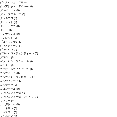
グルナッシュ・グリ
(0)
クレアレット・ダイバー
(0)
グレイ・ピノ
(0)
グレープフルーツ
(0)
グレカニコ
(0)
グレケット
(0)
グレッカニコ
(0)
グレラ
(0)
グレナッシュ
(0)
クレレット
(0)
グロ・マンサン
(0)
クロアティーナ
(0)
グロペッロ
(0)
グロペッロ・ジェンティーレ
(0)
グロロー
(0)
ゲヴュルツトラミネール
(0)
ケルナー
(0)
コリオールヴィニヤーズ
(0)
コルヴィーナ
(0)
コルヴィナ・ヴェロネーゼ
(0)
コルヴィノーネ
(0)
コルテーゼ
(0)
コロンバール
(0)
サンジョヴェーゼ
(0)
サンジョヴェーゼ・グロッソ
(0)
サンソー
(0)
ジーガレーベ
(0)
ジェネリコ
(0)
シャスラー
(0)
シャルボノ
(0)