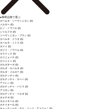
●
葡萄品種で選ぶ
カベルネ・ソーヴィニヨン
(0)
メルロー
(0)
ピノ・ノワール
(0)
シャルドネ
(0)
ソーヴィニヨン・ブラン
(0)
カベルネ・ドリオ
(0)
カベルネ・ミトス
(0)
ガメイ
(0)
ガメイ・ノワール
(0)
カラドック
(0)
カリニェーナ
(0)
カリニャン
(0)
ガルガネーガ
(0)
ガルダ・カベルネ
(0)
ガルダ・メルロー
(0)
ガルナッチャ
(0)
ガルナッチャ・ローハ
(0)
アイレン
(0)
ガルナッチャ・パイス
(0)
アコロン
(0)
ガルナッチャ・ペルダ
(0)
オルテガ
(0)
カルメネール
(0)
カナイオーロ
(0)
キャンティーナ・デイ・コッリ・アメリーニ
(0)