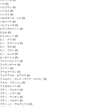
バイラーダ
(0)
バコ
(0)
バコブラン
(0)
バッカス
(0)
バッフス
(0)
バルタザール・レス
(0)
バルベーラ
(0)
パレリャーダ
(0)
ピアンデロリーノ
(0)
ビカル
(0)
ピニョレット
(0)
ピノ・グリ
(0)
ピノ・グリージョ
(0)
ピノ・ネロ
(0)
ピノ・ブラン
(0)
ピノ・ムニエ
(0)
ピノタージュ
(0)
ファーバーレーベ
(0)
ファランギーナ
(0)
フィアノ
(0)
ブールブーラン
(0)
フェテアスカ・ネアグラ
(0)
フェルナン・ピレス（マリア・ゴメス）
(0)
フォル・ブランシュ
(0)
フクセルレーベ
(0)
プティ・ヴェルド
(0)
プティ・シラー
(0)
プティ・マンサン
(0)
プティ・メルロー
(0)
プティット・アルヴィーヌ
(0)