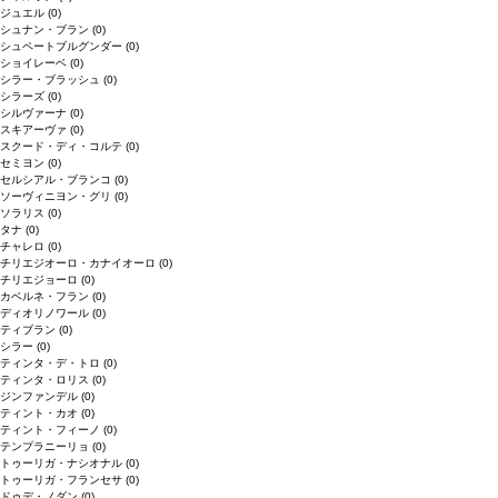
ジュエル
(0)
シュナン・ブラン
(0)
シュペートブルグンダー
(0)
ショイレーベ
(0)
シラー・ブラッシュ
(0)
シラーズ
(0)
シルヴァーナ
(0)
スキアーヴァ
(0)
スクード・ディ・コルテ
(0)
セミヨン
(0)
セルシアル・ブランコ
(0)
ソーヴィニヨン・グリ
(0)
ソラリス
(0)
タナ
(0)
チャレロ
(0)
チリエジオーロ・カナイオーロ
(0)
チリエジョーロ
(0)
カベルネ・フラン
(0)
ディオリノワール
(0)
ティブラン
(0)
シラー
(0)
ティンタ・デ・トロ
(0)
ティンタ・ロリス
(0)
ジンファンデル
(0)
ティント・カオ
(0)
ティント・フィーノ
(0)
テンプラニーリョ
(0)
トゥーリガ・ナシオナル
(0)
トゥーリガ・フランセサ
(0)
ドゥデ・ノダン
(0)