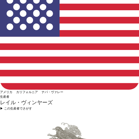
アメリカ カリフォルニア ナパ・ヴァレー
生産者
レイル・ヴィンヤーズ
▶︎ この生産者でさがす