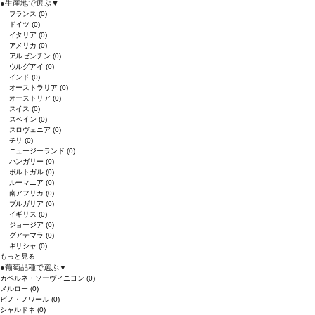
●
生産地で選ぶ
▼
フランス
(0)
ドイツ
(0)
イタリア
(0)
アメリカ
(0)
アルゼンチン
(0)
ウルグアイ
(0)
インド
(0)
オーストラリア
(0)
オーストリア
(0)
スイス
(0)
スペイン
(0)
スロヴェニア
(0)
チリ
(0)
ニュージーランド
(0)
ハンガリー
(0)
ポルトガル
(0)
ルーマニア
(0)
南アフリカ
(0)
ブルガリア
(0)
イギリス
(0)
ジョージア
(0)
グアテマラ
(0)
ギリシャ
(0)
もっと見る
●
葡萄品種で選ぶ
▼
カベルネ・ソーヴィニヨン
(0)
メルロー
(0)
ピノ・ノワール
(0)
シャルドネ
(0)