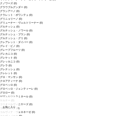
クノワーズ
(0)
グラウブルグンダー
(0)
グラシアーノ
(0)
クラレット・ボワンテュ
(0)
グリニョリーノ
(0)
グリューナー・ヴェルトリーナー
(0)
グルナッシュ
(0)
グルナッシュ・ノワール
(0)
グルナッシュ・ブラン
(0)
グルナッシュ・グリ
(0)
クレアレット・ダイバー
(0)
グレイ・ピノ
(0)
グレープフルーツ
(0)
グレカニコ
(0)
グレケット
(0)
グレッカニコ
(0)
グレラ
(0)
グレナッシュ
(0)
クレレット
(0)
グロ・マンサン
(0)
クロアティーナ
(0)
グロペッロ
(0)
グロペッロ・ジェンティーレ
(0)
グロロー
(0)
ゲヴュルツトラミネール
(0)
ケルナー
(0)
コリオールヴィニヤーズ
(0)
お気に入り
コルヴィーナ
(0)
コルヴィナ・ヴェロネーゼ
(0)
コルヴィノーネ
(0)