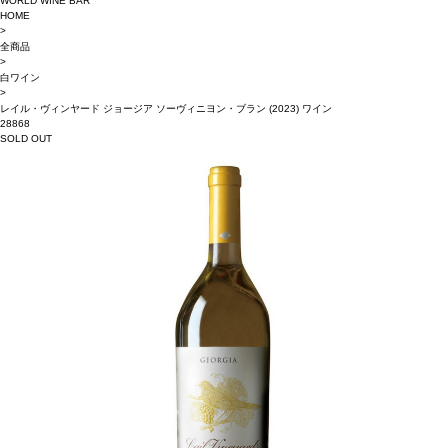
WORLD WINE BAR
HOME
>
全商品
>
白ワイン
>
レイル・ヴィンヤード ジョージア ソーヴィニヨン・ブラン (2023) ワイン
28868
SOLD OUT