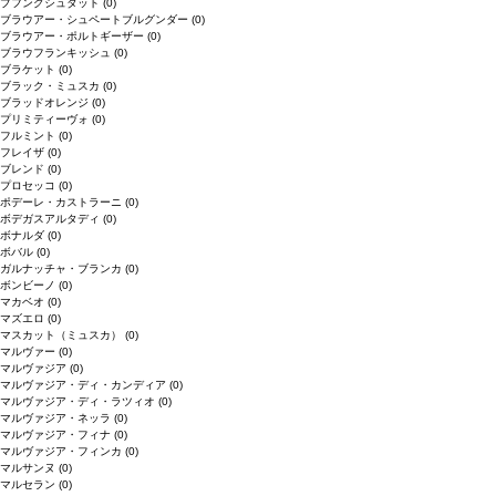
プフングシュタット
(0)
ブラウアー・シュペートブルグンダー
(0)
ブラウアー・ポルトギーザー
(0)
ブラウフランキッシュ
(0)
ブラケット
(0)
ブラック・ミュスカ
(0)
ブラッドオレンジ
(0)
プリミティーヴォ
(0)
フルミント
(0)
フレイザ
(0)
ブレンド
(0)
プロセッコ
(0)
ポデーレ・カストラーニ
(0)
ボデガスアルタディ
(0)
ボナルダ
(0)
ボバル
(0)
ガルナッチャ・ブランカ
(0)
ボンビーノ
(0)
マカベオ
(0)
マズエロ
(0)
マスカット（ミュスカ）
(0)
マルヴァー
(0)
マルヴァジア
(0)
マルヴァジア・ディ・カンディア
(0)
マルヴァジア・ディ・ラツィオ
(0)
マルヴァジア・ネッラ
(0)
マルヴァジア・フィナ
(0)
マルヴァジア・フィンカ
(0)
マルサンヌ
(0)
マルセラン
(0)