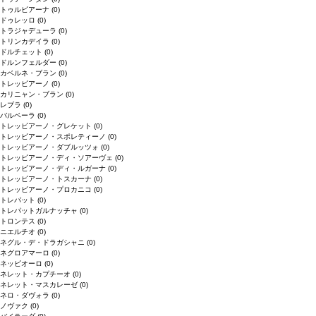
トゥルビアーナ
(0)
ドゥレッロ
(0)
トラジャデューラ
(0)
トリンカデイラ
(0)
ドルチェット
(0)
ドルンフェルダー
(0)
カベルネ・ブラン
(0)
トレッビアーノ
(0)
カリニャン・ブラン
(0)
レブラ
(0)
バルベーラ
(0)
トレッビアーノ・グレケット
(0)
トレッビアーノ・スポレティーノ
(0)
トレッビアーノ・ダブルッツォ
(0)
トレッビアーノ・ディ・ソアーヴェ
(0)
トレッビアーノ・ディ・ルガーナ
(0)
トレッビアーノ・トスカーナ
(0)
トレッビアーノ・プロカニコ
(0)
トレパット
(0)
トレパットガルナッチャ
(0)
トロンテス
(0)
ニエルチオ
(0)
ネグル・デ・ドラガシャニ
(0)
ネグロアマーロ
(0)
ネッビオーロ
(0)
ネレット・カプチーオ
(0)
ネレット・マスカレーゼ
(0)
ネロ・ダヴォラ
(0)
ノヴァク
(0)