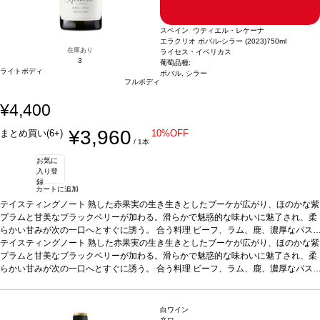
グノート
果実味が続く、親しみやすい一本。
鮮やかな麦わら色。モスカートのフローラルなノーズを示し、イチゴのフ
合う料理
ペイストリーやフルーツなどのデザ
ルーティーさが広がる。口に含むと軽やかな甘味が広がり、バランスの取れた余韻
ートなどと好相性
葡萄品種
モスカート 100%
認証
サステナブル
4. ミラヴェント
スペイン ウティエル・レケーナ
が続く。生き生きとして、親しみやすい一本。
モスカート＆ストロベリー
イタリア、ピエモンテ / 白・微発泡 / 甘口
合う料理
ペイストリーやフルーツ
テイスティン
エラクリオ ボバル-シラー (2023)
750ml
などのデザートなどと好相性
グノート
鮮やかな麦わら色。モスカートのフローラルなノーズを示し、イチゴのフ
葡萄品種
モスカート 100%
認証
サステナブル
5. ミラ
在庫あり
ライセス・イベリカス
ヴェント モスカート＆ココ
ルーティーさが広がる。口に含むと軽やかな甘味が広がり、バランスの取れた余韻
3
イタリア、ピエモンテ / 白・微発泡 / 甘口
テイスティン
葡萄品種:
ライトボディ
グノート
が続く。生き生きとして、親しみやすい一本。
鮮やかな麦わら色。モスカートのフローラルのアロマが広がり、ココナッ
ボバル, シラー
合う料理
ペイストリーやフルーツ
フルボディ
ツのフルーティーでトロピカルな芳香が加わる。口に含むと、心地よい甘味を感
などのデザートなどと好相性
葡萄品種
モスカート 100%
認証
サステナブル
5. ミラ
じ、バランスが良く、魅力的で爽やかな一本。
ヴェント モスカート＆ココ
イタリア、ピエモンテ / 白・微発泡 / 甘口
合う料理
デザート、ペイストリ
テイスティン
¥4,400
ー、フルーツなどと好相性
グノート
鮮やかな麦わら色。モスカートのフローラルのアロマが広がり、ココナッ
葡萄品種
モスカート 100%
認証
サステナブル
6. ミラヴ
ェント モスカート スプマンテ
ツのフルーティーでトロピカルな芳香が加わる。口に含むと、心地よい甘味を感
イタリア、ピエモンテ / 白・微発泡 / 甘口
テイステ
¥3,960
まとめ買い(6+)
10%OFF
ィングノート
じ、バランスが良く、魅力的で爽やかな一本。
鮮やかな麦わら色、繊細で滑らかな泡が立ち上る。ノーズはほのかな
合う料理
デザート、ペイストリ
/ 1本
柑橘類を示し、ジャスミンや刈りたての草を伴う。口に含むと、心地よい濃厚さが
ー、フルーツなどと好相性
葡萄品種
モスカート 100%
認証
サステナブル
6. ミラヴ
お気に
広がり、素晴らしくジューシーで甘く、絶妙なバランスを持つ。
ェント モスカート スプマンテ
イタリア、ピエモンテ / 白・微発泡 / 甘口
合う料理
テイステ
ペイス
入り登
トリーやフルーツなどのデザートなどと好相性
ィングノート
鮮やかな麦わら色、繊細で滑らかな泡が立ち上る。ノーズはほのかな
葡萄品種
モスカート 100%
認証
サ
録
ステナブル ※本商品は梱包済のセット商品のため、以下は承れません。 ・商品を
柑橘類を示し、ジャスミンや刈りたての草を伴う。口に含むと、心地よい濃厚さが
カートに追加
バラして別梱包 ・一部商品を別配送先へ送る ・セット内の一部商品を外す ・商品
広がり、素晴らしくジューシーで甘く、絶妙なバランスを持つ。
合う料理
ペイス
テイスティングノート
熟した赤果実の生き生きとしたブーケが広がり、ほのかな紫
のギフト梱包（無料ラッピング含む） ・熨斗不可
トリーやフルーツなどのデザートなどと好相性
葡萄品種
モスカート 100%
認証
サ
プラムと甘美なブラックベリーが加わる。滑らかで魅惑的な味わいに魅了され、柔
ステナブル ※本商品は梱包済のセット商品のため、以下は承れません。 ・商品を
らかい甘みが次の一口へとすぐに誘う。
合う料理
ビーフ、ラム、鹿、濃厚なパス
バラして別梱包 ・一部商品を別配送先へ送る ・セット内の一部商品を外す ・商品
タや家きん料理などと好相性
テイスティングノート
熟した赤果実の生き生きとしたブーケが広がり、ほのかな紫
葡萄品種
ボバル 85%、シラー 15%
*本ヴィンテージ
のギフト梱包（無料ラッピング含む） ・熨斗不可
が在庫切れの場合、在庫があり価格が同様の場合は自動的に次のヴィンテージに変
プラムと甘美なブラックベリーが加わる。滑らかで魅惑的な味わいに魅了され、柔
更されます、ご了承ください。
らかい甘みが次の一口へとすぐに誘う。
合う料理
ビーフ、ラム、鹿、濃厚なパス
タや家きん料理などと好相性
葡萄品種
ボバル 85%、シラー 15%
*本ヴィンテージ
が在庫切れの場合、在庫があり価格が同様の場合は自動的に次のヴィンテージに変
更されます、ご了承ください。
白ワイン