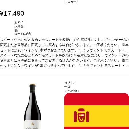
モスカート
¥17,490
お気に
入り登
録
カートに追加
スイートな泡に心ときめくモスカートを多彩に
※在庫状況により、ヴィンテージの
変更または同等品に変更してご案内する場合がございます、ご了承ください。 ※本
セットには以下ワインが1本ずつ含まれています。
1. ミラヴェント モスカート・ダ
スティ (2024)
スイートな泡に心ときめくモスカートを多彩に
イタリア、ピエモンテ / 白・微発泡 / 甘口
※在庫状況により、ヴィンテージの
テイスティングノート
鮮
やかな麦わら色。モスカートのフローラルなノーズを示し、桃のフルーティーさが
変更または同等品に変更してご案内する場合がございます、ご了承ください。 ※本
広がる。口に含むと軽やかな甘い余韻を感じ、魅惑的な果実味が続く、親しみやす
セットには以下ワインが1本ずつ含まれています。
1. ミラヴェント モスカート・ダ
い一本。
スティ (2024)
合う料理
イタリア、ピエモンテ / 白・微発泡 / 甘口
説明などと好相性
葡萄品種
モスカート 100%
テイスティングノート
認証
サステナブ
鮮
ル
やかな麦わら色。モスカートのフローラルなノーズを示し、桃のフルーティーさが
2. ミラヴェント モスカート＆ライチ
イタリア、ピエモンテ / 白・微発泡 / 甘口
テイスティングノート
広がる。口に含むと軽やかな甘い余韻を感じ、魅惑的な果実味が続く、親しみやす
鮮やかな麦わら色。モスカートのフローラルなノーズを示
赤ワイン
し、ライチのフルーティーさが広がる。口に含むと素晴らしく滑らかで、エキゾチ
い一本。
合う料理
説明などと好相性
葡萄品種
モスカート 100%
認証
サステナブ
辛口
まとめ買い
ックフルーツを含む、心地良い甘味に長い余韻が続く。
ル
2. ミラヴェント モスカート＆ライチ
イタリア、ピエモンテ / 白・微発泡 / 甘口
合う料理
ペイストリーや
フルーツなどのデザートなどと好相性
テイスティングノート
鮮やかな麦わら色。モスカートのフローラルなノーズを示
葡萄品種
モスカート 100%
認証
サステナブ
ル
し、ライチのフルーティーさが広がる。口に含むと素晴らしく滑らかで、エキゾチ
3. ミラヴェント モスカート＆ピーチ
イタリア、ピエモンテ / 白・微発泡 / 甘口
テイスティングノート
ックフルーツを含む、心地良い甘味に長い余韻が続く。
鮮やかな麦わら色。モスカートのフローラルなノーズを示
合う料理
ペイストリーや
し、桃のフルーティーさが広がる。口に含むと軽やかな甘い余韻を感じ、魅惑的な
フルーツなどのデザートなどと好相性
葡萄品種
モスカート 100%
認証
サステナブ
果実味が続く、親しみやすい一本。
ル
3. ミラヴェント モスカート＆ピーチ
合う料理
イタリア、ピエモンテ / 白・微発泡 / 甘口
ペイストリーやフルーツなどのデザ
ートなどと好相性
テイスティングノート
葡萄品種
鮮やかな麦わら色。モスカートのフローラルなノーズを示
モスカート 100%
認証
サステナブル
4. ミラヴェント
モスカート＆ストロベリー
し、桃のフルーティーさが広がる。口に含むと軽やかな甘い余韻を感じ、魅惑的な
イタリア、ピエモンテ / 白・微発泡 / 甘口
テイスティン