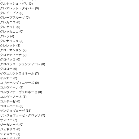
グルナッシュ・グリ
(0)
クレアレット・ダイバー
(0)
グレイ・ピノ
(0)
グレープフルーツ
(0)
グレカニコ
(0)
グレケット
(0)
グレッカニコ
(0)
グレラ
(4)
グレナッシュ
(2)
クレレット
(3)
グロ・マンサン
(2)
クロアティーナ
(0)
グロペッロ
(0)
グロペッロ・ジェンティーレ
(0)
グロロー
(0)
ゲヴュルツトラミネール
(7)
ケルナー
(2)
コリオールヴィニヤーズ
(0)
コルヴィーナ
(3)
コルヴィナ・ヴェロネーゼ
(0)
コルヴィノーネ
(3)
コルテーゼ
(0)
コロンバール
(2)
サンジョヴェーゼ
(18)
サンジョヴェーゼ・グロッソ
(2)
サンソー
(7)
ジーガレーベ
(0)
ジェネリコ
(0)
シャスラー
(1)
シャルボノ
(1)