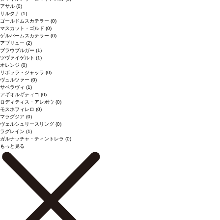
アサル
(0)
サルタナ
(1)
ゴールドムスカテラー
(0)
マスカット・ゴルド
(0)
ゲルバームスカテラー
(0)
アブリュー
(2)
ブラウブルガー
(1)
ツヴァイゲルト
(1)
オレンジ
(0)
リボッラ・ジャッラ
(0)
ヴュルツァー
(0)
サペラヴィ
(1)
アギオルギティコ
(0)
ロディティス・アレポウ
(0)
モスホフィレロ
(0)
マラグジア
(0)
ヴェルシュリースリング
(0)
ラグレイン
(1)
ガルナッチャ・ティントレラ
(0)
もっと見る