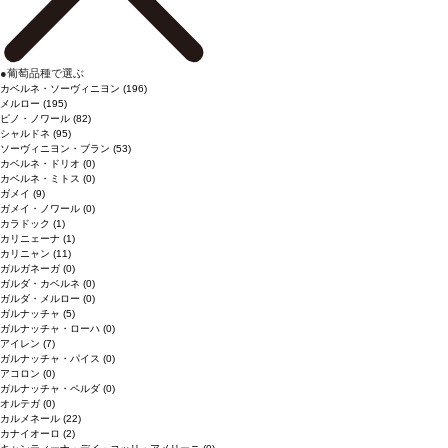
●
葡萄品種で選ぶ
カベルネ・ソーヴィニヨン
(196)
メルロー
(195)
ピノ・ノワール
(82)
シャルドネ
(95)
ソーヴィニヨン・ブラン
(53)
カベルネ・ドリオ
(0)
カベルネ・ミトス
(0)
ガメイ
(9)
ガメイ・ノワール
(0)
カラドック
(1)
カリニェーナ
(1)
カリニャン
(11)
ガルガネーガ
(0)
ガルダ・カベルネ
(0)
ガルダ・メルロー
(0)
ガルナッチャ
(5)
ガルナッチャ・ローハ
(0)
アイレン
(7)
ガルナッチャ・パイス
(0)
アコロン
(0)
ガルナッチャ・ペルダ
(0)
オルテガ
(0)
カルメネール
(22)
カナイオーロ
(2)