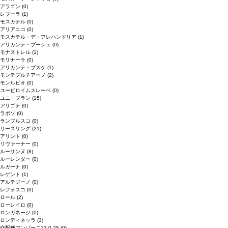
アラゴン
(0)
レブーラ
(1)
モスカテル
(0)
アリアニコ
(0)
モスカテル・デ・アレハンドリア
(1)
アリカンテ・ブーシェ
(0)
モナストレル
(1)
モリナーラ
(0)
アリカンテ・ブスケ
(1)
モンテプルチアーノ
(2)
モンルビオ
(0)
ユービロイムスレーベ
(0)
ユニ・ブラン
(15)
アリゴテ
(0)
ラボソ
(0)
ランブルスコ
(0)
リースリング
(21)
アリント
(0)
リヴァーナー
(0)
ルーサンヌ
(8)
ルーレンダー
(0)
ルガーナ
(0)
レゲント
(1)
アルテジーノ
(0)
レフォスコ
(0)
ロール
(2)
ローレイロ
(0)
ロンガネージ
(0)
ロンディネッラ
(3)
交配種マンゾーニ13.0.25
(0)