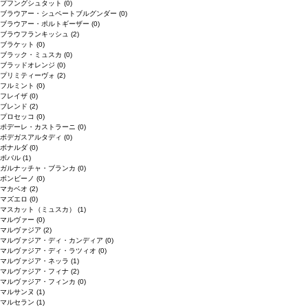
プフングシュタット
(0)
ブラウアー・シュペートブルグンダー
(0)
ブラウアー・ポルトギーザー
(0)
ブラウフランキッシュ
(2)
ブラケット
(0)
ブラック・ミュスカ
(0)
ブラッドオレンジ
(0)
プリミティーヴォ
(2)
フルミント
(0)
フレイザ
(0)
ブレンド
(2)
プロセッコ
(0)
ポデーレ・カストラーニ
(0)
ボデガスアルタディ
(0)
ボナルダ
(0)
ボバル
(1)
ガルナッチャ・ブランカ
(0)
ボンビーノ
(0)
マカベオ
(2)
マズエロ
(0)
マスカット（ミュスカ）
(1)
マルヴァー
(0)
マルヴァジア
(2)
マルヴァジア・ディ・カンディア
(0)
マルヴァジア・ディ・ラツィオ
(0)
マルヴァジア・ネッラ
(1)
マルヴァジア・フィナ
(2)
マルヴァジア・フィンカ
(0)
マルサンヌ
(1)
マルセラン
(1)