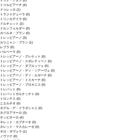
ドゥデ・ノダン
(0)
トゥルビアーナ
(4)
ドゥレッロ
(1)
トラジャデューラ
(0)
トリンカデイラ
(0)
ドルチェット
(2)
ドルンフェルダー
(0)
カベルネ・ブラン
(0)
トレッビアーノ
(3)
カリニャン・ブラン
(1)
レブラ
(0)
バルベーラ
(0)
トレッビアーノ・グレケット
(0)
トレッビアーノ・スポレティーノ
(0)
トレッビアーノ・ダブルッツォ
(0)
トレッビアーノ・ディ・ソアーヴェ
(0)
トレッビアーノ・ディ・ルガーナ
(0)
トレッビアーノ・トスカーナ
(0)
トレッビアーノ・プロカニコ
(0)
トレパット
(0)
トレパットガルナッチャ
(0)
トロンテス
(0)
ニエルチオ
(0)
ネグル・デ・ドラガシャニ
(0)
ネグロアマーロ
(3)
ネッビオーロ
(4)
ネレット・カプチーオ
(0)
ネレット・マスカレーゼ
(0)
ネロ・ダヴォラ
(1)
ノヴァク
(0)