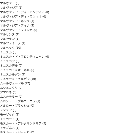
マルヴァー
(0)
マルヴァジア
(2)
マルヴァジア・ディ・カンディア
(0)
マルヴァジア・ディ・ラツィオ
(0)
マルヴァジア・ネッラ
(1)
マルヴァジア・フィナ
(2)
マルヴァジア・フィンカ
(0)
マルサンヌ
(1)
マルセラン
(1)
マルツェミーノ
(1)
マルベック
(50)
ミュスカ
(3)
ミュスカ・ド・フロンティニャン
(0)
ミュスカデ
(0)
ミュスカデル
(5)
ミュスカト＝オトネル
(0)
ミュスカルダン
(1)
ミュラー＝トゥルガウ
(10)
ムールヴェードル
(17)
ムシュコタリ
(0)
アマロネ
(0)
ムスカテラー
(0)
ムロン・ド・ブルゴーニュ
(1)
メルロー・ブラッシュ
(0)
メンシア
(0)
モーザック
(1)
モスカート
(4)
モスカート・アレクサンドリア
(2)
アラゴネス
(1)
モスカート・ジャッロ
(0)