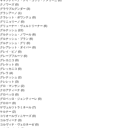
キャンティーナ・デイ・コッリ・アメリーニ
(0)
クノワーズ
(0)
グラウブルグンダー
(3)
グラシアーノ
(1)
クラレット・ボワンテュ
(0)
グリニョリーノ
(0)
グリューナー・ヴェルトリーナー
(6)
グルナッシュ
(22)
グルナッシュ・ノワール
(6)
グルナッシュ・ブラン
(6)
グルナッシュ・グリ
(0)
クレアレット・ダイバー
(0)
グレイ・ピノ
(0)
グレープフルーツ
(0)
グレカニコ
(0)
グレケット
(0)
グレッカニコ
(0)
グレラ
(4)
グレナッシュ
(2)
クレレット
(3)
グロ・マンサン
(2)
クロアティーナ
(0)
グロペッロ
(0)
グロペッロ・ジェンティーレ
(0)
グロロー
(0)
ゲヴュルツトラミネール
(7)
ケルナー
(2)
コリオールヴィニヤーズ
(0)
コルヴィーナ
(3)
コルヴィナ・ヴェロネーゼ
(0)