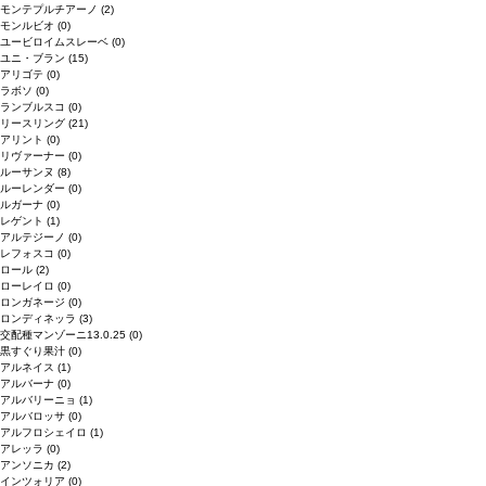
モンテプルチアーノ
(2)
モンルビオ
(0)
ユービロイムスレーベ
(0)
ユニ・ブラン
(15)
アリゴテ
(0)
ラボソ
(0)
ランブルスコ
(0)
リースリング
(21)
アリント
(0)
リヴァーナー
(0)
ルーサンヌ
(8)
ルーレンダー
(0)
ルガーナ
(0)
レゲント
(1)
アルテジーノ
(0)
レフォスコ
(0)
ロール
(2)
ローレイロ
(0)
ロンガネージ
(0)
ロンディネッラ
(3)
交配種マンゾーニ13.0.25
(0)
黒すぐり果汁
(0)
アルネイス
(1)
アルバーナ
(0)
アルバリーニョ
(1)
アルバロッサ
(0)
アルフロシェイロ
(1)
アレッラ
(0)
アンソニカ
(2)
インツォリア
(0)