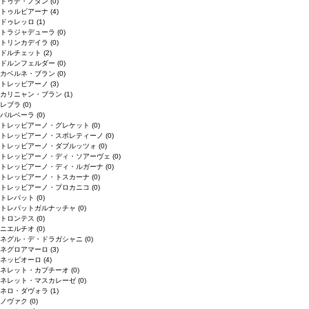
ドゥデ・ノダン
(0)
トゥルビアーナ
(4)
ドゥレッロ
(1)
トラジャデューラ
(0)
トリンカデイラ
(0)
ドルチェット
(2)
ドルンフェルダー
(0)
カベルネ・ブラン
(0)
トレッビアーノ
(3)
カリニャン・ブラン
(1)
レブラ
(0)
バルベーラ
(0)
トレッビアーノ・グレケット
(0)
トレッビアーノ・スポレティーノ
(0)
トレッビアーノ・ダブルッツォ
(0)
トレッビアーノ・ディ・ソアーヴェ
(0)
トレッビアーノ・ディ・ルガーナ
(0)
トレッビアーノ・トスカーナ
(0)
トレッビアーノ・プロカニコ
(0)
トレパット
(0)
トレパットガルナッチャ
(0)
トロンテス
(0)
ニエルチオ
(0)
ネグル・デ・ドラガシャニ
(0)
ネグロアマーロ
(3)
ネッビオーロ
(4)
ネレット・カプチーオ
(0)
ネレット・マスカレーゼ
(0)
ネロ・ダヴォラ
(1)
ノヴァク
(0)