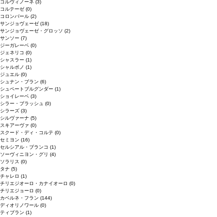
コルヴィノーネ
(3)
コルテーゼ
(0)
コロンバール
(2)
サンジョヴェーゼ
(18)
サンジョヴェーゼ・グロッソ
(2)
サンソー
(7)
ジーガレーベ
(0)
ジェネリコ
(0)
シャスラー
(1)
シャルボノ
(1)
ジュエル
(0)
シュナン・ブラン
(6)
シュペートブルグンダー
(1)
ショイレーベ
(3)
シラー・ブラッシュ
(0)
シラーズ
(3)
シルヴァーナ
(5)
スキアーヴァ
(0)
スクード・ディ・コルテ
(0)
セミヨン
(16)
セルシアル・ブランコ
(1)
ソーヴィニヨン・グリ
(4)
ソラリス
(0)
タナ
(5)
チャレロ
(1)
チリエジオーロ・カナイオーロ
(0)
チリエジョーロ
(0)
カベルネ・フラン
(144)
ディオリノワール
(0)
ティブラン
(1)