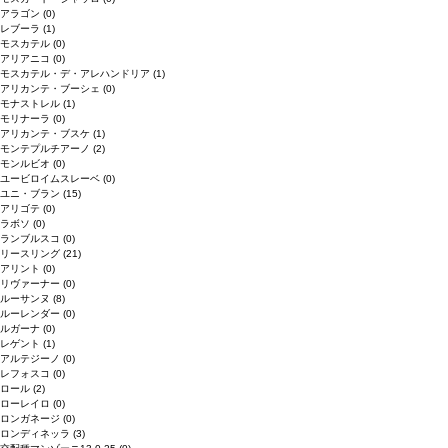
アラゴン
(0)
レブーラ
(1)
モスカテル
(0)
アリアニコ
(0)
モスカテル・デ・アレハンドリア
(1)
アリカンテ・ブーシェ
(0)
モナストレル
(1)
モリナーラ
(0)
アリカンテ・ブスケ
(1)
モンテプルチアーノ
(2)
モンルビオ
(0)
ユービロイムスレーベ
(0)
ユニ・ブラン
(15)
アリゴテ
(0)
ラボソ
(0)
ランブルスコ
(0)
リースリング
(21)
アリント
(0)
リヴァーナー
(0)
ルーサンヌ
(8)
ルーレンダー
(0)
ルガーナ
(0)
レゲント
(1)
アルテジーノ
(0)
レフォスコ
(0)
ロール
(2)
ローレイロ
(0)
ロンガネージ
(0)
ロンディネッラ
(3)