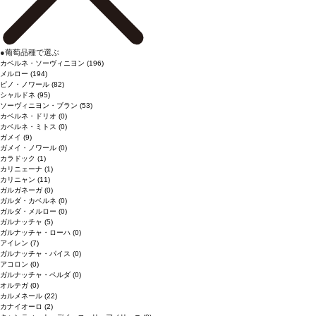
●
葡萄品種で選ぶ
カベルネ・ソーヴィニヨン
(196)
メルロー
(194)
ピノ・ノワール
(82)
シャルドネ
(95)
ソーヴィニヨン・ブラン
(53)
カベルネ・ドリオ
(0)
カベルネ・ミトス
(0)
ガメイ
(9)
ガメイ・ノワール
(0)
カラドック
(1)
カリニェーナ
(1)
カリニャン
(11)
ガルガネーガ
(0)
ガルダ・カベルネ
(0)
ガルダ・メルロー
(0)
ガルナッチャ
(5)
ガルナッチャ・ローハ
(0)
アイレン
(7)
ガルナッチャ・パイス
(0)
アコロン
(0)
ガルナッチャ・ペルダ
(0)
オルテガ
(0)
カルメネール
(22)
カナイオーロ
(2)