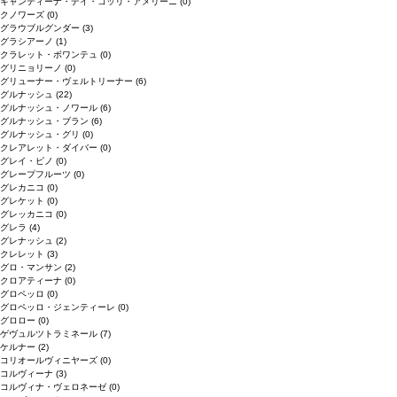
キャンティーナ・デイ・コッリ・アメリーニ
(0)
クノワーズ
(0)
グラウブルグンダー
(3)
グラシアーノ
(1)
クラレット・ボワンテュ
(0)
グリニョリーノ
(0)
グリューナー・ヴェルトリーナー
(6)
グルナッシュ
(22)
グルナッシュ・ノワール
(6)
グルナッシュ・ブラン
(6)
グルナッシュ・グリ
(0)
クレアレット・ダイバー
(0)
グレイ・ピノ
(0)
グレープフルーツ
(0)
グレカニコ
(0)
グレケット
(0)
グレッカニコ
(0)
グレラ
(4)
グレナッシュ
(2)
クレレット
(3)
グロ・マンサン
(2)
クロアティーナ
(0)
グロペッロ
(0)
グロペッロ・ジェンティーレ
(0)
グロロー
(0)
ゲヴュルツトラミネール
(7)
ケルナー
(2)
コリオールヴィニヤーズ
(0)
コルヴィーナ
(3)
コルヴィナ・ヴェロネーゼ
(0)