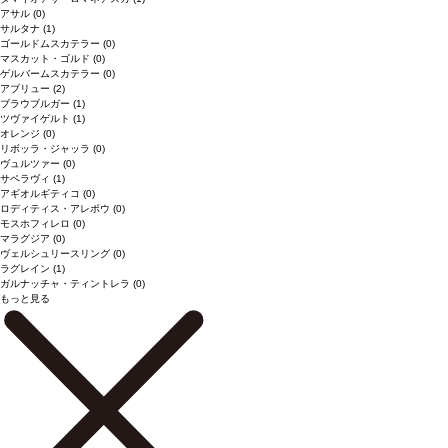
アサル
(0)
サルタナ
(1)
ゴールドムスカテラー
(0)
マスカット・ゴルド
(0)
ゲルバームスカテラー
(0)
アブリュー
(2)
ブラウブルガー
(1)
ツヴァイゲルト
(1)
オレンジ
(0)
リボッラ・ジャッラ
(0)
ヴュルツァー
(0)
サペラヴィ
(1)
アギオルギティコ
(0)
ロディティス・アレポウ
(0)
モスホフィレロ
(0)
マラグジア
(0)
ヴェルシュリースリング
(0)
ラグレイン
(1)
ガルナッチャ・ティントレラ
(0)
もっと見る