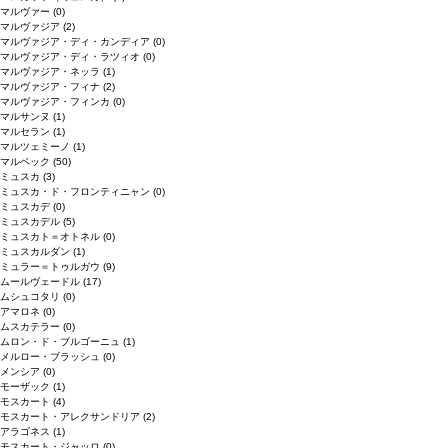
マルヴァー
(0)
マルヴァジア
(2)
マルヴァジア・ディ・カンディア
(0)
マルヴァジア・ディ・ラツィオ
(0)
マルヴァジア・ネッラ
(1)
マルヴァジア・フィナ
(2)
マルヴァジア・フィンカ
(0)
マルサンヌ
(1)
マルセラン
(1)
マルツェミーノ
(1)
マルベック
(50)
ミュスカ
(3)
ミュスカ・ド・フロンティニャン
(0)
ミュスカデ
(0)
ミュスカデル
(5)
ミュスカト＝オトネル
(0)
ミュスカルダン
(1)
ミュラー＝トゥルガウ
(9)
ムールヴェードル
(17)
ムシュコタリ
(0)
アマロネ
(0)
ムスカテラー
(0)
ムロン・ド・ブルゴーニュ
(1)
メルロー・ブラッシュ
(0)
メンシア
(0)
モーザック
(1)
モスカート
(4)
モスカート・アレクサンドリア
(2)
アラゴネス
(1)
モスカート・ジャッロ
(0)