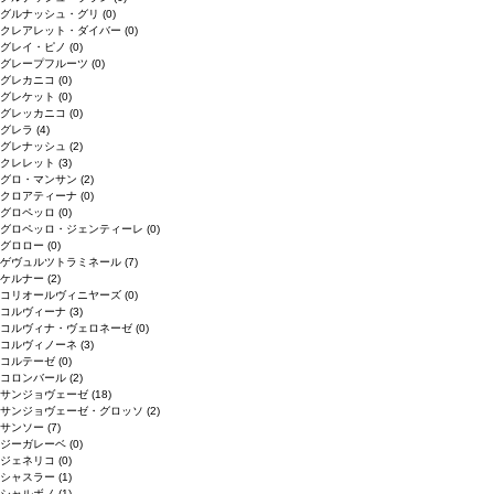
グルナッシュ・グリ
(0)
クレアレット・ダイバー
(0)
グレイ・ピノ
(0)
グレープフルーツ
(0)
グレカニコ
(0)
グレケット
(0)
グレッカニコ
(0)
グレラ
(4)
グレナッシュ
(2)
クレレット
(3)
グロ・マンサン
(2)
クロアティーナ
(0)
グロペッロ
(0)
グロペッロ・ジェンティーレ
(0)
グロロー
(0)
ゲヴュルツトラミネール
(7)
ケルナー
(2)
コリオールヴィニヤーズ
(0)
コルヴィーナ
(3)
コルヴィナ・ヴェロネーゼ
(0)
コルヴィノーネ
(3)
コルテーゼ
(0)
コロンバール
(2)
サンジョヴェーゼ
(18)
サンジョヴェーゼ・グロッソ
(2)
サンソー
(7)
ジーガレーベ
(0)
ジェネリコ
(0)
シャスラー
(1)
シャルボノ
(1)