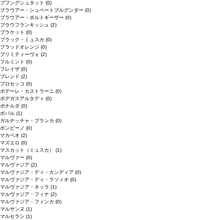
プフングシュタット
(0)
ブラウアー・シュペートブルグンダー
(0)
ブラウアー・ポルトギーザー
(0)
ブラウフランキッシュ
(2)
ブラケット
(0)
ブラック・ミュスカ
(0)
ブラッドオレンジ
(0)
プリミティーヴォ
(2)
フルミント
(0)
フレイザ
(0)
ブレンド
(2)
プロセッコ
(0)
ポデーレ・カストラーニ
(0)
ボデガスアルタディ
(0)
ボナルダ
(0)
ボバル
(1)
ガルナッチャ・ブランカ
(0)
ボンビーノ
(0)
マカベオ
(2)
マズエロ
(0)
マスカット（ミュスカ）
(1)
マルヴァー
(0)
マルヴァジア
(2)
マルヴァジア・ディ・カンディア
(0)
マルヴァジア・ディ・ラツィオ
(0)
マルヴァジア・ネッラ
(1)
マルヴァジア・フィナ
(2)
マルヴァジア・フィンカ
(0)
マルサンヌ
(1)
マルセラン
(1)