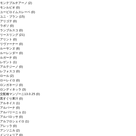
モンテプルチアーノ
(2)
モンルビオ
(0)
ユービロイムスレーベ
(0)
ユニ・ブラン
(15)
アリゴテ
(0)
ラボソ
(0)
ランブルスコ
(0)
リースリング
(21)
アリント
(0)
リヴァーナー
(0)
ルーサンヌ
(8)
ルーレンダー
(0)
ルガーナ
(0)
レゲント
(1)
アルテジーノ
(0)
レフォスコ
(0)
ロール
(2)
ローレイロ
(0)
ロンガネージ
(0)
ロンディネッラ
(3)
交配種マンゾーニ13.0.25
(0)
黒すぐり果汁
(0)
アルネイス
(1)
アルバーナ
(0)
アルバリーニョ
(1)
アルバロッサ
(0)
アルフロシェイロ
(1)
アレッラ
(0)
アンソニカ
(2)
インツォリア
(0)