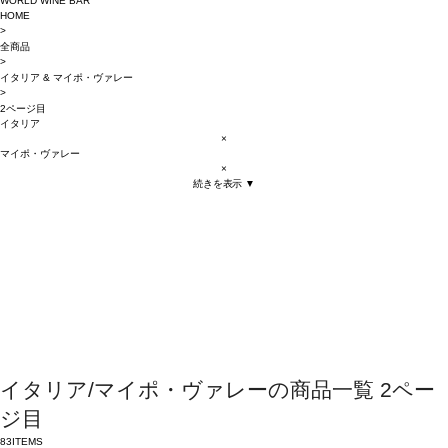
WORLD WINE BAR
HOME
>
全商品
>
イタリア
&
マイポ・ヴァレー
>
2ページ目
イタリア
×
マイポ・ヴァレー
×
続きを表示 ▼
イタリア/マイポ・ヴァレーの商品一覧 2ペー
ジ目
83
ITEMS